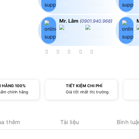
Mr. Lâm
(
0901.940.968
)
H HÃNG 100%
TIẾT KIỆM CHI PHÍ
hẩm chính hãng
Giá tốt nhất thị trường
ua thêm
Tài liệu
Bình luậ