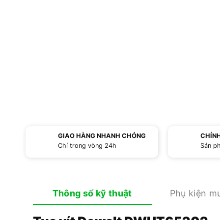
GIAO HÀNG NHANH CHÓNG
CHÍN
Chỉ trong vòng 24h
Sản p
Thông số kỹ thuật
Phụ kiện m