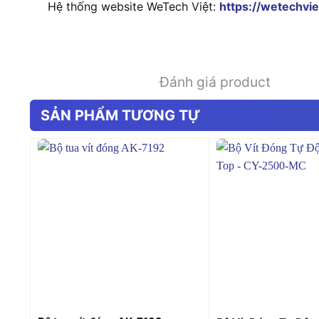
Hệ thống website WeTech Việt:
https://wetechvie
Đánh giá product
SẢN PHẨM TƯƠNG TỰ
+
+