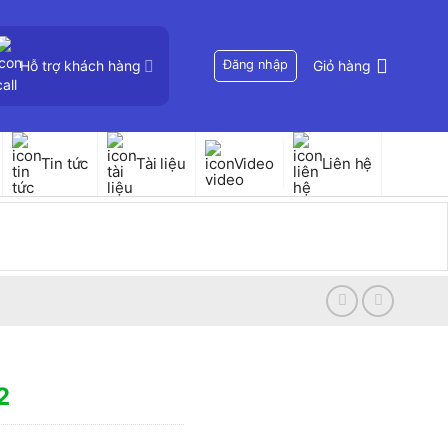
Hỗ trợ khách hàng
Đăng nhập
Giỏ hàng
Tin tức
Tài liệu
Video
Liên hệ
2