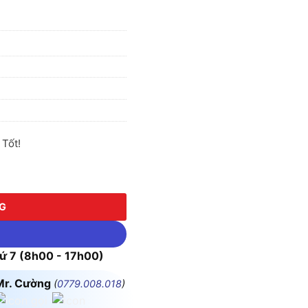
Tốt!
NG
 7 (8h00 - 17h00)
Mr. Cường
(
0779.008.018
)