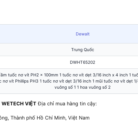
Dewalt
Trung Quốc
DWHT65202
 tuốc nơ vít PH2 x 100mm 1 tuốc nơ vít dẹt 3/16 inch x 4 inch 1 tuốc n
ốc nơ vít Phillips PH3 1 tuốc nơ vít dẹt 3/16 inch 1 mũi tuốc nơ vít dẹt 
vuông số 1 1 hoa vuông số 2
 WETECH VIỆT
Địa chỉ mua hàng tin cậy:
ông, Thành phố Hồ Chí Minh, Việt Nam