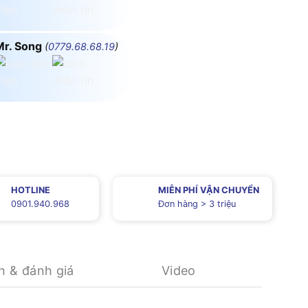
Mr. Song
(
0779.68.68.19
)
HOTLINE
MIỄN PHÍ VẬN CHUYỂN
0901.940.968
Đơn hàng > 3 triệu
n & đánh giá
Video