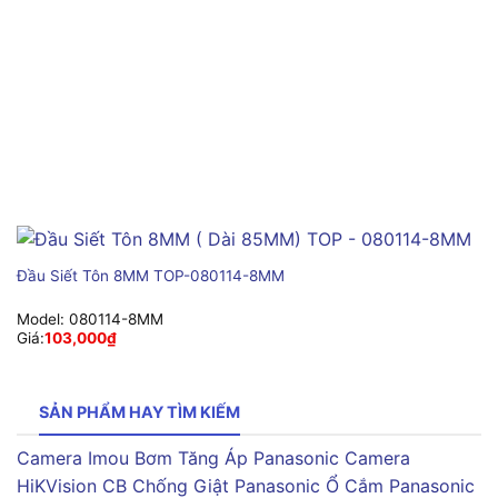
Đầu Siết Tôn 8MM TOP-080114-8MM
Model:
080114-8MM
Giá:
103,000
₫
SẢN PHẨM HAY TÌM KIẾM
Camera Imou
Bơm Tăng Áp Panasonic
Camera
HiKVision
CB Chống Giật Panasonic
Ổ Cắm Panasonic