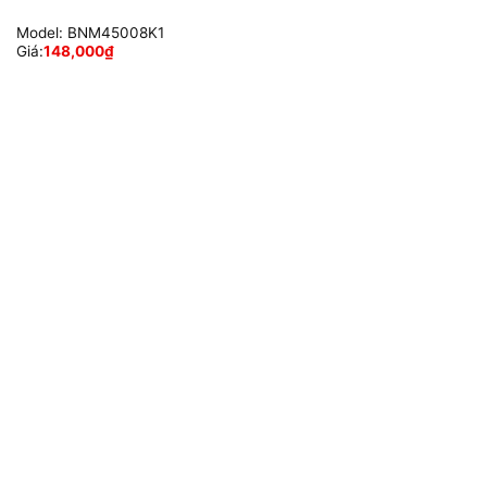
Model:
BNM45008K1
Giá:
148,000
₫