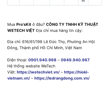
m
Mua
Pro’sKit
ở đâu?
CÔNG TY TNHH KỸ THUẬT
WETECH VIỆT
Địa chỉ mua hàng tin cậy:
Địa chỉ: 616/61/198 Lê Đức Thọ, Phường An Hội
Đông, Thành phố Hồ Chí Minh, Việt Nam
Điện thoại:
0901.940.968
–
0949.940.967
Hệ thống website WeTech
Việt:
https://wetechviet.vn/
–
https://hioki-
vietnam.vn/
–
https://ledrangdong.com.vn/