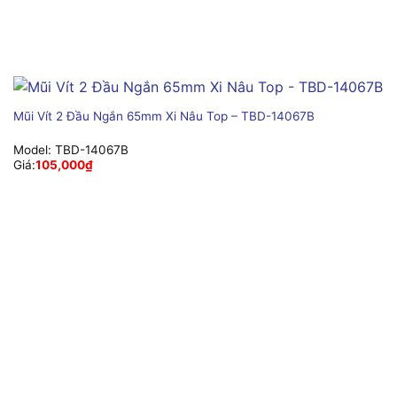
Mũi Vít 2 Đầu Ngắn 65mm Xi Nâu Top – TBD-14067B
Model:
TBD-14067B
Giá:
105,000
₫