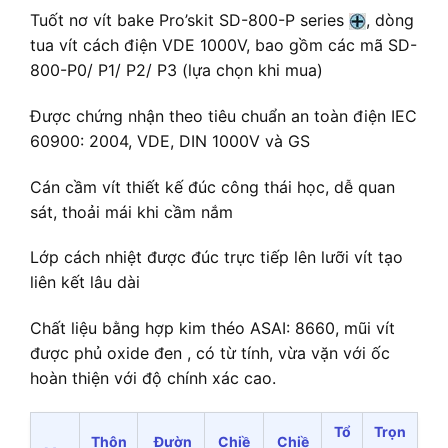
Tuốt nơ vít bake Pro’skit SD-800-P series
, dòng
tua vít cách điện VDE 1000V, bao gồm các mã SD-
800-P0/ P1/ P2/ P3 (lựa chọn khi mua)
Được chứng nhận theo tiêu chuẩn an toàn điện IEC
60900: 2004, VDE, DIN 1000V và GS
Cán cầm vít thiết kế đúc công thái học, dễ quan
sát, thoải mái khi cầm nắm
Lớp cách nhiệt được đúc trực tiếp lên lưỡi vít tạo
liên kết lâu dài
Chất liệu bằng hợp kim théo ASAI: 8660, mũi vít
được phủ oxide đen , có từ tính, vừa vặn với ốc
hoàn thiện với độ chính xác cao.
Tổ
Trọn
Thôn
Đườn
Chiề
Chiề