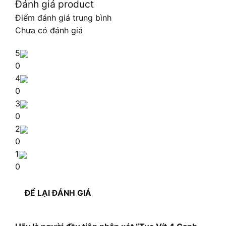
Đánh giá product
Điểm đánh giá trung bình
Chưa có đánh giá
5
0
4
0
3
0
2
0
1
0
ĐỂ LẠI ĐÁNH GIÁ