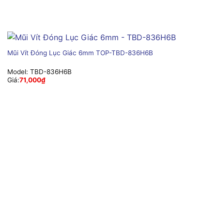
Mũi Vít Đóng Lục Giác 6mm TOP-TBD-836H6B
Model:
TBD-836H6B
Giá:
71,000
₫