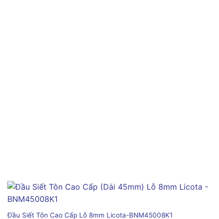
Đầu Siết Tôn Cao Cấp Lỗ 8mm Licota-BNM45008K1