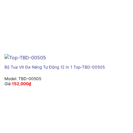
Bộ Tua Vít Đa Năng Tự Động 12 In 1 Top-TBD-00505
Model:
TBD-00505
Giá:
152,000
₫