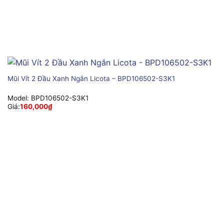
Mũi Vít 2 Đầu Xanh Ngắn Licota – BPD106502-S3K1
Model:
BPD106502-S3K1
Giá:
160,000
₫