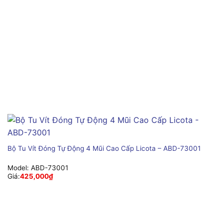
Bộ Tu Vít Đóng Tự Động 4 Mũi Cao Cấp Licota – ABD-73001
Model:
ABD-73001
Giá:
425,000
₫