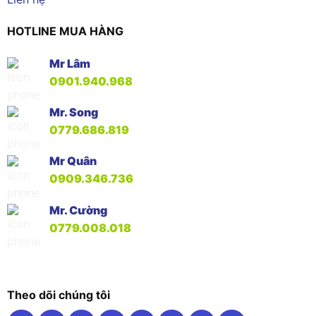
HOTLINE MUA HÀNG
Mr Lâm
0901.940.968
Mr. Song
0779.686.819
Mr Quân
0909.346.736
Mr. Cường
0779.008.018
Theo dõi chúng tôi