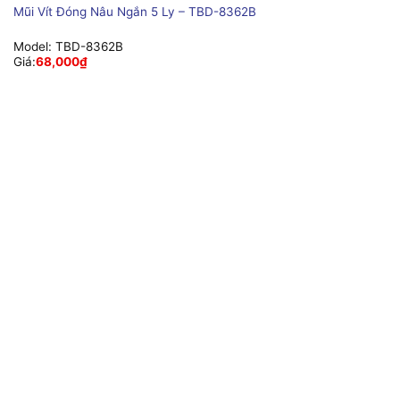
Mũi Vít Đóng Nâu Ngắn 5 Ly – TBD-8362B
Model:
TBD-8362B
Giá:
68,000
₫