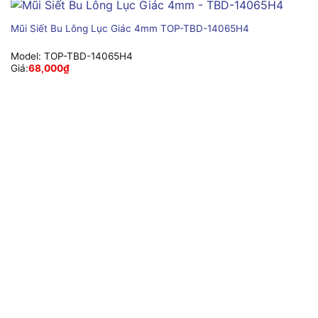
Mũi Siết Bu Lông Lục Giác 4mm TOP-TBD-14065H4
Model:
TOP-TBD-14065H4
Giá:
68,000
₫