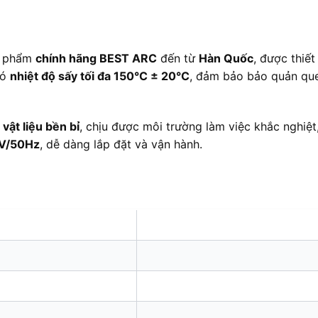
n phẩm
chính hãng BEST ARC
đến từ
Hàn Quốc
, được thiế
có
nhiệt độ sấy tối đa 150°C ± 20°C
, đảm bảo bảo quản que 
ừ
vật liệu bền bỉ
, chịu được môi trường làm việc khắc nghiệ
0V/50Hz
, dễ dàng lắp đặt và vận hành.