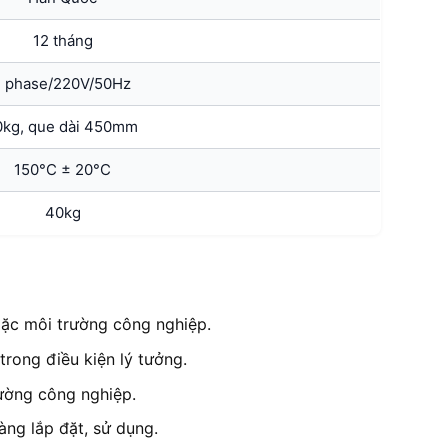
12 tháng
1 phase/220V/50Hz
0kg, que dài 450mm
150°C ± 20°C
40kg
ặc môi trường công nghiệp.
trong điều kiện lý tưởng.
rường công nghiệp.
àng lắp đặt, sử dụng.