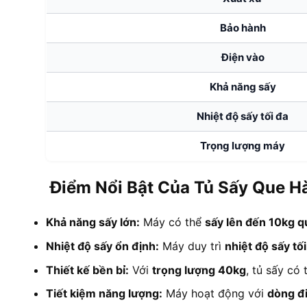
Bảo hành
Điện vào
Khả năng sấy
Nhiệt độ sấy tối đa
Trọng lượng máy
Điểm Nổi Bật Của Tủ Sấy Que 
Khả năng sấy lớn:
Máy có thể
sấy lên đến 10kg q
Nhiệt độ sấy ổn định:
Máy duy trì
nhiệt độ sấy tố
Thiết kế bền bỉ:
Với
trọng lượng 40kg
, tủ sấy có
Tiết kiệm năng lượng:
Máy hoạt động với
dòng đ