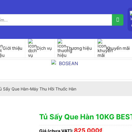
Giới thiệu
Dịch vụ
Thương hiệu
Khuyến mãi
ủ Sấy Que Hàn-Máy Thu Hồi Thuốc Hàn
Tủ Sấy Que Hàn 10KG BE
825,000
₫
Giá (chưa VAT):