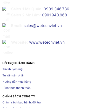
Sales 1 Mr Quân:
0909.346.736
Sales 2 Mr Lâm:
0901.940.968
Email:
sales@wetechviet.vn
Website:
www.wetechviet.vn
HỖ TRỢ KHÁCH HÀNG
Tin khuyến mại
Tư vấn sản phẩm
Hướng dẫn mua hàng
Hình thức thanh toán
CHÍNH SÁCH CÔNG TY
Chính sách bảo hành, đổi trả