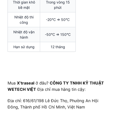
Thời gian khô
Trong vòng 15
bề mặt
phút
Nhiệt độ thi
-20°C => 50°C
công
Nhiệt độ vận
-50°C => 150°C
hành
Hạn sử dụng
12 tháng
Mua
X’traseal
ở đâu?
CÔNG TY TNHH KỸ THUẬT
WETECH VIỆT
Địa chỉ mua hàng tin cậy:
Địa chỉ: 616/61/198 Lê Đức Thọ, Phường An Hội
Đông, Thành phố Hồ Chí Minh, Việt Nam