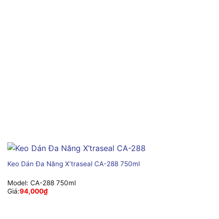
Keo Dán Đa Năng X’traseal CA-288 750ml
Model:
CA-288 750ml
Giá:
94,000
₫