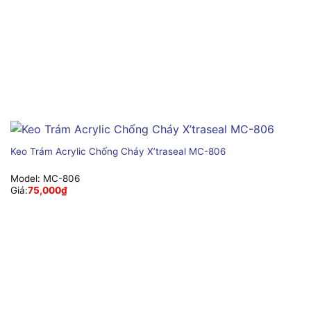
Keo Trám Acrylic Chống Cháy X’traseal MC-806
Model:
MC-806
Giá:
75,000
₫