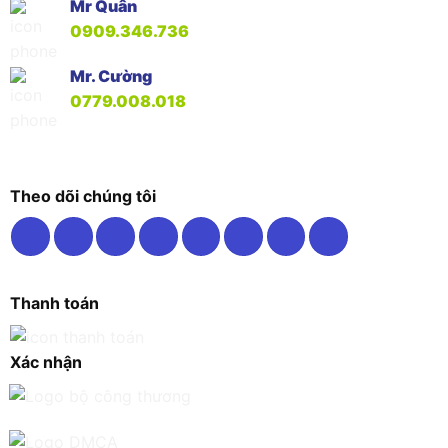
Mr Quân
0909.346.736
Mr. Cường
0779.008.018
Theo dõi chúng tôi
Thanh toán
Xác nhận