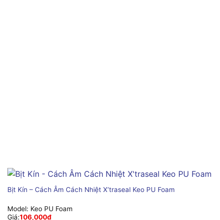
Bịt Kín – Cách Âm Cách Nhiệt X’traseal Keo PU Foam
Model:
Keo PU Foam
Giá:
106,000
₫