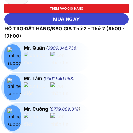
THÊM VÀO GIỎ HÀNG
MUA NGAY
HỖ TRỢ ĐẶT HÀNG/BÁO GIÁ Thứ 2 - Thứ 7 (8h00 -
17h00)
Mr. Quân
(
0909.346.736
)
Mr. Lâm
(
0901.940.968
)
Mr. Cường
(
0779.008.018
)