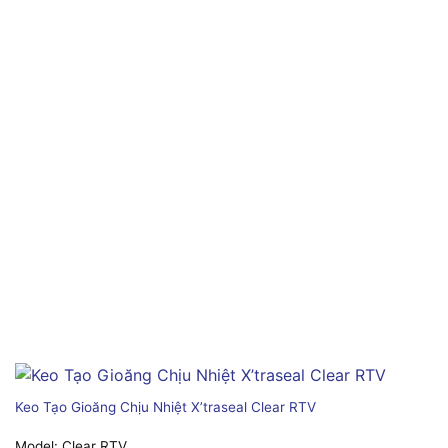
Keo Tạo Gioăng Chịu Nhiệt X’traseal Clear RTV
Model:
Clear RTV