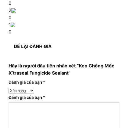
0
2
0
1
0
ĐỂ LẠI ĐÁNH GIÁ
Hãy là người đầu tiên nhận xét “Keo Chống Mốc
X’traseal Fungicide Sealant”
Đánh giá của bạn
*
Đánh giá của bạn
*