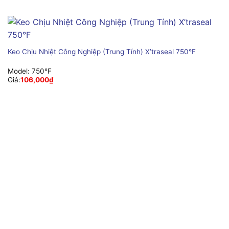
Keo Chịu Nhiệt Công Nghiệp (Trung Tính) X’traseal 750°F
Model:
750°F
Giá:
106,000
₫