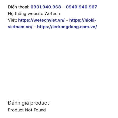
Điện thoại:
0901.940.968
–
0949.940.967
Hệ thống website WeTech
Việt:
https://wetechviet.vn/
–
https://hioki-
vietnam.vn/
–
https://ledrangdong.com.vn/
Đánh giá product
Product Not Found