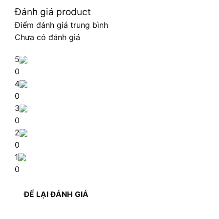
Đánh giá product
Điểm đánh giá trung bình
Chưa có đánh giá
5
0
4
0
3
0
2
0
1
0
ĐỂ LẠI ĐÁNH GIÁ