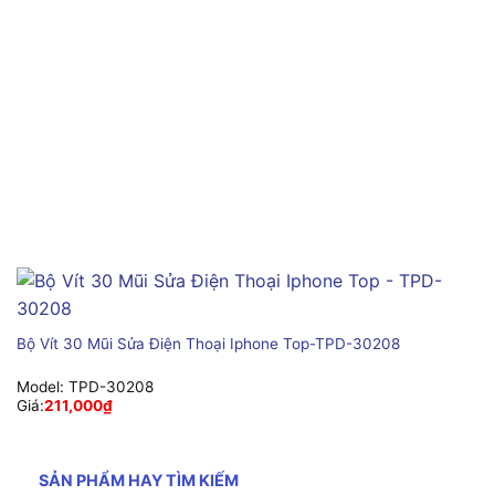
Bộ Vít 30 Mũi Sửa Điện Thoại Iphone Top-TPD-30208
Model:
TPD-30208
Giá:
211,000
₫
SẢN PHẨM HAY TÌM KIẾM