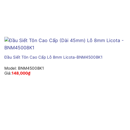
Đầu Siết Tôn Cao Cấp Lỗ 8mm Licota-BNM45008K1
Model:
BNM45008K1
Giá:
148,000
₫