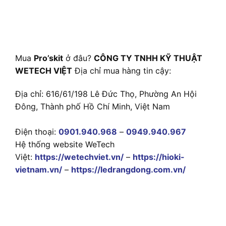
Mua
Pro’skit
ở đâu?
CÔNG TY TNHH KỸ THUẬT
WETECH VIỆT
Địa chỉ mua hàng tin cậy:
Địa chỉ: 616/61/198 Lê Đức Thọ, Phường An Hội
Đông, Thành phố Hồ Chí Minh, Việt Nam
Điện thoại:
0901.940.968
–
0949.940.967
Hệ thống website WeTech
Việt:
https://wetechviet.vn/
–
https://hioki-
vietnam.vn/
–
https://ledrangdong.com.vn/