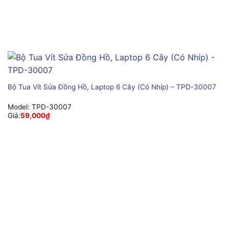
Bộ Tua Vít Sửa Đồng Hồ, Laptop 6 Cây (Có Nhíp) – TPD-30007
Model:
TPD-30007
Giá:
59,000
₫