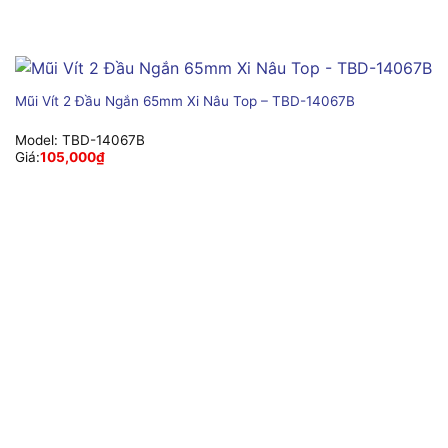
Mũi Vít 2 Đầu Ngắn 65mm Xi Nâu Top – TBD-14067B
Model:
TBD-14067B
Giá:
105,000
₫