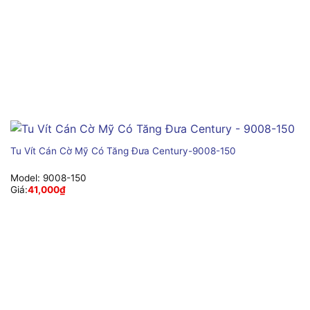
Tu Vít Cán Cờ Mỹ Có Tăng Đưa Century-9008-150
Model:
9008-150
Giá:
41,000
₫