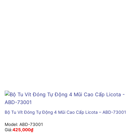
Bộ Tu Vít Đóng Tự Động 4 Mũi Cao Cấp Licota – ABD-73001
Model:
ABD-73001
Giá:
425,000
₫