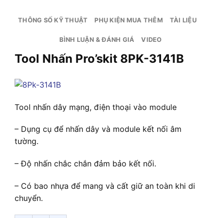
THÔNG SỐ KỸ THUẬT
PHỤ KIỆN MUA THÊM
TÀI LIỆU
BÌNH LUẬN & ĐÁNH GIÁ
VIDEO
Tool Nhấn Pro’skit 8PK-3141B
Tool nhấn dây mạng, điện thoại vào module
– Dụng cụ để nhấn dây và module kết nối âm
tường.
– Độ nhấn chắc chắn đảm bảo kết nối.
– Có bao nhựa để mang và cất giữ an toàn khi di
chuyển.