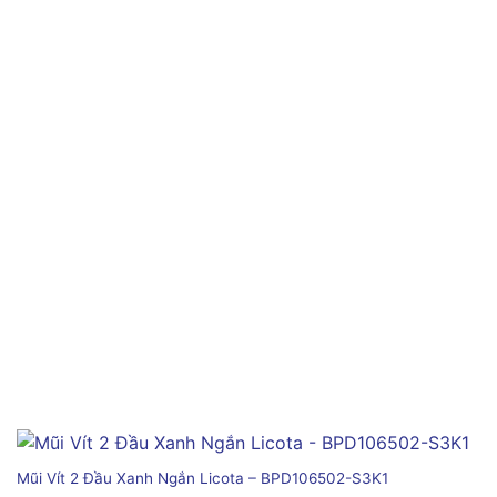
Mũi Vít 2 Đầu Xanh Ngắn Licota – BPD106502-S3K1