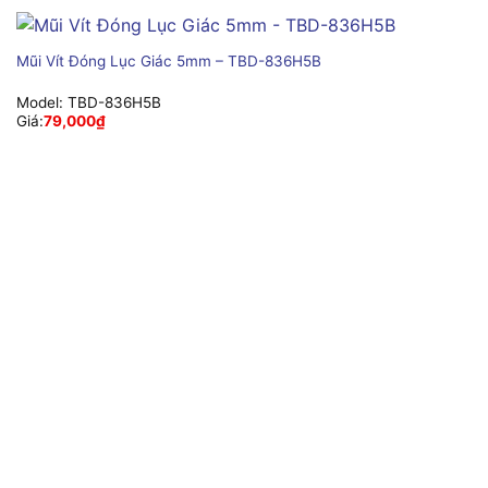
Mũi Vít Đóng Lục Giác 5mm – TBD-836H5B
Model:
TBD-836H5B
Giá:
79,000
₫