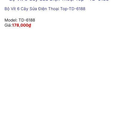
Bộ Vít 6 Cây Sửa Điện Thoại Top-TD-6188
Model:
TD-6188
Giá:
178,000
₫