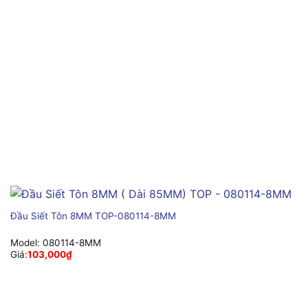
Đầu Siết Tôn 8MM TOP-080114-8MM
Model:
080114-8MM
Giá:
103,000
₫