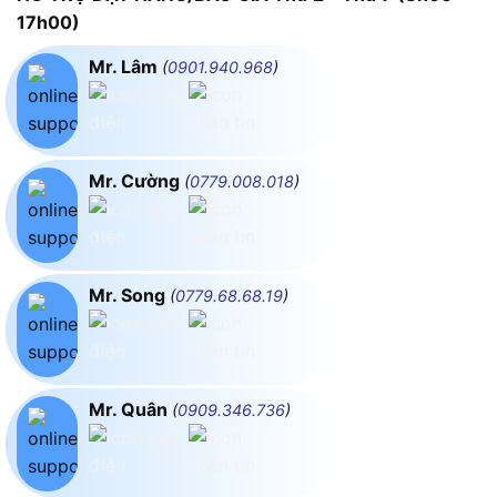
17h00)
Mr. Lâm
(
0901.940.968
)
Mr. Cường
(
0779.008.018
)
Mr. Song
(
0779.68.68.19
)
Mr. Quân
(
0909.346.736
)