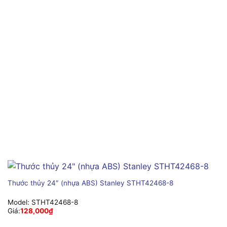
Thước thủy 24″ (nhựa ABS) Stanley STHT42468-8
Model:
STHT42468-8
Giá:
128,000
₫