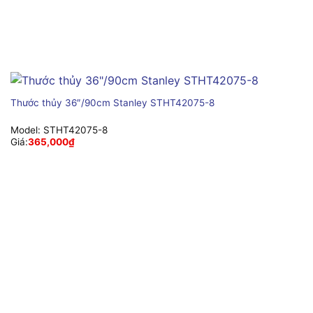
Thước thủy 36″/90cm Stanley STHT42075-8
Model:
STHT42075-8
Giá:
365,000
₫