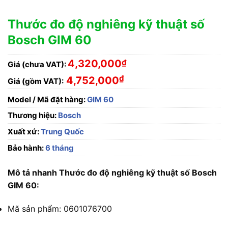
Thước đo độ nghiêng kỹ thuật số
Bosch GIM 60
4,320,000
₫
Giá (chưa VAT):
₫
4,752,000
Giá (gồm VAT):
Model / Mã đặt hàng:
GIM 60
Thương hiệu:
Bosch
Xuất xứ:
Trung Quốc
Bảo hành:
6 tháng
Mô tả nhanh Thước đo độ nghiêng kỹ thuật số Bosch
GIM 60:
Mã sản phẩm: 0601076700