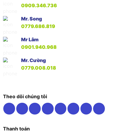
0909.346.736
Mr. Song
0779.686.819
Mr Lâm
0901.940.968
Mr. Cường
0779.008.018
Theo dõi chúng tôi
Thanh toán