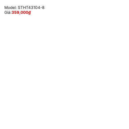
Model:
STHT43104-8
Giá:
359,000
₫