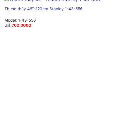
Thước thủy 48″-120cm Stanley 1-43-556
Model:
1-43-556
Giá:
762,000
₫