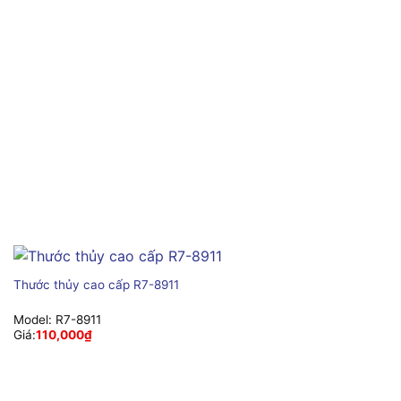
Thước thủy cao cấp R7-8911
Model:
R7-8911
Giá:
110,000
₫