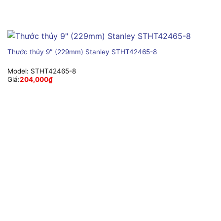
Thước thủy 9″ (229mm) Stanley STHT42465-8
Model:
STHT42465-8
Giá:
204,000
₫