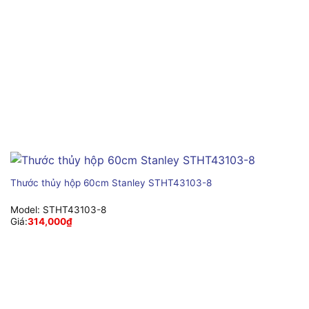
Thước thủy hộp 60cm Stanley STHT43103-8
Model:
STHT43103-8
Giá:
314,000
₫