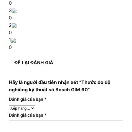
0
3
0
2
0
1
0
ĐỂ LẠI ĐÁNH GIÁ
Hãy là người đầu tiên nhận xét “Thước đo độ
nghiêng kỹ thuật số Bosch GIM 60”
Đánh giá của bạn
*
Đánh giá của bạn
*