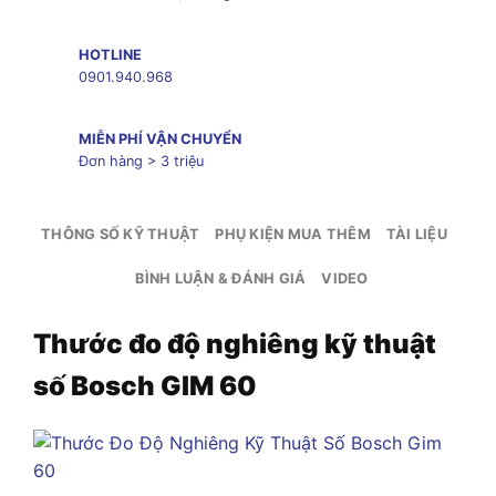
HOTLINE
0901.940.968
MIỄN PHÍ VẬN CHUYỂN
Đơn hàng > 3 triệu
THÔNG SỐ KỸ THUẬT
PHỤ KIỆN MUA THÊM
TÀI LIỆU
BÌNH LUẬN & ĐÁNH GIÁ
VIDEO
Thước đo độ nghiêng kỹ thuật
số Bosch GIM 60