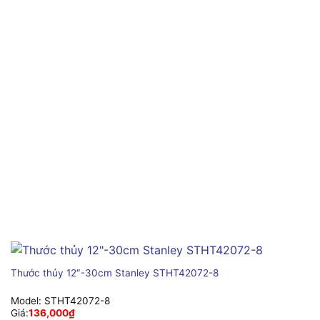
Thước thủy 12″-30cm Stanley STHT42072-8
Model:
STHT42072-8
Giá:
136,000
₫