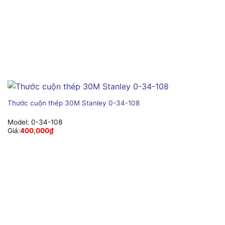
Thước cuộn thép 30M Stanley 0-34-108
Model:
0-34-108
Giá:
400,000
₫