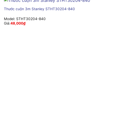
Thước cuộn 3m Stanley STHT30204-840
Model:
STHT30204-840
Giá:
48,000
₫