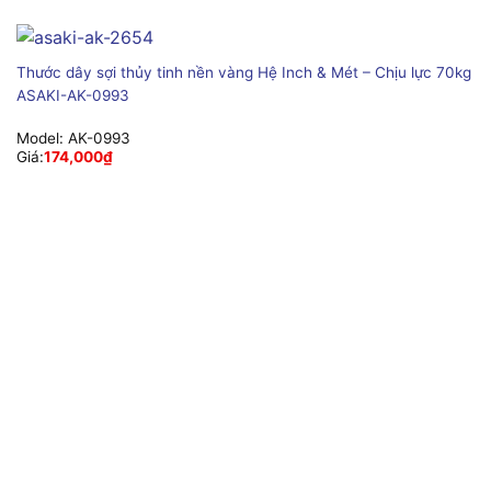
Thước dây sợi thủy tinh nền vàng Hệ Inch & Mét – Chịu lực 70kg
ASAKI-AK-0993
Model:
AK-0993
Giá:
174,000
₫