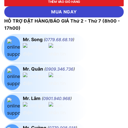
THÊM VÀO GIỎ HÀNG
MUA NGAY
HỖ TRỢ ĐẶT HÀNG/BÁO GIÁ Thứ 2 - Thứ 7 (8h00 -
17h00)
Mr. Song
(
0779.68.68.19
)
Mr. Quân
(
0909.346.736
)
Mr. Lâm
(
0901.940.968
)
Mr. Cường
(
0779.008.018
)