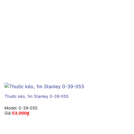
Thước kéo, 1m Stanley 0-39-055
Model:
0-39-055
Giá:
53,000
₫