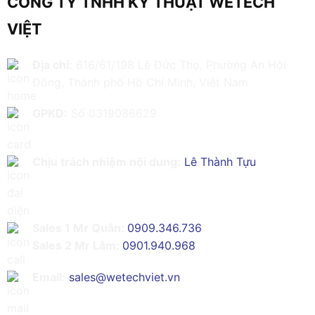
CÔNG TY TNHH KỸ THUẬT WETECH
VIỆT
Địa chỉ:
616/61/198 Lê Đức Thọ, Phường An Hội
Đông, Thành phố Hồ Chí Minh, Việt Nam
GPKD:
Số 0319086629
Chịu trách nhiệm nội dung:
Lê Thành Tựu
Sales 1 Mr Quân:
0909.346.736
Sales 2 Mr Lâm:
0901.940.968
Email:
sales@wetechviet.vn