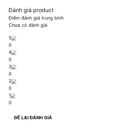
Đánh giá product
Điểm đánh giá trung bình
Chưa có đánh giá
5
0
4
0
3
0
2
0
1
0
ĐỂ LẠI ĐÁNH GIÁ