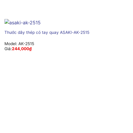
Thước dây thép có tay quay ASAKI-AK-2515
Model:
AK-2515
Giá:
244,000
₫