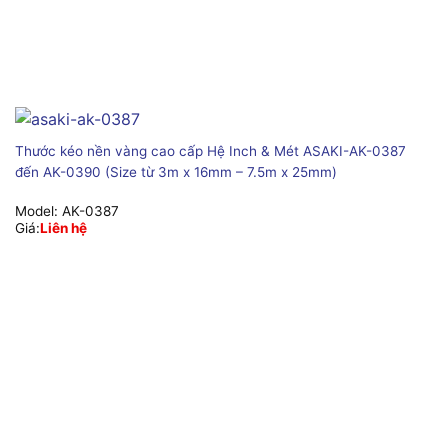
Thước kéo nền vàng cao cấp Hệ Inch & Mét ASAKI-AK-0387
đến AK-0390 (Size từ 3m x 16mm – 7.5m x 25mm)
Model:
AK-0387
Giá:
Liên hệ