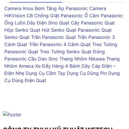
Camera Imou
Bơm Tăng Áp Panasonic
Camera
HiKVision
CB Chống Giật Panasonic
Ổ Cắm Panasonic
Ống Luồn Dây Điện Sino
Quạt Cây Panasonic
Quạt
Hộp Senko
Quạt Hút Senko
Quạt Panasonic
Quạt
Senko
Quạt Trần Panasonic
Quạt Trần Panasonic 3
Cánh
Quạt Trần Panasonic 4 Cánh
Quạt Treo Tường
Panasonic
Quạt Treo Tường Senko
Quạt Đứng
Panasonic
Cầu Dao Sino
Thang Nhôm Nikawa
Thang
Nhôm Ameca
Xe Đẩy Hàng 4 Bánh
Dây Cáp Điện –
Điện Nhẹ
Dụng Cụ Cầm Tay
Dụng Cụ Dùng Pin
Dụng
Cụ Dùng Điện
Quạt