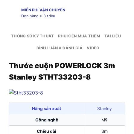
MIỄN PHÍ VẬN CHUYỂN
Đơn hàng > 3 triệu
THÔNG SỐ KỸ THUẬT
PHỤ KIỆN MUA THÊM
TÀI LIỆU
BÌNH LUẬN & ĐÁNH GIÁ
VIDEO
Thước cuộn POWERLOCK 3m
Stanley STHT33203-8
Hãng sản xuất
Stanley
Công nghệ
Mỹ
Chiều dài
3m