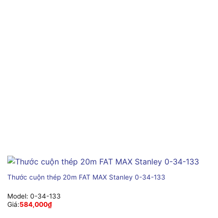
Thước cuộn thép 20m FAT MAX Stanley 0-34-133
Model:
0-34-133
Giá:
584,000
₫