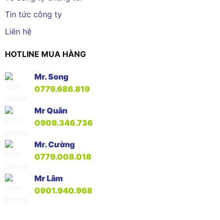
Tin tức công ty
Liên hệ
HOTLINE MUA HÀNG
Mr. Song
0779.686.819
Mr Quân
0909.346.736
Mr. Cường
0779.008.018
Mr Lâm
0901.940.968