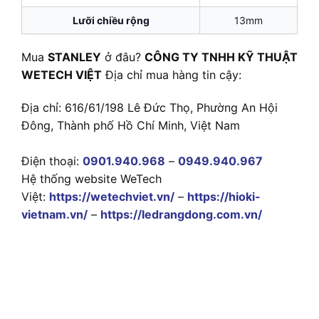
Lưỡi chiều rộng
13mm
Mua
STANLEY
ở đâu?
CÔNG TY TNHH KỸ THUẬT
WETECH VIỆT
Địa chỉ mua hàng tin cậy:
Địa chỉ: 616/61/198 Lê Đức Thọ, Phường An Hội
Đông, Thành phố Hồ Chí Minh, Việt Nam
Điện thoại:
0901.940.968
–
0949.940.967
Hệ thống website WeTech
Việt:
https://wetechviet.vn/
–
https://hioki-
vietnam.vn/
–
https://ledrangdong.com.vn/