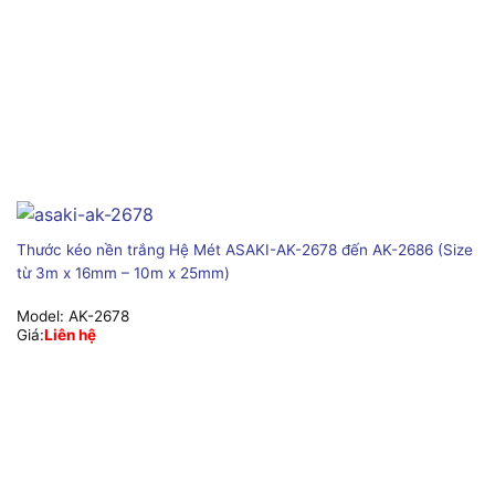
Thước kéo nền trắng Hệ Mét ASAKI-AK-2678 đến AK-2686 (Size
từ 3m x 16mm – 10m x 25mm)
Model:
AK-2678
Giá:
Liên hệ