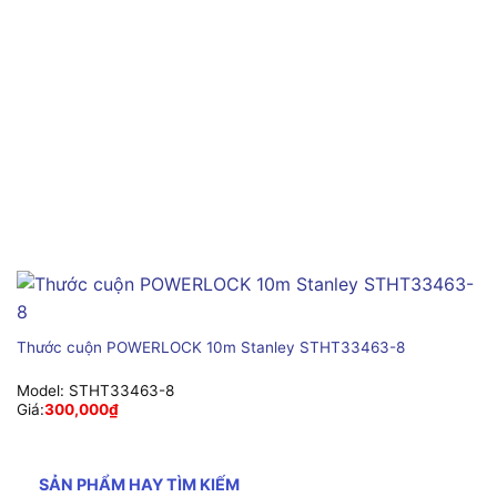
Thước cuộn POWERLOCK 10m Stanley STHT33463-8
Model:
STHT33463-8
Giá:
300,000
₫
SẢN PHẨM HAY TÌM KIẾM