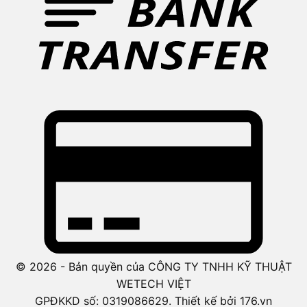
© 2026 - Bản quyền của CÔNG TY TNHH KỸ THUẬT
WETECH VIỆT
GPĐKKD số: 0319086629. Thiết kế bởi 176.vn