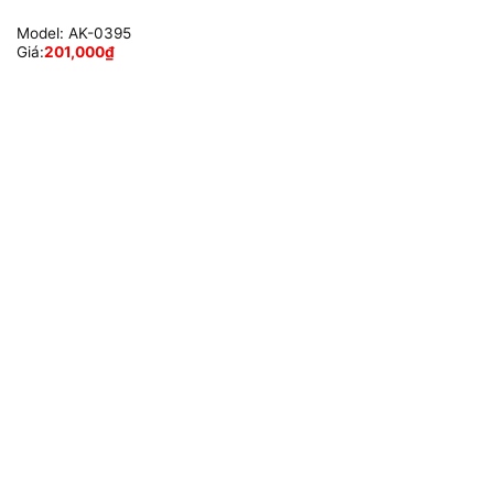
Model:
AK-0395
Giá:
201,000
₫