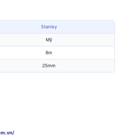
Stanley
Mỹ
8m
25mm
om.vn/