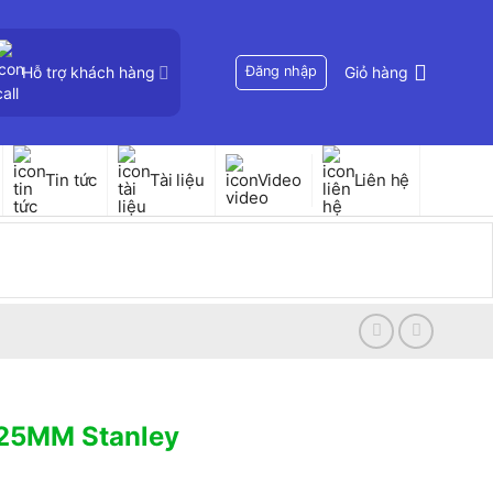
Hỗ trợ khách hàng
Đăng nhập
Giỏ hàng
Tin tức
Tài liệu
Video
Liên hệ
25MM Stanley