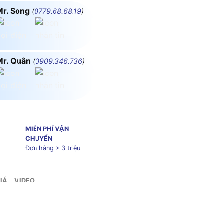
Mr. Song
(
0779.68.68.19
)
Mr. Quân
(
0909.346.736
)
MIỄN PHÍ VẬN
CHUYỂN
Đơn hàng > 3 triệu
IÁ
VIDEO