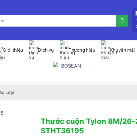
Giới thiệu
Dịch vụ
Thương hiệu
Khuyến mãi
ác Loại
Thước cuộn Tylon 8M/26-
STHT36195