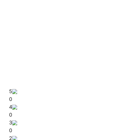
5
0
4
0
3
0
2