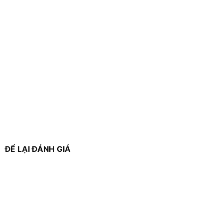
ĐỂ LẠI ĐÁNH GIÁ