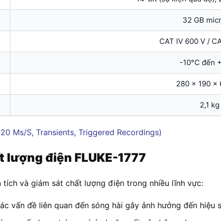
32 GB mic
CAT IV 600 V / CA
-10°C đến 
280 x 190 x
2,1 kg
ất lượng điện FLUKE-1777
tích và giám sát chất lượng điện trong nhiều lĩnh vực:
các vấn đề liên quan đến sóng hài gây ảnh hưởng đến hiệu su