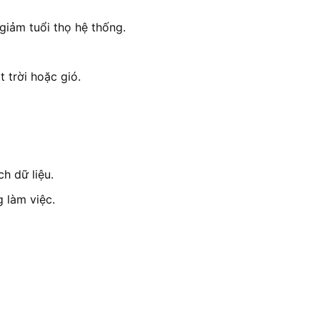
giảm tuổi thọ hệ thống.
 trời hoặc gió.
h dữ liệu.
 làm việc.