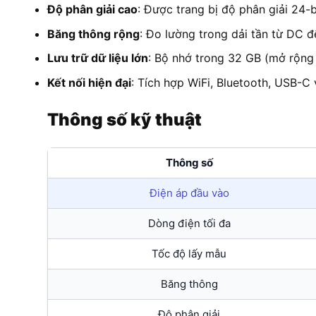
Độ phân giải cao
: Được trang bị độ phân giải 24-b
Băng thông rộng
: Đo lường trong dải tần từ DC đ
Lưu trữ dữ liệu lớn
: Bộ nhớ trong 32 GB (mở rộng 
Kết nối hiện đại
: Tích hợp WiFi, Bluetooth, USB-C 
Thông số kỹ thuật
Thông số
Điện áp đầu vào
Dòng điện tối đa
Tốc độ lấy mẫu
Băng thông
Độ phân giải