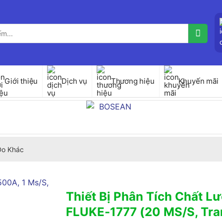
Giới thiệu
Dịch vụ
Thương hiệu
Khuyến mãi
 Đo Khác
Thiết Bị Phân Tích Chất L
FLUKE-1777 (20 MS/S, Tran