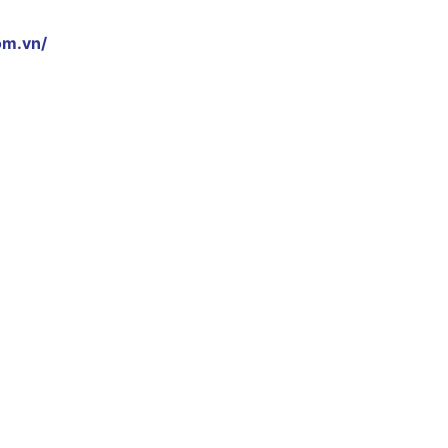
om.vn/