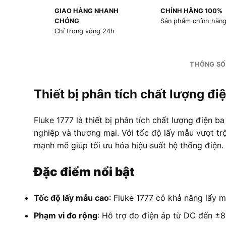
GIAO HÀNG NHANH
CHÍNH HÃNG 100%
CHÓNG
Sản phẩm chính hãn
Chỉ trong vòng 24h
THÔNG SỐ
Thiết bị phân tích chất lượng đ
Fluke 1777 là thiết bị phân tích chất lượng điện b
nghiệp và thương mại. Với tốc độ lấy mẫu vượt trộ
mạnh mẽ giúp tối ưu hóa hiệu suất hệ thống điện.
Đặc điểm nổi bật
Tốc độ lấy mẫu cao
: Fluke 1777 có khả năng lấy 
Phạm vi đo rộng
: Hỗ trợ đo điện áp từ DC đến ±8