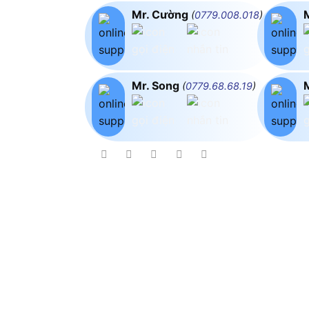
Mr. Cường
(
0779.008.018
)
Mr. Song
(
0779.68.68.19
)