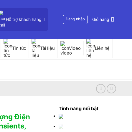
Hỗ trợ khách hàng
Đăng nhập
Giỏ hàng
Tin tức
Tài liệu
Video
Liên hệ
Tính năng nổi bật
ượng Điện
sients,