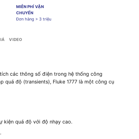
MIỄN PHÍ VẬN
CHUYỂN
Đơn hàng > 3 triệu
IÁ
VIDEO
n tích các thông số điện trong hệ thống công
p quá độ (transients), Fluke 1777 là một công cụ
ự kiện quá độ với độ nhạy cao.
.