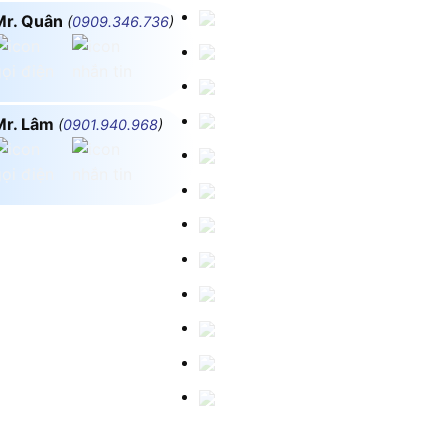
Mr. Quân
(
0909.346.736
)
Mr. Lâm
(
0901.940.968
)