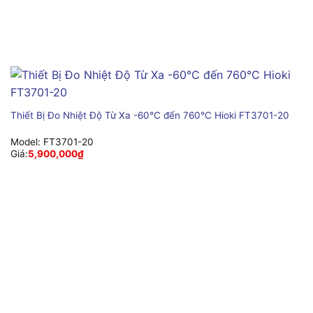
Thiết Bị Đo Nhiệt Độ Từ Xa -60°C đến 760°C Hioki FT3701-20
Model:
FT3701-20
Giá:
5,900,000
₫