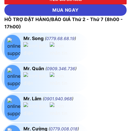
MUA NGAY
HỖ TRỢ ĐẶT HÀNG/BÁO GIÁ Thứ 2 - Thứ 7 (8h00 -
17h00)
Mr. Song
(
0779.68.68.19
)
Mr. Quân
(
0909.346.736
)
Mr. Lâm
(
0901.940.968
)
Mr. Cường
(
0779.008.018
)