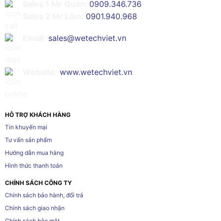
Sales 1 Mr Quân:
0909.346.736
Sales 2 Mr Lâm:
0901.940.968
Email:
sales@wetechviet.vn
Website:
www.wetechviet.vn
HỖ TRỢ KHÁCH HÀNG
Tin khuyến mại
Tư vấn sản phẩm
Hướng dẫn mua hàng
Hình thức thanh toán
CHÍNH SÁCH CÔNG TY
Chính sách bảo hành, đổi trả
Chính sách giao nhận
Chính sách bảo mật