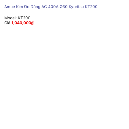
Ampe Kìm Đo Dòng AC 400A Ø30 Kyoritsu KT200
Model:
KT200
Giá:
1,040,000
₫