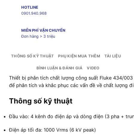
HOTLINE
0901.940.968
MIỄN PHÍ VẬN CHUYỂN
Đơn hàng > 3 triệu
THÔNG SỐ KỸ THUẬT
PHỤ KIỆN MUA THÊM
TÀI LIỆU
BÌNH LUẬN & ĐÁNH GIÁ
VIDEO
Thiết bị phân tích chất lượng công suất Fluke 434/003
để phân tích và khắc phục các vấn đề về chất lượng đi
Thông số kỹ thuật
Đầu vào: 4 kênh đo điện áp và dòng điện (3 pha + trun
Điện áp tối đa: 1000 Vrms (6 kV peak)