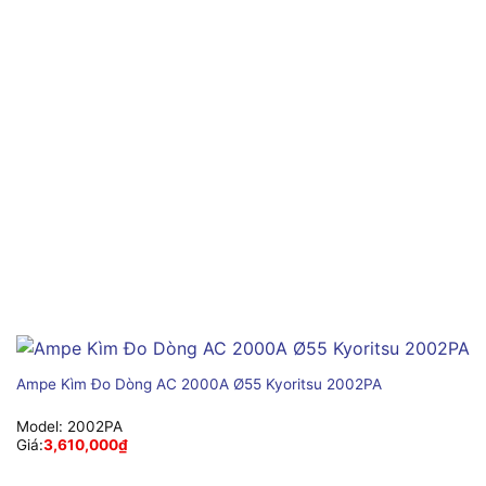
Ampe Kìm Đo Dòng AC 2000A Ø55 Kyoritsu 2002PA
Model:
2002PA
Giá:
3,610,000
₫