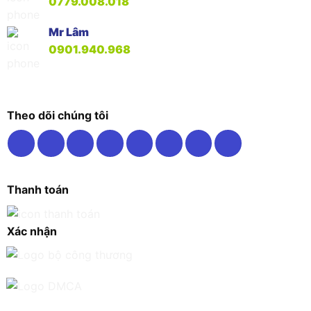
0779.008.018
Mr Lâm
0901.940.968
Theo dõi chúng tôi
Thanh toán
Xác nhận