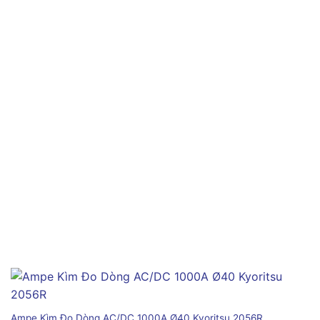
Ampe Kìm Đo Dòng AC/DC 1000A Ø40 Kyoritsu 2056R