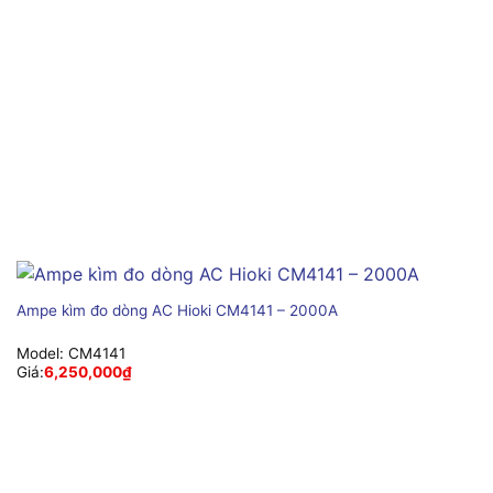
Ampe kìm đo dòng AC Hioki CM4141 – 2000A
Model:
CM4141
Giá:
6,250,000
₫