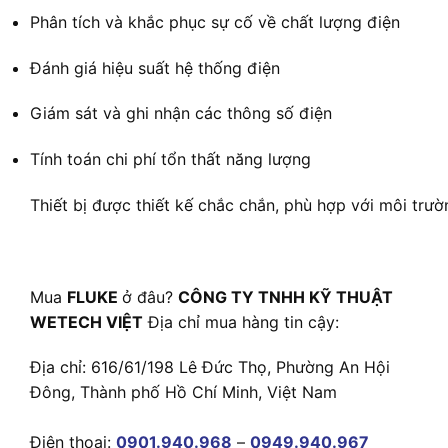
Phân tích và khắc phục sự cố về chất lượng điện
Đánh giá hiệu suất hệ thống điện
Giám sát và ghi nhận các thông số điện
Tính toán chi phí tổn thất năng lượng
Thiết bị được thiết kế chắc chắn, phù hợp với môi trư
Mua
FLUKE
ở đâu?
CÔNG TY TNHH KỸ THUẬT
WETECH VIỆT
Địa chỉ mua hàng tin cậy:
Địa chỉ: 616/61/198 Lê Đức Thọ, Phường An Hội
Đông, Thành phố Hồ Chí Minh, Việt Nam
Điện thoại:
0901.940.968
–
0949.940.967