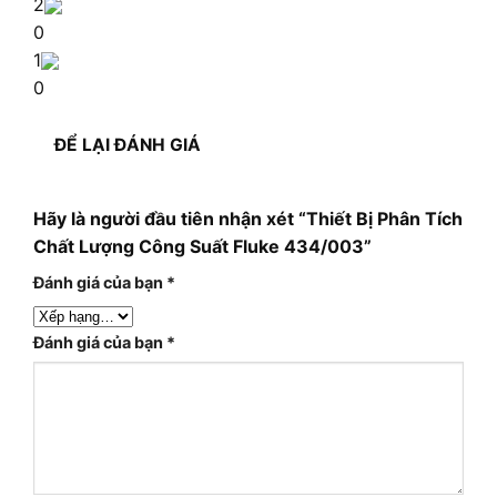
2
0
1
0
ĐỂ LẠI ĐÁNH GIÁ
Hãy là người đầu tiên nhận xét “Thiết Bị Phân Tích
Chất Lượng Công Suất Fluke 434/003”
Đánh giá của bạn
*
Đánh giá của bạn
*