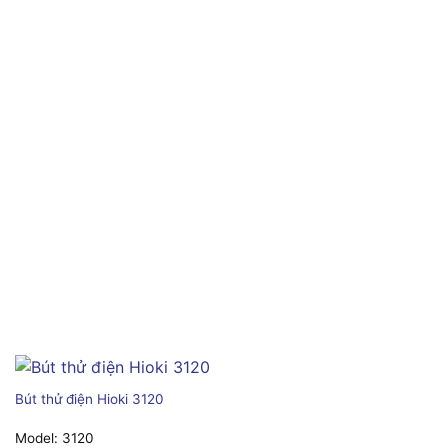
Bút thử điện Hioki 3120
Model:
3120