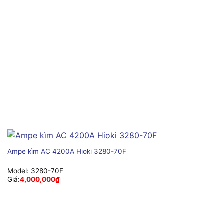
Ampe kìm AC 4200A Hioki 3280-70F
Model:
3280-70F
Giá:
4,000,000
₫