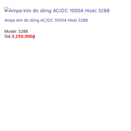
Ampe kìm đo dòng AC/DC 1000A Hioki 3288
Model:
3288
Giá:
3,250,000
₫