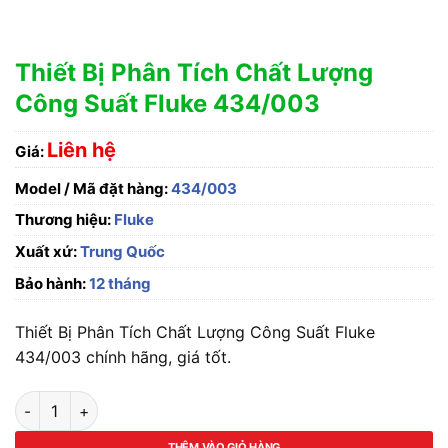
Thiết Bị Phân Tích Chất Lượng
Công Suất Fluke 434/003
Liên hệ
Giá:
Model / Mã đặt hàng:
434/003
Thương hiệu:
Fluke
Xuất xứ:
Trung Quốc
Bảo hành:
12 tháng
Thiết Bị Phân Tích Chất Lượng Công Suất Fluke
434/003 chính hãng, giá tốt.
Thiết Bị Phân Tích Chất Lượng Công Suất Fluke 434/003 số l
THÊM VÀO GIỎ HÀNG