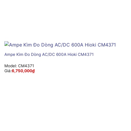
Ampe Kìm Đo Dòng AC/DC 600A Hioki CM4371
Model:
CM4371
Giá:
6,750,000
₫