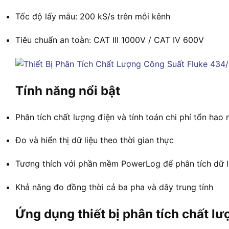
Tốc độ lấy mẫu: 200 kS/s trên mỗi kênh
Tiêu chuẩn an toàn: CAT III 1000V / CAT IV 600V
Tính năng nổi bật
Phân tích chất lượng điện và tính toán chi phí tổn hao
Đo và hiển thị dữ liệu theo thời gian thực
Tương thích với phần mềm PowerLog để phân tích dữ l
Khả năng đo đồng thời cả ba pha và dây trung tính
Ứng dụng thiết bị phân tích chất l