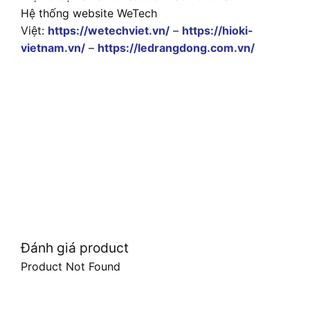
Hệ thống website WeTech
Việt:
https://wetechviet.vn/
–
https://hioki-
vietnam.vn/
–
https://ledrangdong.com.vn/
Đánh giá product
Product Not Found