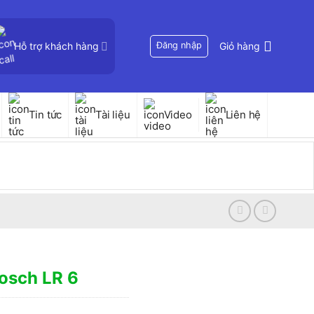
Hỗ trợ khách hàng
Đăng nhập
Giỏ hàng
Tin tức
Tài liệu
Video
Liên hệ
Bosch LR 6