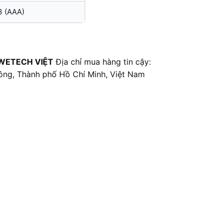
3 (AAA)
WETECH VIỆT
Địa chỉ mua hàng tin cậy:
ông, Thành phố Hồ Chí Minh, Việt Nam