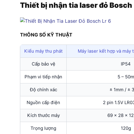
Thiết bị nhận tia laser đỏ Bosch
THÔNG SỐ KỸ THUẬT
Kiểu máy thu phát
Máy laser kết hợp và máy 
Cấp bảo vệ
IP54
Phạm vi tiếp nhận
5 – 50
Độ chính xác
± 1mm / ±
Nguồn cấp điện
2 pin 1.5V LR0
Kích thước máy
69 x 28 x 
Trọng lượng
120g