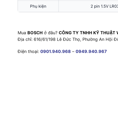
Phụ kiện
2 pin 1.5V LR0
Mua
BOSCH
ở đâu?
CÔNG TY TNHH KỸ THUẬT 
Địa chỉ: 616/61/198 Lê Đức Thọ, Phường An Hội Đ
Điện thoại:
0901.940.968
–
0949.940.967