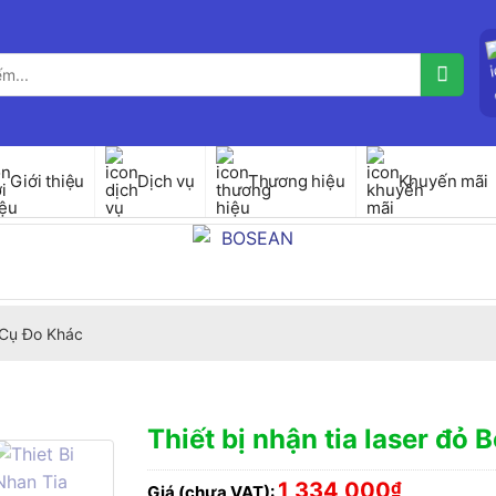
Giới thiệu
Dịch vụ
Thương hiệu
Khuyến mãi
Cụ Đo Khác
Thiết bị nhận tia laser đỏ 
1,334,000
₫
Giá (chưa VAT):