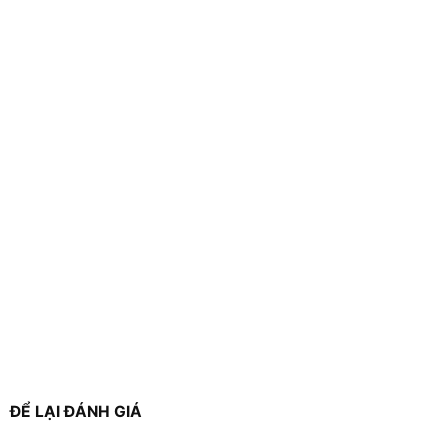
ĐỂ LẠI ĐÁNH GIÁ