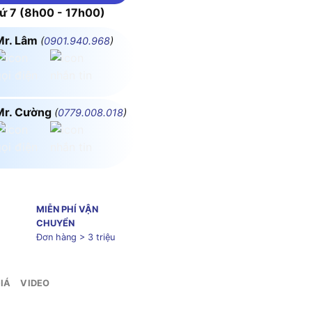
 7 (8h00 - 17h00)
Mr. Lâm
(
0901.940.968
)
Mr. Cường
(
0779.008.018
)
MIỄN PHÍ VẬN
CHUYỂN
Đơn hàng > 3 triệu
IÁ
VIDEO