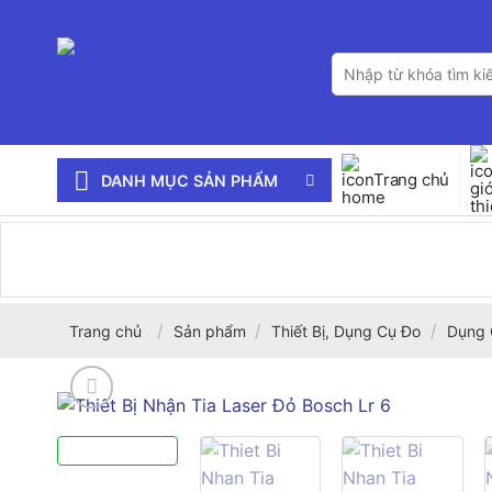
Bỏ
qua
Tìm
nội
kiếm:
dung
Trang chủ
DANH MỤC SẢN PHẨM
/
/
/
Trang chủ
Sản phẩm
Thiết Bị, Dụng Cụ Đo
Dụng 