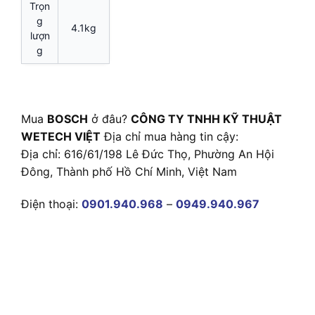
Trọn
g
4.1kg
lượn
g
Mua
BOSCH
ở đâu?
CÔNG TY TNHH KỸ THUẬT
WETECH VIỆT
Địa chỉ mua hàng tin cậy:
Địa chỉ: 616/61/198 Lê Đức Thọ, Phường An Hội
Đông, Thành phố Hồ Chí Minh, Việt Nam
Điện thoại:
0901.940.968
–
0949.940.967