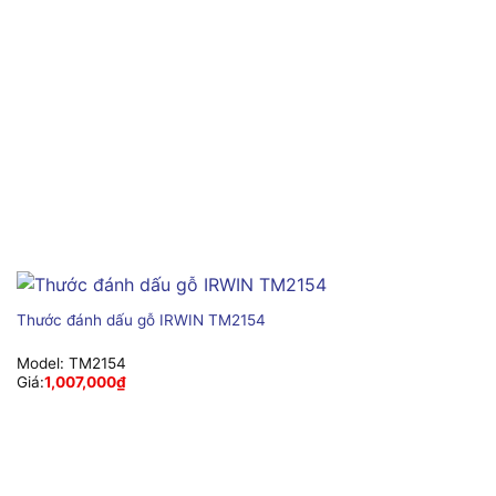
Thước đánh dấu gỗ IRWIN TM2154
Model:
TM2154
Giá:
1,007,000
₫