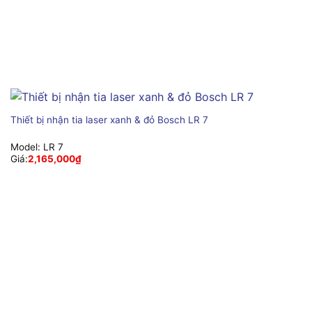
Thiết bị nhận tia laser xanh & đỏ Bosch LR 7
Model:
LR 7
Giá:
2,165,000
₫