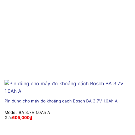
Pin dùng cho máy đo khoảng cách Bosch BA 3.7V 1.0Ah A
Model:
BA 3.7V 1.0Ah A
Giá:
605,000
₫