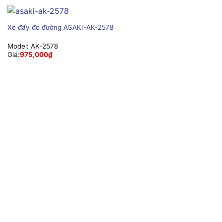
Xe đẩy đo đường ASAKI-AK-2578
Model:
AK-2578
Giá:
975,000
₫