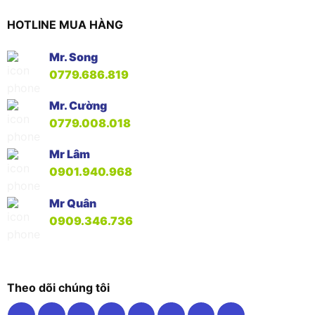
HOTLINE MUA HÀNG
Mr. Song
0779.686.819
Mr. Cường
0779.008.018
Mr Lâm
0901.940.968
Mr Quân
0909.346.736
Theo dõi chúng tôi