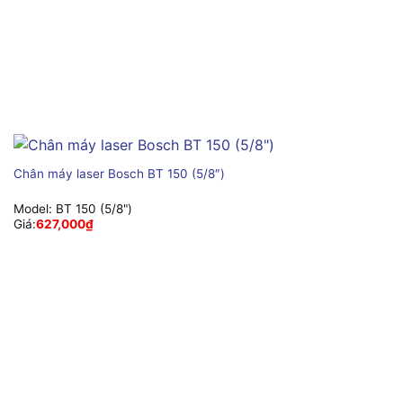
Chân máy laser Bosch BT 150 (5/8″)
Model:
BT 150 (5/8")
Giá:
627,000
₫