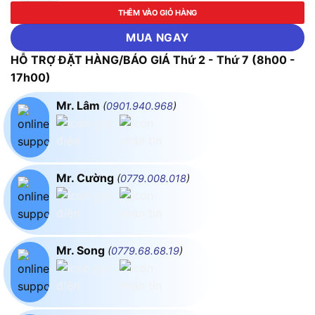
THÊM VÀO GIỎ HÀNG
MUA NGAY
HỖ TRỢ ĐẶT HÀNG/BÁO GIÁ Thứ 2 - Thứ 7 (8h00 -
17h00)
Mr. Lâm
(
0901.940.968
)
Mr. Cường
(
0779.008.018
)
Mr. Song
(
0779.68.68.19
)