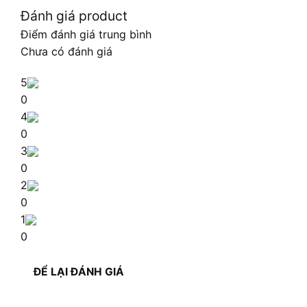
Đánh giá product
Điểm đánh giá trung bình
Chưa có đánh giá
5
0
4
0
3
0
2
0
1
0
ĐỂ LẠI ĐÁNH GIÁ