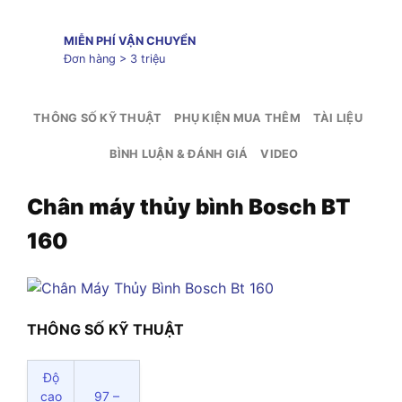
MIỄN PHÍ VẬN CHUYỂN
Đơn hàng > 3 triệu
THÔNG SỐ KỸ THUẬT
PHỤ KIỆN MUA THÊM
TÀI LIỆU
BÌNH LUẬN & ĐÁNH GIÁ
VIDEO
Chân máy thủy bình Bosch BT
160
THÔNG SỐ KỸ THUẬT
Độ
cao
97 –