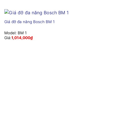
Giá đỡ đa năng Bosch BM 1
Model:
BM 1
Giá:
1,014,000
₫