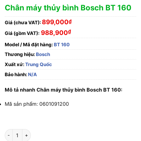
Chân máy thủy bình Bosch BT 160
899,000
₫
Giá (chưa VAT):
₫
988,900
Giá (gồm VAT):
Model / Mã đặt hàng:
BT 160
Thương hiệu:
Bosch
Xuất xứ:
Trung Quốc
Bảo hành:
N/A
Mô tả nhanh Chân máy thủy bình Bosch BT 160:
Mã sản phẩm: 0601091200
Chân máy thủy bình Bosch BT 160 số lượng