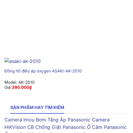
Đồng hồ điều áp oxygen ASAKI-AK-2010
Model:
AK-2010
Giá:
390,000
₫
SẢN PHẨM HAY TÌM KIẾM
Camera Imou
Bơm Tăng Áp Panasonic
Camera
HiKVision
CB Chống Giật Panasonic
Ổ Cắm Panasonic