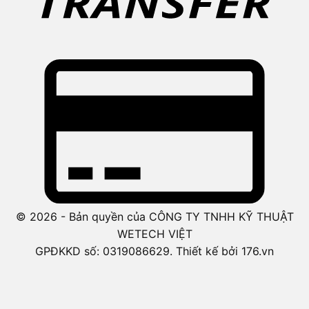
© 2026 - Bản quyền của CÔNG TY TNHH KỸ THUẬT
WETECH VIỆT
GPĐKKD số: 0319086629. Thiết kế bởi 176.vn