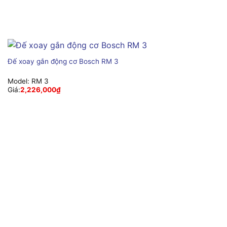
Đế xoay gắn động cơ Bosch RM 3
Model:
RM 3
Giá:
2,226,000
₫