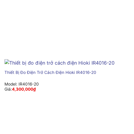
Thiết Bị Đo Điện Trở Cách Điện Hioki IR4016-20
Model:
IR4016-20
Giá:
4,300,000
₫