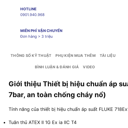
HOTLINE
0901.940.968
MIỄN PHÍ VẬN CHUYỂN
Đơn hàng > 3 triệu
THÔNG SỐ KỸ THUẬT
PHỤ KIỆN MUA THÊM
TÀI LIỆU
BÌNH LUẬN & ĐÁNH GIÁ
VIDEO
Giới thiệu Thiết bị hiệu chuẩn áp
7bar, an toàn chống cháy nổ)
Tính năng của thiết bị hiệu chuẩn áp suất FLUKE 718E
Tuân thủ ATEX II 1G Ex ia IIC T4