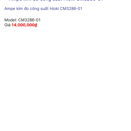
Ampe kìm đo công suất Hioki CM3286-01
Model:
CM3286-01
Giá:
14,000,000
₫