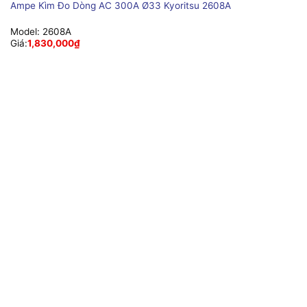
Ampe Kìm Đo Dòng AC 300A Ø33 Kyoritsu 2608A
Model:
2608A
Giá:
1,830,000
₫