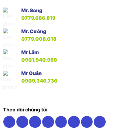
Mr. Song
0779.686.819
Mr. Cường
0779.008.018
Mr Lâm
0901.940.968
Mr Quân
0909.346.736
Theo dõi chúng tôi