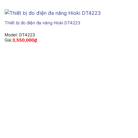
Thiết bị đo điện đa năng Hioki DT4223
Model:
DT4223
Giá:
3,550,000
₫