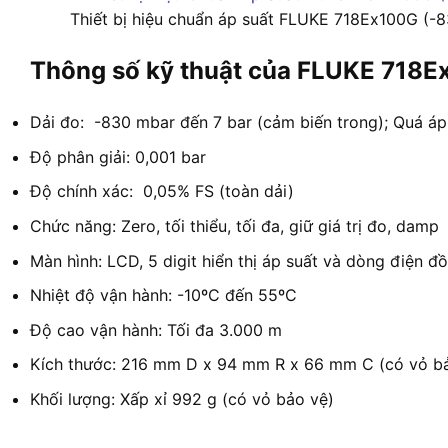
Thiết bị hiệu chuẩn áp suất FLUKE 718Ex100G (-
Thông số kỹ thuật của FLUKE 718
Dải đo: -830 mbar đến 7 bar (cảm biến trong); Quá áp: 
Độ phân giải: 0,001 bar
Độ chính xác: 0,05% FS (toàn dải)
Chức năng: Zero, tối thiểu, tối đa, giữ giá trị đo, damp
Màn hình: LCD, 5 digit hiển thị áp suất và dòng điện đồ
Nhiệt độ vận hành: -10ºC đến 55ºC
Độ cao vận hành: Tối đa 3.000 m
Kích thước: 216 mm D x 94 mm R x 66 mm C (có vỏ b
Khối lượng: Xấp xỉ 992 g (có vỏ bảo vệ)