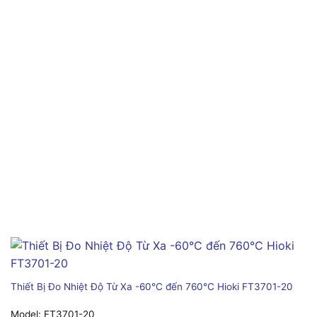
Thiết Bị Đo Nhiệt Độ Từ Xa -60°C đến 760°C Hioki FT3701-20
Model:
FT3701-20