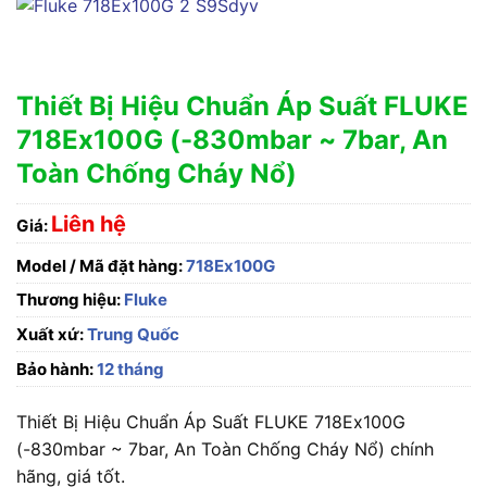
Thiết Bị Hiệu Chuẩn Áp Suất FLUKE
718Ex100G (-830mbar ~ 7bar, An
Toàn Chống Cháy Nổ)
Liên hệ
Giá:
Model / Mã đặt hàng:
718Ex100G
Thương hiệu:
Fluke
Xuất xứ:
Trung Quốc
Bảo hành:
12 tháng
Thiết Bị Hiệu Chuẩn Áp Suất FLUKE 718Ex100G
(-830mbar ~ 7bar, An Toàn Chống Cháy Nổ) chính
hãng, giá tốt.