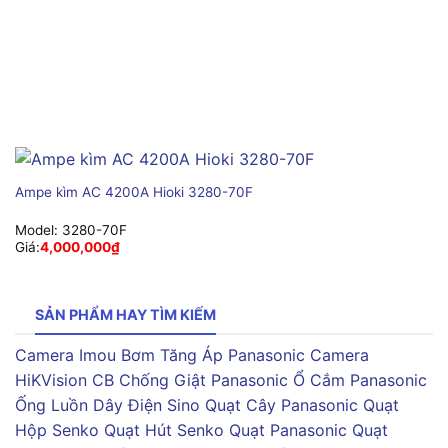
Ampe kìm AC 4200A Hioki 3280-70F
Model:
3280-70F
Giá:
4,000,000
₫
SẢN PHẨM HAY TÌM KIẾM
Camera Imou
Bơm Tăng Áp Panasonic
Camera
HiKVision
CB Chống Giật Panasonic
Ổ Cắm Panasonic
Ống Luồn Dây Điện Sino
Quạt Cây Panasonic
Quạt
Hộp Senko
Quạt Hút Senko
Quạt Panasonic
Quạt