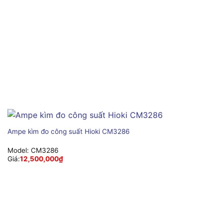
Ampe kìm đo công suất Hioki CM3286
Model:
CM3286
Giá:
12,500,000
₫