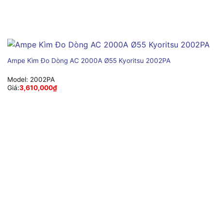
Ampe Kìm Đo Dòng AC 2000A Ø55 Kyoritsu 2002PA
Model:
2002PA
Giá:
3,610,000
₫