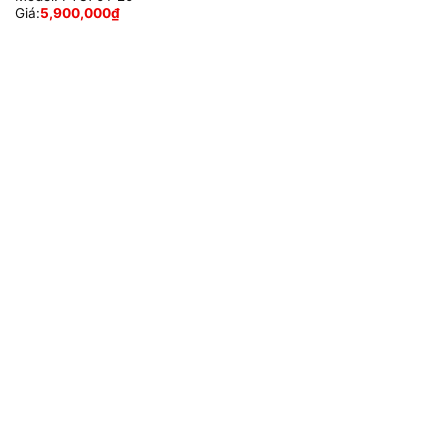
Giá:
5,900,000
₫