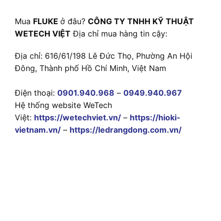
Mua
FLUKE
ở đâu?
CÔNG TY TNHH KỸ THUẬT
WETECH VIỆT
Địa chỉ mua hàng tin cậy:
Địa chỉ: 616/61/198 Lê Đức Thọ, Phường An Hội
Đông, Thành phố Hồ Chí Minh, Việt Nam
Điện thoại:
0901.940.968
–
0949.940.967
Hệ thống website WeTech
Việt:
https://wetechviet.vn/
–
https://hioki-
vietnam.vn/
–
https://ledrangdong.com.vn/