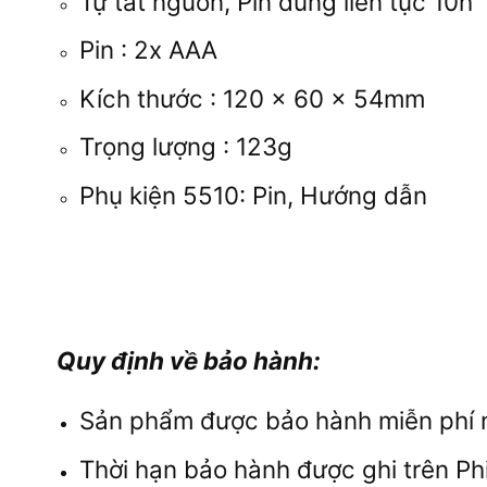
Tự tắt nguồn, Pin dùng liên tục 10h
Pin : 2x AAA
Kích thước : 120 x 60 x 54mm
Trọng lượng : 123g
Phụ kiện 5510: Pin, Hướng dẫn
Quy định về bảo hành:
Sản phẩm được bảo hành miễn phí n
Thời hạn bảo hành được ghi trên Ph