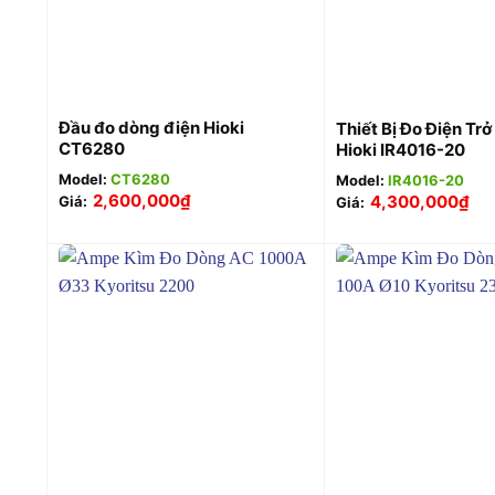
+
+
Đầu đo dòng điện Hioki
Thiết Bị Đo Điện Tr
CT6280
Hioki IR4016-20
Model:
CT6280
Model:
IR4016-20
2,600,000
₫
4,300,000
₫
Giá:
Giá:
+
+