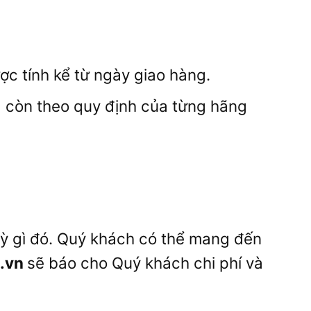
c tính kể từ ngày giao hàng.
à còn theo quy định của từng hãng
kỳ gì đó. Quý khách có thể mang đến
.vn
sẽ báo cho Quý khách chi phí và