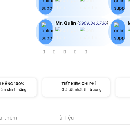
Mr. Quân
(
0909.346.736
)
H HÃNG 100%
TIẾT KIỆM CHI PHÍ
hẩm chính hãng
Giá tốt nhất thị trường
ua thêm
Tài liệu