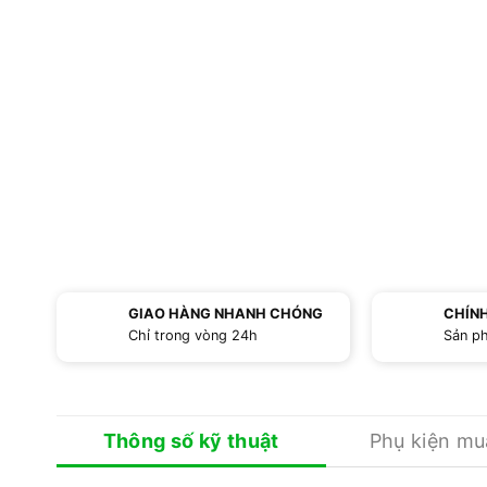
GIAO HÀNG NHANH CHÓNG
CHÍN
Chỉ trong vòng 24h
Sản p
Thông số kỹ thuật
Phụ kiện m