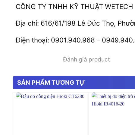
CÔNG TY TNHH KỸ THUẬT WETECH 
Địa chỉ: 616/61/198 Lê Đức Thọ, Phư
Điện thoại: 0901.940.968 – 0949.940
Đánh giá product
SẢN PHẨM TƯƠNG TỰ