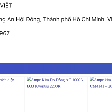
VIỆT
ờng An Hội Đông, Thành phố Hồ Chí Minh, V
.967