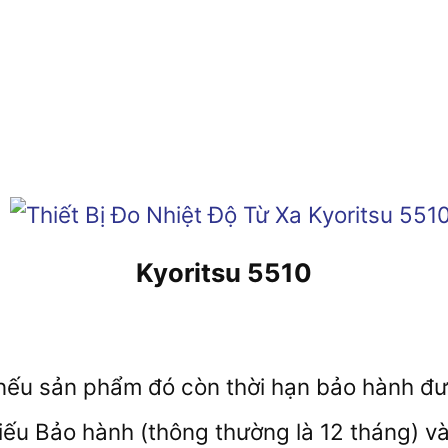
Kyoritsu 5510
ếu sản phẩm đó còn thời hạn bảo hành đượ
iếu Bảo hành (thông thường là 12 tháng) v