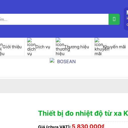
Giới thiệu
Dịch vụ
Thương hiệu
Khuyến mãi
Thiết bị đo nhiệt độ từ x
5,830,000
₫
Giá (chưa VAT):