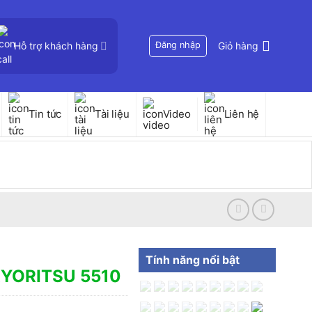
Hỗ trợ khách hàng
Đăng nhập
Giỏ hàng
Tin tức
Tài liệu
Video
Liên hệ
Tính năng nổi bật
a KYORITSU 5510