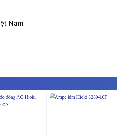
iệt Nam