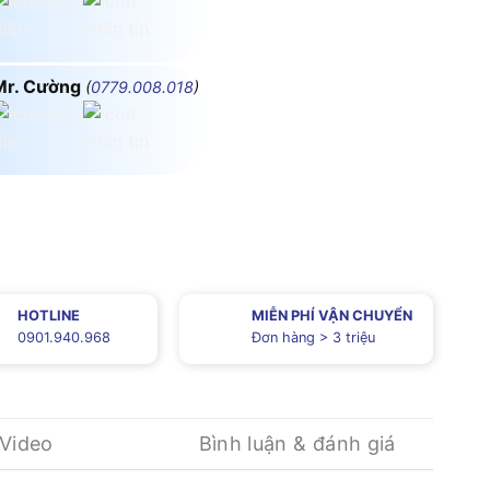
Mr. Cường
(
0779.008.018
)
HOTLINE
MIỄN PHÍ VẬN CHUYỂN
0901.940.968
Đơn hàng > 3 triệu
Video
Bình luận & đánh giá