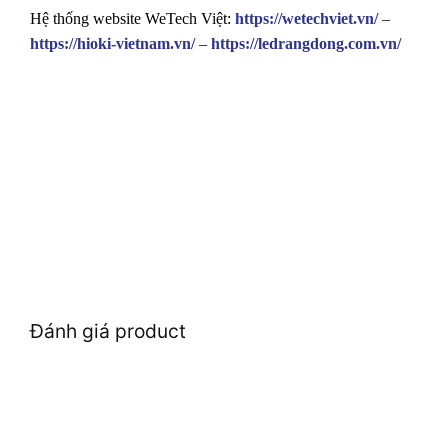
Hệ thống website WeTech Việt:
https://wetechviet.vn/
–
https://hioki-vietnam.vn/
–
https://ledrangdong.com.vn/
Đánh giá product