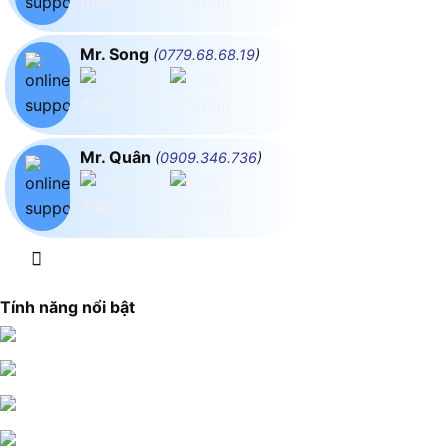
Mr. Song
(
0779.68.68.19
)
Mr. Quân
(
0909.346.736
)
Tính năng nổi bật