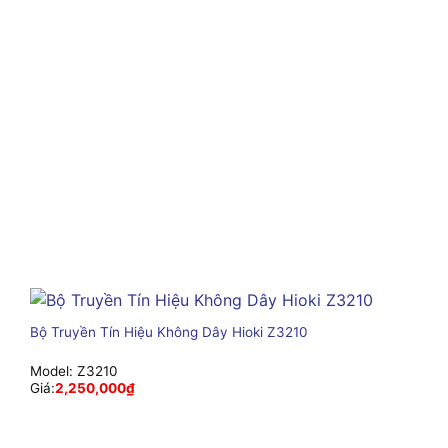
Bộ Truyền Tín Hiệu Không Dây Hioki Z3210
Model:
Z3210
Giá:
2,250,000
₫