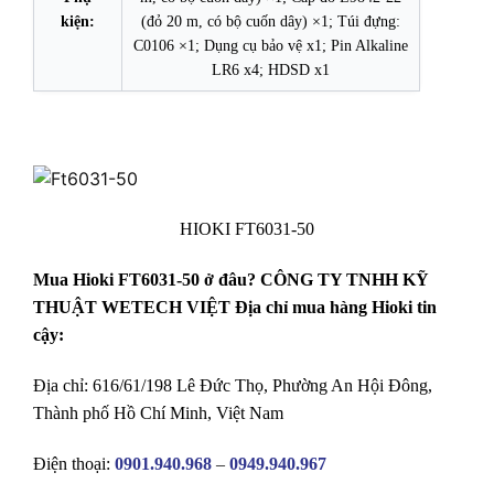
kiện:
(đỏ 20 m, có bộ cuốn dây) ×1; Túi đựng:
C0106 ×1; Dụng cụ bảo vệ x1; Pin Alkaline
LR6 x4; HDSD x1
HIOKI FT6031-50
Mua Hioki FT6031-50 ở đâu? CÔNG TY TNHH KỸ
THUẬT WETECH VIỆT Địa chỉ mua hàng Hioki tin
cậy:
Địa chỉ: 616/61/198 Lê Đức Thọ, Phường An Hội Đông,
Thành phố Hồ Chí Minh, Việt Nam
Điện thoại:
0901.940.968
–
0949.940.967