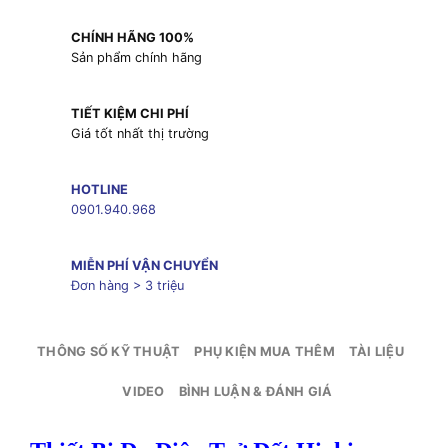
CHÍNH HÃNG 100%
Sản phẩm chính hãng
TIẾT KIỆM CHI PHÍ
Giá tốt nhất thị trường
HOTLINE
0901.940.968
MIỄN PHÍ VẬN CHUYỂN
Đơn hàng > 3 triệu
THÔNG SỐ KỸ THUẬT
PHỤ KIỆN MUA THÊM
TÀI LIỆU
VIDEO
BÌNH LUẬN & ĐÁNH GIÁ