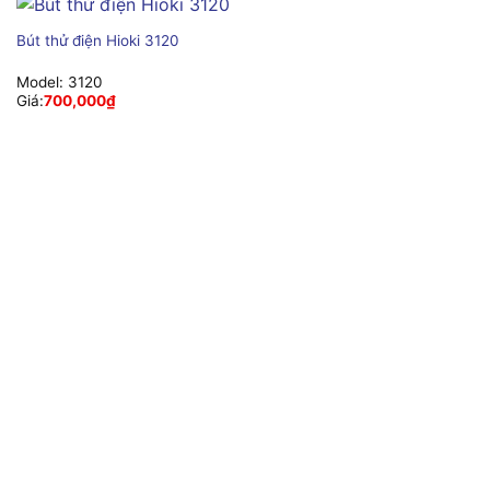
Bút thử điện Hioki 3120
Model:
3120
Giá:
700,000
₫