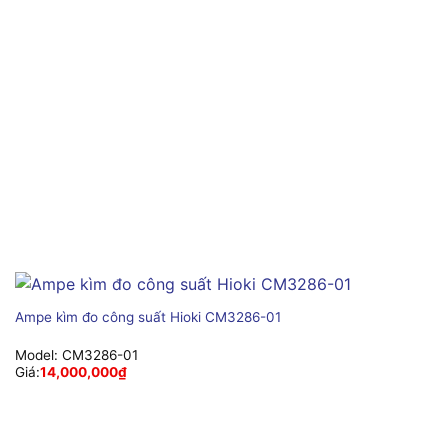
Ampe kìm đo công suất Hioki CM3286-01
Model:
CM3286-01
Giá:
14,000,000
₫