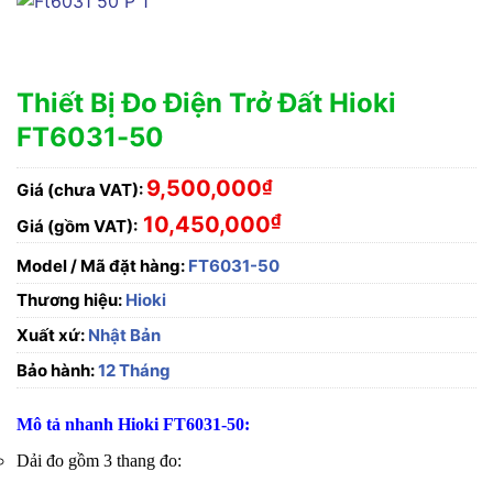
Thiết Bị Đo Điện Trở Đất Hioki
FT6031-50
9,500,000
₫
Giá (chưa VAT):
₫
10,450,000
Giá (gồm VAT):
Model / Mã đặt hàng:
FT6031-50
Thương hiệu:
Hioki
Xuất xứ:
Nhật Bản
Bảo hành:
12 Tháng
Mô tả nhanh Hioki FT6031-50:
Dải đo gồm 3 thang đo: