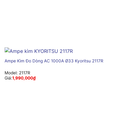
Ampe Kìm Đo Dòng AC 1000A Ø33 Kyoritsu 2117R
Model:
2117R
Giá:
1,990,000
₫