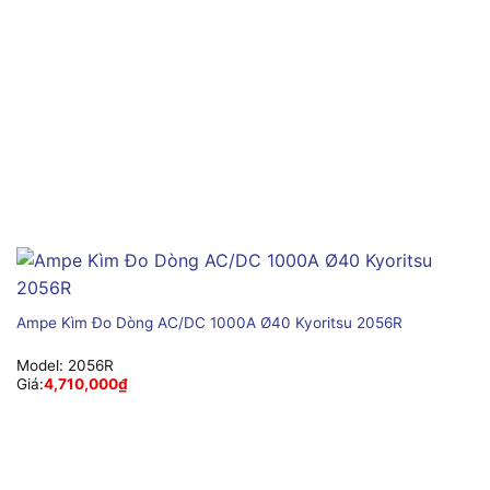
Ampe Kìm Đo Dòng AC/DC 1000A Ø40 Kyoritsu 2056R
Model:
2056R
Giá:
4,710,000
₫