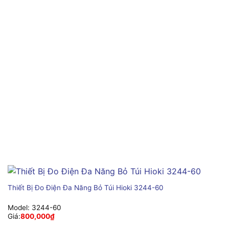
Thiết Bị Đo Điện Đa Năng Bỏ Túi Hioki 3244-60
Model:
3244-60
Giá:
800,000
₫