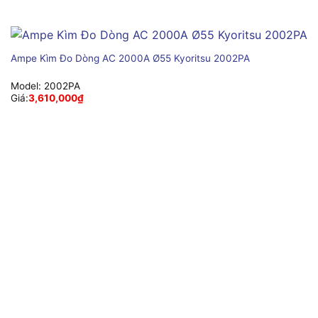
Ampe Kìm Đo Dòng AC 2000A Ø55 Kyoritsu 2002PA
Model:
2002PA
Giá:
3,610,000
₫