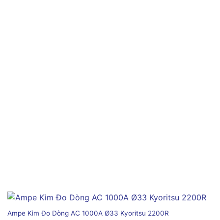
Ampe Kìm Đo Dòng AC 1000A Ø33 Kyoritsu 2200R