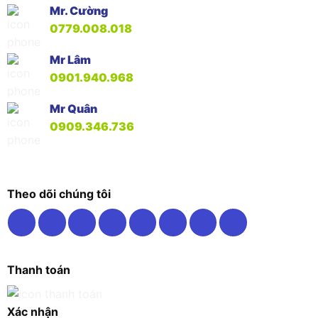
Mr. Cường
0779.008.018
Mr Lâm
0901.940.968
Mr Quân
0909.346.736
Theo dõi chúng tôi
Thanh toán
Xác nhận