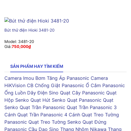
Bút thử điện Hioki 3481-20
Model:
3481-20
Giá:
750,000
₫
SẢN PHẨM HAY TÌM KIẾM
Camera Imou
Bơm Tăng Áp Panasonic
Camera
HiKVision
CB Chống Giật Panasonic
Ổ Cắm Panasonic
Ống Luồn Dây Điện Sino
Quạt Cây Panasonic
Quạt
Hộp Senko
Quạt Hút Senko
Quạt Panasonic
Quạt
Senko
Quạt Trần Panasonic
Quạt Trần Panasonic 3
Cánh
Quạt Trần Panasonic 4 Cánh
Quạt Treo Tường
Panasonic
Quạt Treo Tường Senko
Quạt Đứng
Panasonic
Cầu Dao Sino
Thang Nhôm Nikawa
Thang