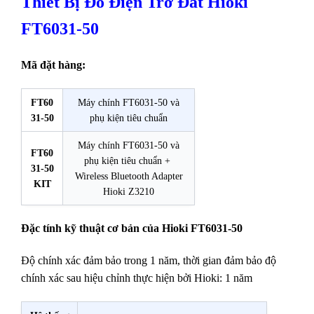
Thiết Bị Đo Điện Trở Đất Hioki
FT6031-50
Mã đặt hàng:
FT60
Máy chính FT6031-50 và
31-50
phụ kiện tiêu chuẩn
Máy chính FT6031-50 và
FT60
phụ kiện tiêu chuẩn +
31-50
Wireless Bluetooth Adapter
KIT
Hioki Z3210
Đặc tính kỹ thuật cơ bản của Hioki FT6031-50
Độ chính xác đảm bảo trong 1 năm, thời gian đảm bảo độ
chính xác sau hiệu chỉnh thực hiện bởi Hioki: 1 năm