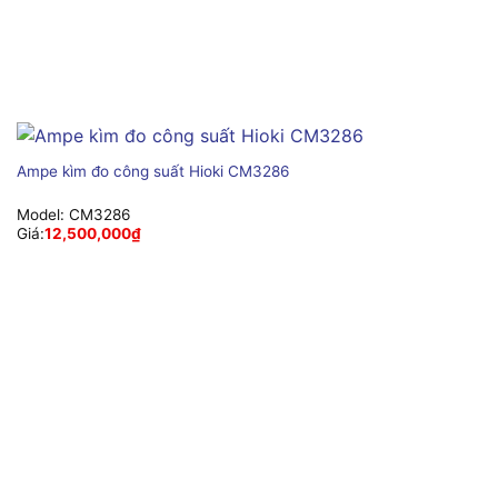
Ampe kìm đo công suất Hioki CM3286
Model:
CM3286
Giá:
12,500,000
₫