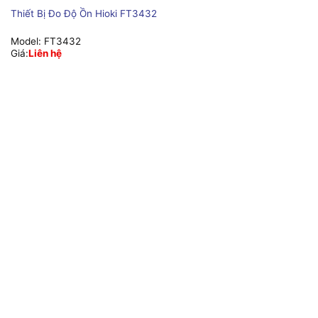
Thiết Bị Đo Độ Ồn Hioki FT3432
Model:
FT3432
Giá:
Liên hệ