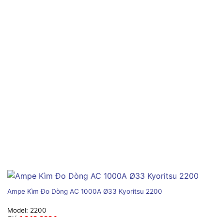
Ampe Kìm Đo Dòng AC 1000A Ø33 Kyoritsu 2200
Model:
2200