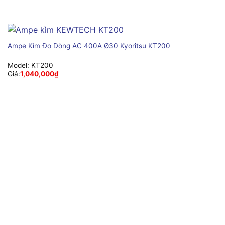
Ampe Kìm Đo Dòng AC 400A Ø30 Kyoritsu KT200
Model:
KT200
Giá:
1,040,000
₫