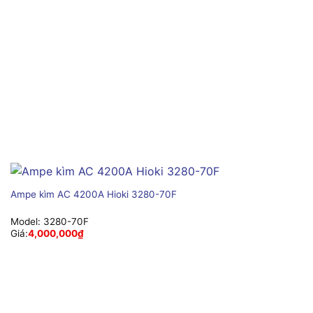
Ampe kìm AC 4200A Hioki 3280-70F
Model:
3280-70F
Giá:
4,000,000
₫