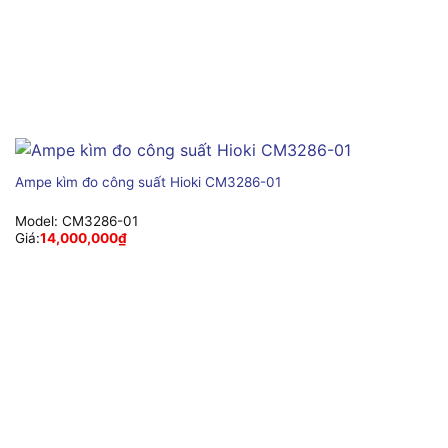
Ampe kìm đo công suất Hioki CM3286-01
Model:
CM3286-01
Giá:
14,000,000
₫