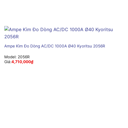
Ampe Kìm Đo Dòng AC/DC 1000A Ø40 Kyoritsu 2056R
Model:
2056R
Giá:
4,710,000
₫