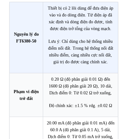
Thiết bị có 2 lõi dùng để đưa điện áp
vào và đo dòng điện. Từ điện áp đã
xác định và dòng điện đo được, tính
được điện trở tổng của vòng mạch.
Nguyên lý đo
FT6380-50
Lưu ý: Chỉ dùng cho hệ thống nhiều
điểm nối đất. Trong hệ thống nối đất
nhiều điểm, càng nhiều cực nối đất,
giá trị đo được càng chính xác.
0.20 Ω (độ phân giải 0.01 Ω) đến
1600 Ω (độ phân giải 20 Ω), 10 dải,
Phạm vi điện
Dịch điểm 0: Từ 0.02 Ω trở xuống,
trở đất
Độ chính xác: ±1.5 % rdg. ±0.02 Ω
20.00 mA (độ phân giải 0.01 mA) đến
60.0 A (độ phân giải 0.1 A), 5 dải,
Dịch điểm 0: Từ 0.05 mA trở xuống,