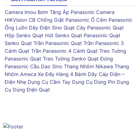
Camera Imou
Bơm Tăng Áp Panasonic
Camera
HiKVision
CB Chống Giật Panasonic
Ổ Cắm Panasonic
Ống Luồn Dây Điện Sino
Quạt Cây Panasonic
Quạt
Hộp Senko
Quạt Hút Senko
Quạt Panasonic
Quạt
Senko
Quạt Trần Panasonic
Quạt Trần Panasonic 3
Cánh
Quạt Trần Panasonic 4 Cánh
Quạt Treo Tường
Panasonic
Quạt Treo Tường Senko
Quạt Đứng
Panasonic
Cầu Dao Sino
Thang Nhôm Nikawa
Thang
Nhôm Ameca
Xe Đẩy Hàng 4 Bánh
Dây Cáp Điện –
Điện Nhẹ
Dụng Cụ Cầm Tay
Dụng Cụ Dùng Pin
Dụng
Cụ Dùng Điện
Quạt