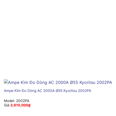
Ampe Kìm Đo Dòng AC 2000A Ø55 Kyoritsu 2002PA
Model:
2002PA
Giá:
3,610,000
₫