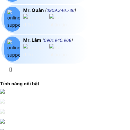
Mr. Quân
(
0909.346.736
)
Mr. Lâm
(
0901.940.968
)
Tính năng nổi bật