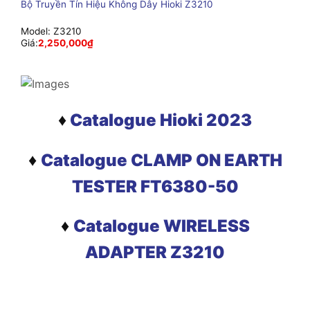
Bộ Truyền Tín Hiệu Không Dây Hioki Z3210
Model:
Z3210
Giá:
2,250,000
₫
♦
Catalogue Hioki 2023
♦
Catalogue CLAMP ON EARTH
TESTER FT6380-50
♦
Catalogue WIRELESS
ADAPTER Z3210