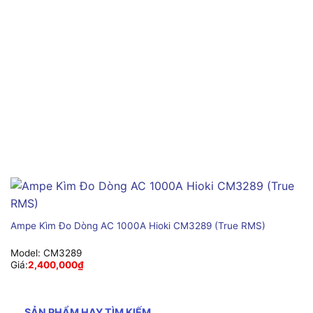
Ampe Kìm Đo Dòng AC 1000A Hioki CM3289 (True RMS)
Model:
CM3289
Giá:
2,400,000
₫
SẢN PHẨM HAY TÌM KIẾM