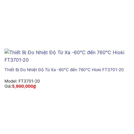
Thiết Bị Đo Nhiệt Độ Từ Xa -60°C đến 760°C Hioki FT3701-20
Model:
FT3701-20
Giá:
5,900,000
₫