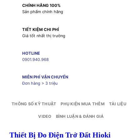
CHÍNH HÃNG 100%
Sản phẩm chính hãng
TIẾT KIỆM CHI PHÍ
Giá tốt nhất thị trường
HOTLINE
0901.940.968
MIỄN PHÍ VẬN CHUYỂN
Đơn hàng > 3 triệu
THÔNG SỐ KỸ THUẬT
PHỤ KIỆN MUA THÊM
TÀI LIỆU
VIDEO
BÌNH LUẬN & ĐÁNH GIÁ
Thiết Bị Đo Điện Trở Đất Hioki