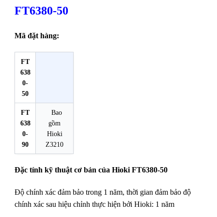
FT6380-50
Mã đặt hàng:
FT
638
0-
50
FT
Bao
638
gồm
0-
Hioki
90
Z3210
Đặc tính kỹ thuật cơ bản của Hioki FT6380-50
Độ chính xác đảm bảo trong 1 năm, thời gian đảm bảo độ
chính xác sau hiệu chỉnh thực hiện bởi Hioki: 1 năm