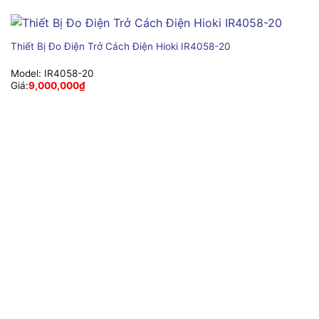
Thiết Bị Đo Điện Trở Cách Điện Hioki IR4058-20
Model:
IR4058-20
Giá:
9,000,000
₫