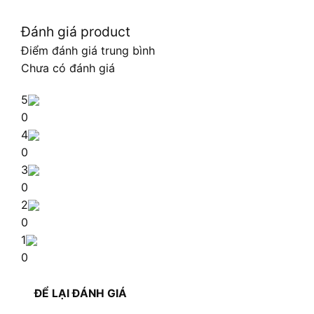
Đánh giá product
Điểm đánh giá trung bình
Chưa có đánh giá
5
0
4
0
3
0
2
0
1
0
ĐỂ LẠI ĐÁNH GIÁ