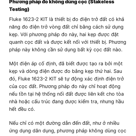
Phương pháp đo không dùng cọc (Stakeless
Testing)
Fluke 1623-2 KIT là thiết bị đo điện trở đất có khả
năng đo điện trở vòng đất chỉ bằng cách sử dụng
kẹp. Với phương pháp đo này, hai kẹp được đặt
quanh cọc đất và được kết nối với thiết bị. Phương
pháp này không cần sử dụng bất kỳ cọc đất nào.
Một điện áp cố định, đã biết được tạo ra bởi một
kẹp và dòng điện được đo bằng kẹp thứ hai. Sau
đó, Fluke 1623-2 KIT sẽ tự động xác định điện trở
của cọc đất. Phương pháp đo này chỉ hoạt động
nếu tồn tại hệ thống nối đất được liên kết cho tòa
nhà hoặc cấu trúc đang được kiểm tra, nhưng hầu
hết đều có.
Nếu chỉ có một đường dẫn đến đất, như ở nhiều
ứng dụng dân dụng, phương pháp không dùng cọc