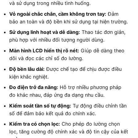
và sử dụng trong nhiều tình huống.
Vỏ ngoài chắc chắn, cầm không trơn tay:
Đảm
bảo an toàn và độ bền khi sử dụng tại hiện trường.
Sử dụng linh hoạt và dễ dàng:
Thao tác đơn giản,
phù hợp với nhiều đối tượng người dùng.
Màn hình LCD hiển thị rõ nét:
Giúp dễ dàng theo
dõi và đọc các chỉ số đo lường.
Độ bền lâu dài:
Được chế tạo để chịu được điều
kiện khắc nghiệt.
Đo điện trở đa năng:
Hỗ trợ nhiều phương pháp
đo khác nhau, đáp ứng đa dạng nhu cầu.
Kiểm soát tần số tự động:
Tự động điều chỉnh tần
số để đảm bảo kết quả đo chính xác.
Kiểm tra có chọn lọc:
Cho phép đo lường chọn
lọc, tăng cường độ chính xác và độ tin cậy của kết