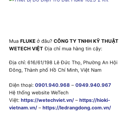
Mua
FLUKE
ở đâu?
CÔNG TY TNHH KỸ THUẬT
WETECH VIỆT
Địa chỉ mua hàng tin cậy:
Địa chỉ: 616/61/198 Lê Đức Thọ, Phường An Hội
Đông, Thành phố Hồ Chí Minh, Việt Nam
Điện thoại:
0901.940.968
–
0949.940.967
Hệ thống website WeTech
Việt:
https://wetechviet.vn/
–
https://hioki-
vietnam.vn/
–
https://ledrangdong.com.vn/