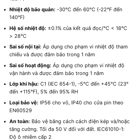
Nhiệt độ bảo quản:
-30°C đến 60°C (-22°F đến
140°F)
Hệ số nhiệt độ:
±0.1% của kết quả đọc/°C < 18°C
> 28°C
Sai số nội tại:
Áp dụng cho phạm vi nhiệt độ tham
chiếu và được đảm bảo trong 1 năm
Sai số hoạt động:
Áp dụng cho phạm vi nhiệt độ
vận hành và được đảm bảo trong 1 năm
Lớp khí hậu:
C1 (IEC 654-1), -5°C đến +45°C (23°
đến +115°F), 5% đến 95% RH
Loại bảo vệ:
IP56 cho vỏ, IP40 cho cửa pin theo
EN60529
An toàn:
Bảo vệ bằng cách cách điện kép và/hoặc
tăng cường. Tối đa 50 V đối với đất. IEC61010-1:
Độ ô nhiễm cấp 2