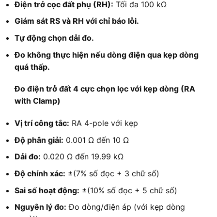
Điện trở cọc đất phụ (RH):
Tối đa 100 kΩ
Giám sát RS và RH với chỉ báo lỗi.
Tự động chọn dải đo.
Đo không thực hiện nếu dòng điện qua kẹp dòng
quá thấp.
Đo điện trở đất 4 cực chọn lọc với kẹp dòng (RA
with Clamp)
Vị trí công tắc:
RA 4-pole với kẹp
Độ phân giải:
0.001 Ω đến 10 Ω
Dải đo:
0.020 Ω đến 19.99 kΩ
Độ chính xác:
±(7% số đọc + 3 chữ số)
Sai số hoạt động:
±(10% số đọc + 5 chữ số)
Nguyên lý đo:
Đo dòng/điện áp (với kẹp dòng