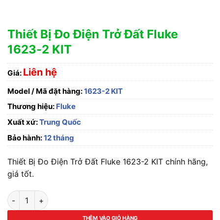
Thiết Bị Đo Điện Trở Đất Fluke
1623-2 KIT
Liên hệ
Giá:
Model / Mã đặt hàng:
1623-2 KIT
Thương hiệu:
Fluke
Xuất xứ:
Trung Quốc
Bảo hành:
12 tháng
Thiết Bị Đo Điện Trở Đất Fluke 1623-2 KIT chính hãng,
giá tốt.
Thiết Bị Đo Điện Trở Đất Fluke 1623-2 KIT số lượng
THÊM VÀO GIỎ HÀNG