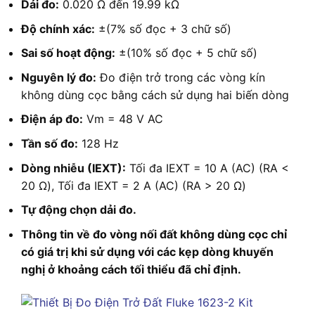
Dải đo:
0.020 Ω đến 19.99 kΩ
Độ chính xác:
±(7% số đọc + 3 chữ số)
Sai số hoạt động:
±(10% số đọc + 5 chữ số)
Nguyên lý đo:
Đo điện trở trong các vòng kín
không dùng cọc bằng cách sử dụng hai biến dòng
Điện áp đo:
Vm = 48 V AC
Tần số đo:
128 Hz
Dòng nhiễu (IEXT):
Tối đa IEXT = 10 A (AC) (RA <
20 Ω), Tối đa IEXT = 2 A (AC) (RA > 20 Ω)
Tự động chọn dải đo.
Thông tin về đo vòng nối đất không dùng cọc chỉ
có giá trị khi sử dụng với các kẹp dòng khuyến
nghị ở khoảng cách tối thiểu đã chỉ định.