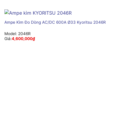
Ampe Kìm Đo Dòng AC/DC 600A Ø33 Kyoritsu 2046R
Model:
2046R
Giá:
4,600,000
₫