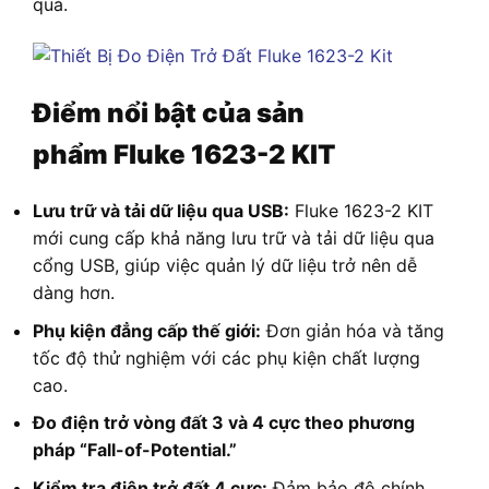
quả.
Điểm nổi bật của sản
phẩm
Fluke 1623-2 KIT
Lưu trữ và tải dữ liệu qua USB:
Fluke 1623-2 KIT
mới cung cấp khả năng lưu trữ và tải dữ liệu qua
cổng USB, giúp việc quản lý dữ liệu trở nên dễ
dàng hơn.
Phụ kiện đẳng cấp thế giới:
Đơn giản hóa và tăng
tốc độ thử nghiệm với các phụ kiện chất lượng
cao.
Đo điện trở vòng đất 3 và 4 cực theo phương
pháp “Fall-of-Potential.”
Kiểm tra điện trở đất 4 cực:
Đảm bảo độ chính