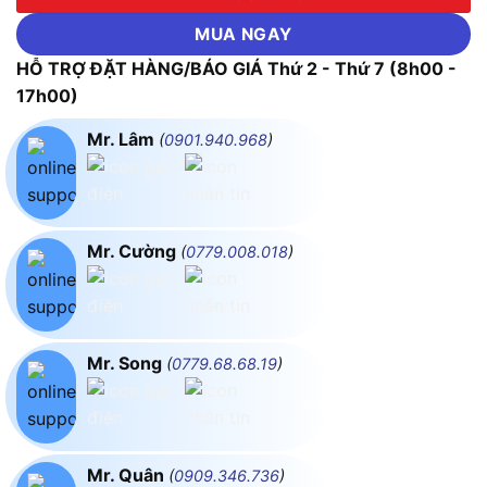
MUA NGAY
HỖ TRỢ ĐẶT HÀNG/BÁO GIÁ Thứ 2 - Thứ 7 (8h00 -
17h00)
Mr. Lâm
(
0901.940.968
)
Mr. Cường
(
0779.008.018
)
Mr. Song
(
0779.68.68.19
)
Mr. Quân
(
0909.346.736
)