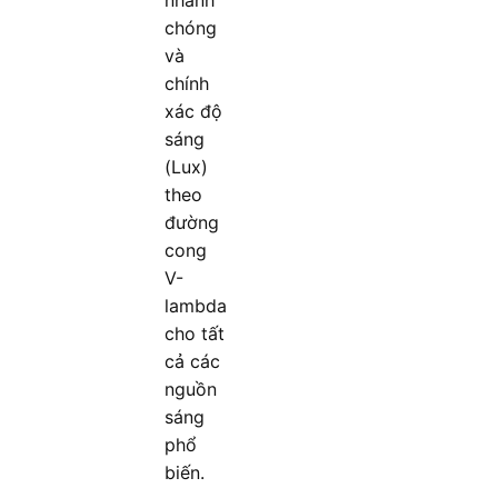
chóng
và
chính
xác độ
sáng
(Lux)
theo
đường
cong
V-
lambda
cho tất
cả các
nguồn
sáng
phổ
biến.