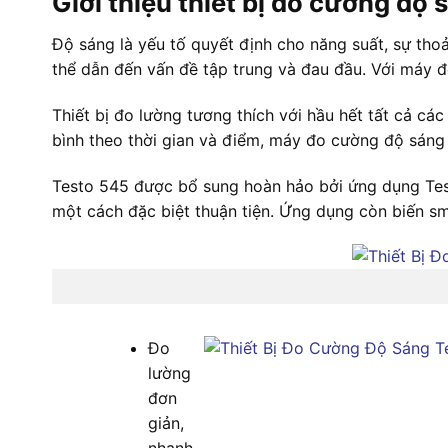
Giới thiệu thiết bị đo cường độ
Độ sáng là yếu tố quyết định cho năng suất, sự thoả
thể dẫn đến vấn đề tập trung và đau đầu. Với máy 
Thiết bị đo lường tương thích với hầu hết tất cả cá
bình theo thời gian và điểm, máy đo cường độ sáng c
Testo 545 được bổ sung hoàn hảo bởi ứng dụng Testo 
một cách đặc biệt thuận tiện. Ứng dụng còn biến s
Đo
lường
đơn
giản,
nhanh