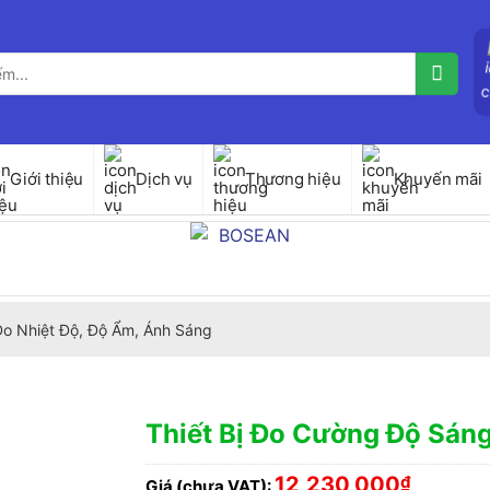
Giới thiệu
Dịch vụ
Thương hiệu
Khuyến mãi
 Đo Nhiệt Độ, Độ Ẩm, Ánh Sáng
Thiết Bị Đo Cường Độ Sán
12,230,000
₫
Giá (chưa VAT):