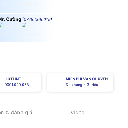
Mr. Cường
(
0779.008.018
)
HOTLINE
MIỄN PHÍ VẬN CHUYỂN
0901.940.968
Đơn hàng > 3 triệu
ận & đánh giá
Video