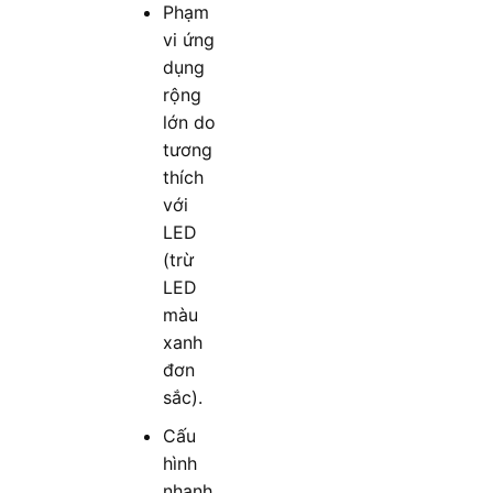
Phạm
vi ứng
dụng
rộng
lớn do
tương
thích
với
LED
(trừ
LED
màu
xanh
đơn
sắc).
Cấu
hình
nhanh