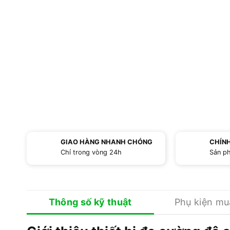
GIAO HÀNG NHANH CHÓNG
CHÍN
Chỉ trong vòng 24h
Sản p
Thông số kỹ thuật
Phụ kiện m