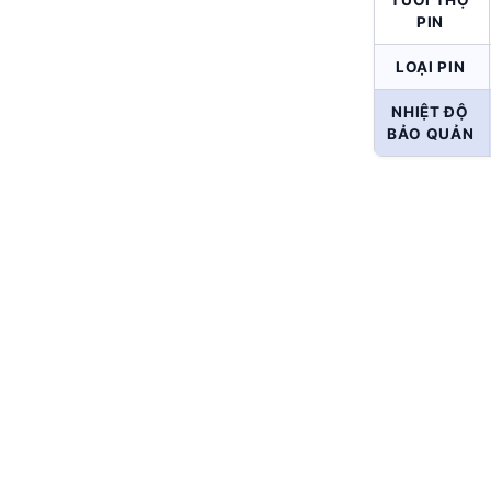
PIN
LOẠI PIN
NHIỆT ĐỘ
BẢO QUẢN