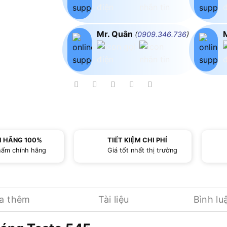
Mr. Quân
(
0909.346.736
)
H HÃNG 100%
TIẾT KIỆM CHI PHÍ
hẩm chính hãng
Giá tốt nhất thị trường
ua thêm
Tài liệu
Bình lu