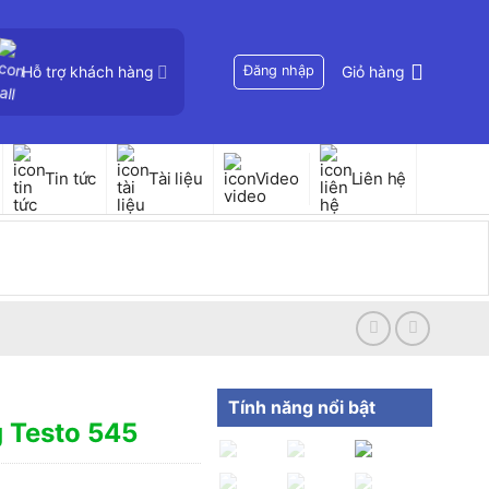
Hỗ trợ khách hàng
Đăng nhập
Giỏ hàng
Tin tức
Tài liệu
Video
Liên hệ
Tính năng nổi bật
g Testo 545