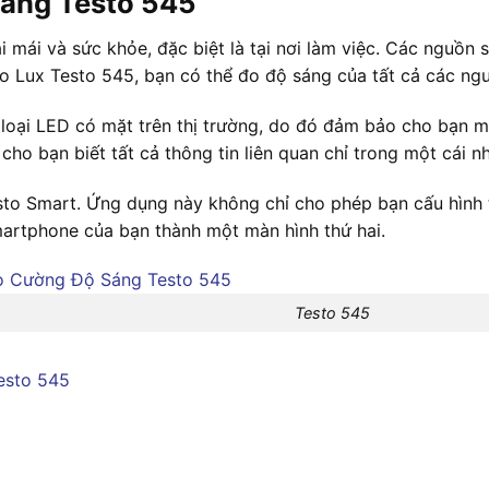
 sáng Testo 545
i mái và sức khỏe, đặc biệt là tại nơi làm việc. Các nguồn 
đo Lux Testo 545, bạn có thể đo độ sáng của tất cả các ng
c loại LED có mặt trên thị trường, do đó đảm bảo cho bạn m
ho bạn biết tất cả thông tin liên quan chỉ trong một cái nh
Smart. Ứng dụng này không chỉ cho phép bạn cấu hình thiết
martphone của bạn thành một màn hình thứ hai.
Testo 545