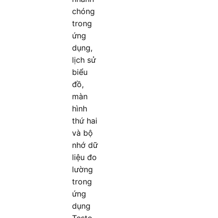
chóng
trong
ứng
dụng,
lịch sử
biểu
đồ,
màn
hình
thứ hai
và bộ
nhớ dữ
liệu đo
lường
trong
ứng
dụng