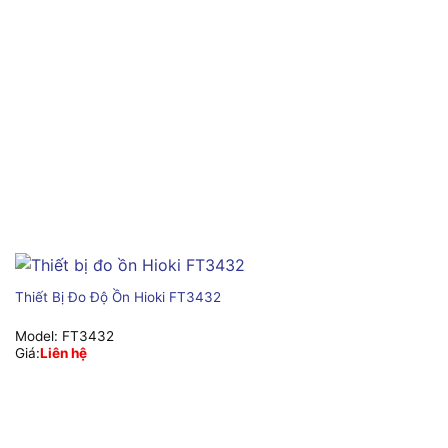
Thiết Bị Đo Độ Ồn Hioki FT3432
Model:
FT3432
Giá:
Liên hệ