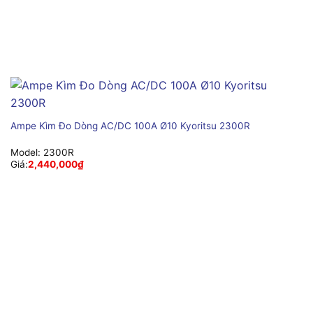
Ampe Kìm Đo Dòng AC/DC 100A Ø10 Kyoritsu 2300R
Model:
2300R
Giá:
2,440,000
₫