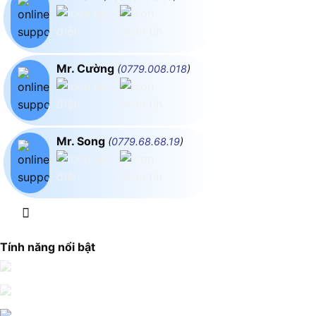
Mr. Cường
(
0779.008.018
)
Mr. Song
(
0779.68.68.19
)
Tính năng nổi bật