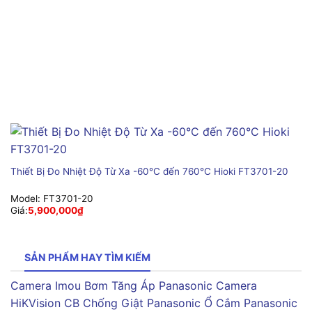
Thiết Bị Đo Nhiệt Độ Từ Xa -60°C đến 760°C Hioki FT3701-20
Model:
FT3701-20
Giá:
5,900,000
₫
SẢN PHẨM HAY TÌM KIẾM
Camera Imou
Bơm Tăng Áp Panasonic
Camera
HiKVision
CB Chống Giật Panasonic
Ổ Cắm Panasonic