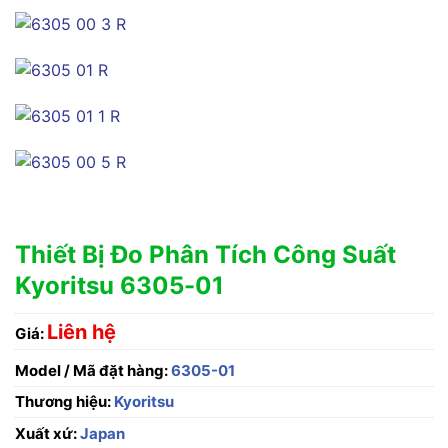
Thiết Bị Đo Phân Tích Công Suất
Kyoritsu 6305-01
Liên hệ
Giá:
Model / Mã đặt hàng:
6305-01
Thương hiệu:
Kyoritsu
Xuất xứ:
Japan