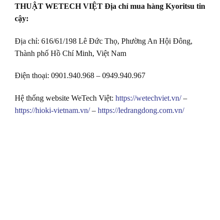
THUẬT WETECH VIỆT Địa chỉ mua hàng Kyoritsu tin
cậy:
Địa chỉ: 616/61/198 Lê Đức Thọ, Phường An Hội Đông,
Thành phố Hồ Chí Minh, Việt Nam
Điện thoại: 0901.940.968 – 0949.940.967
Hệ thống website WeTech Việt:
https://wetechviet.vn/
–
https://hioki-vietnam.vn/
–
https://ledrangdong.com.vn/