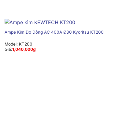
Ampe Kìm Đo Dòng AC 400A Ø30 Kyoritsu KT200
Model:
KT200
Giá:
1,040,000
₫