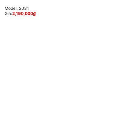
Model:
2031
Giá:
2,190,000
₫