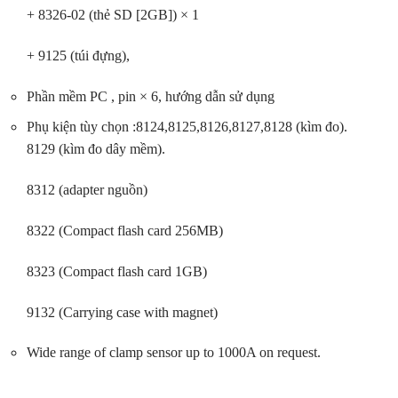
+ 8326-02 (thẻ SD [2GB]) × 1
+ 9125 (túi đựng),
Phần mềm PC , pin × 6, hướng dẫn sử dụng
Phụ kiện tùy chọn :
8124,8125,8126,8127,8128 (kìm đo).
8129 (kìm đo dây mềm).
8312 (adapter nguồn)
8322 (Compact flash card 256MB)
8323 (Compact flash card 1GB)
9132 (Carrying case with magnet)
Wide range of clamp sensor up to 1000A on request.