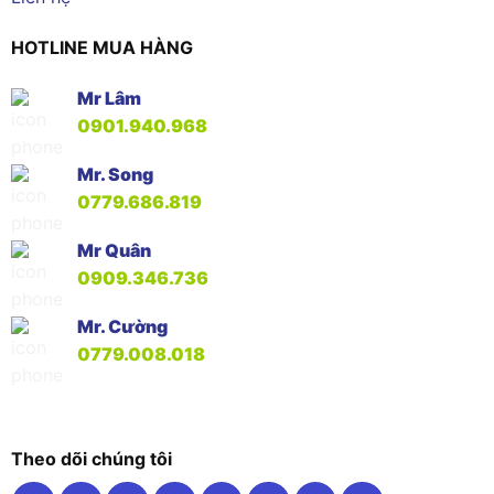
HOTLINE MUA HÀNG
Mr Lâm
0901.940.968
Mr. Song
0779.686.819
Mr Quân
0909.346.736
Mr. Cường
0779.008.018
Theo dõi chúng tôi