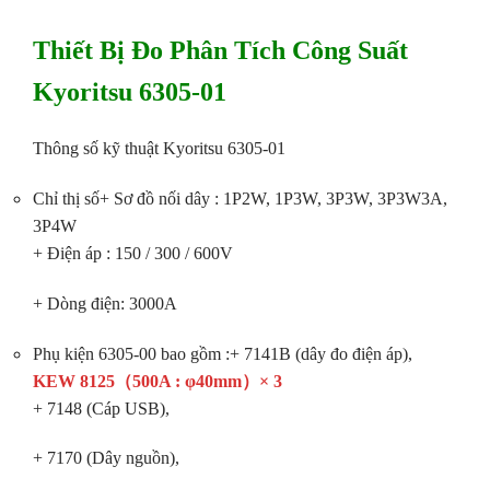
Thiết Bị Đo Phân Tích Công Suất
Kyoritsu 6305-01
Thông số kỹ thuật Kyoritsu 6305-01
Chỉ thị số
+ Sơ đồ nối dây : 1P2W, 1P3W, 3P3W, 3P3W3A,
3P4W
+ Điện áp : 150 / 300 / 600V
+ Dòng điện: 3000A
Phụ kiện 6305-00 bao gồm :
+ 7141B (dây đo điện áp),
KEW 8125（500A : φ40mm）× 3
+ 7148 (Cáp USB),
+ 7170 (Dây nguồn),