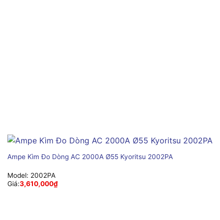
Ampe Kìm Đo Dòng AC 2000A Ø55 Kyoritsu 2002PA
Model:
2002PA
Giá:
3,610,000
₫