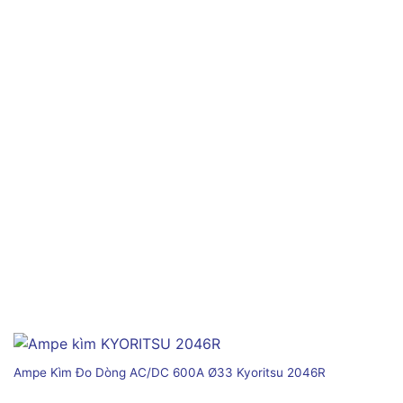
Ampe Kìm Đo Dòng AC/DC 600A Ø33 Kyoritsu 2046R