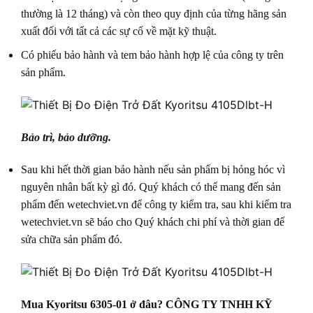
thường là 12 tháng) và còn theo quy định của từng hãng sản
xuất đối với tất cả các sự cố về mặt kỹ thuật.
Có phiếu bảo hành và tem bảo hành hợp lệ của công ty trên
sản phẩm.
Bảo trì, bảo dưỡng.
Sau khi hết thời gian bảo hành nếu sản phẩm bị hỏng hóc vì
nguyên nhân bất kỳ gì đó. Quý khách có thể mang đến sản
phẩm đến wetechviet.vn để công ty kiểm tra, sau khi kiểm tra
wetechviet.vn sẽ báo cho Quý khách chi phí và thời gian đế
sửa chữa sản phẩm đó.
Mua Kyoritsu 6305-01 ở đâu? CÔNG TY TNHH KỸ