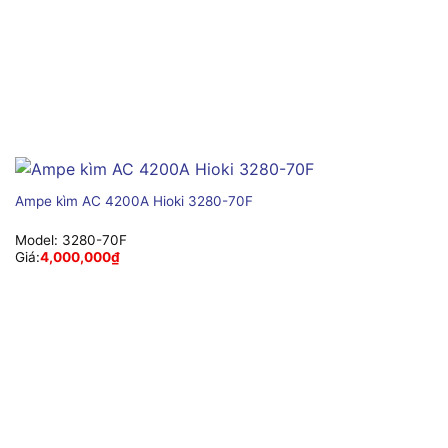
Ampe kìm AC 4200A Hioki 3280-70F
Model:
3280-70F
Giá:
4,000,000
₫