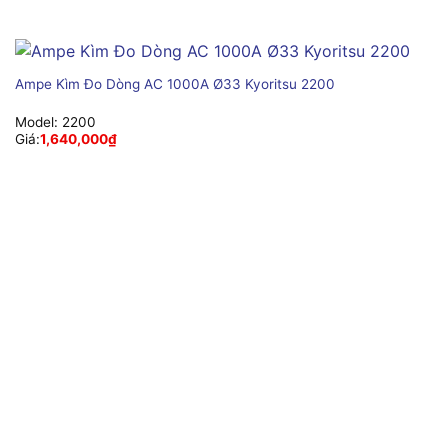
Ampe Kìm Đo Dòng AC 1000A Ø33 Kyoritsu 2200
Model:
2200
Giá:
1,640,000
₫