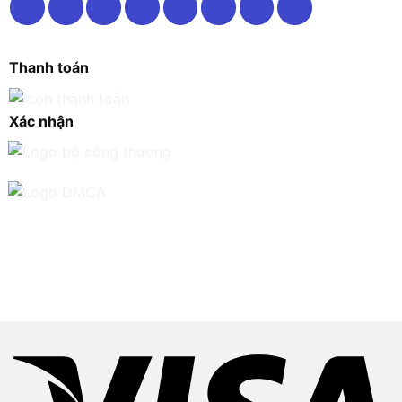
Thanh toán
Xác nhận