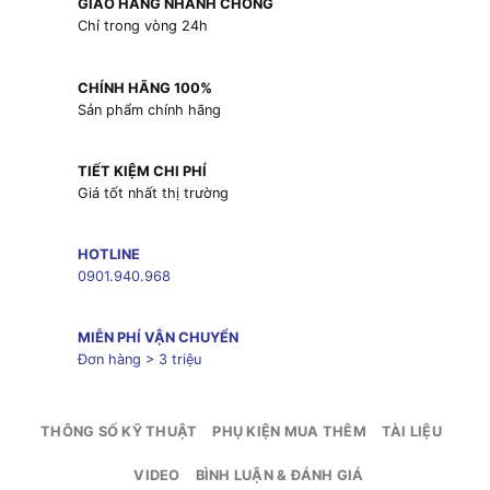
GIAO HÀNG NHANH CHÓNG
Chỉ trong vòng 24h
CHÍNH HÃNG 100%
Sản phẩm chính hãng
TIẾT KIỆM CHI PHÍ
Giá tốt nhất thị trường
HOTLINE
0901.940.968
MIỄN PHÍ VẬN CHUYỂN
Đơn hàng > 3 triệu
THÔNG SỐ KỸ THUẬT
PHỤ KIỆN MUA THÊM
TÀI LIỆU
VIDEO
BÌNH LUẬN & ĐÁNH GIÁ