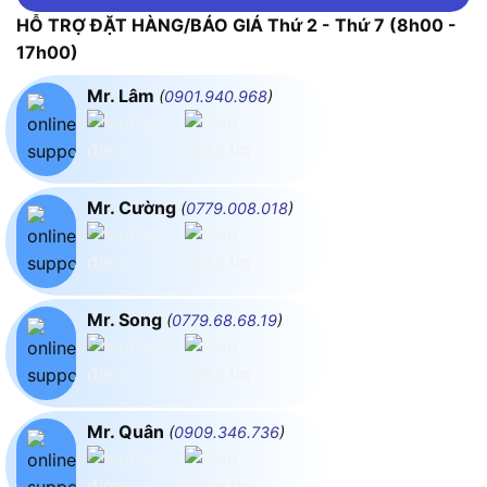
HỖ TRỢ ĐẶT HÀNG/BÁO GIÁ Thứ 2 - Thứ 7 (8h00 -
17h00)
Mr. Lâm
(
0901.940.968
)
Mr. Cường
(
0779.008.018
)
Mr. Song
(
0779.68.68.19
)
Mr. Quân
(
0909.346.736
)