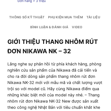
Đơn hàng > 3 triệu
THÔNG SỐ KỸ THUẬT
PHỤ KIỆN MUA THÊM
TÀI LIỆU
BÌNH LUẬN & ĐÁNH GIÁ
VIDEO
GIỚI THIỆU THANG NHÔM RÚT
ĐƠN NIKAWA NK – 32
Lắng nghe sự phản hồi từ phía khách hàng, phòng
nghiên cứu sản phẩm của Nikawa đã cải tiến và
cho ra đời dòng sản phẩm thang nhôm rút đơn
Nikawa NK-32 mới với mẫu mã và chất lượng vượt
trội so với model cũ. Hãy cùng Nikawa điểm qua
những khác biệt mới của model này nhé. – Thang
nhôm rút đơn Nikawa NK-32 New được sản xuất
theo công nghệ Nhật Bản với tiêu chuẩn khắt khe