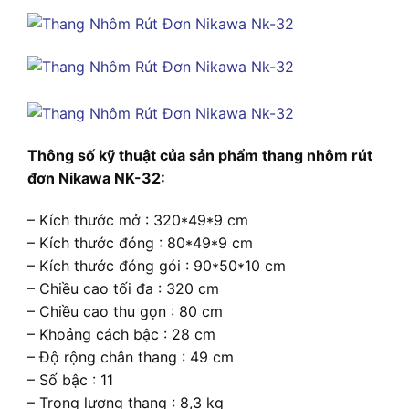
Thông số kỹ thuật của sản phẩm thang nhôm rút
đơn Nikawa NK-32:
– Kích thước mở : 320*49*9 cm
– Kích thước đóng : 80*49*9 cm
– Kích thước đóng gói : 90*50*10 cm
– Chiều cao tối đa : 320 cm
– Chiều cao thu gọn : 80 cm
– Khoảng cách bậc : 28 cm
– Độ rộng chân thang : 49 cm
– Số bậc : 11
– Trọng lượng thang : 8,3 kg