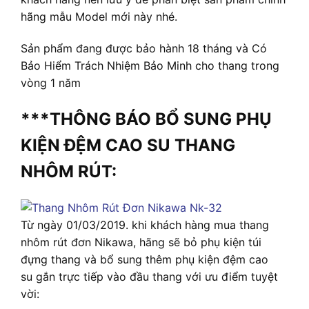
hãng mẫu Model mới này nhé.
Sản phẩm đang được bảo hành 18 tháng và Có
Bảo Hiểm Trách Nhiệm Bảo Minh cho thang trong
vòng 1 năm
***THÔNG BÁO BỔ SUNG PHỤ
KIỆN ĐỆM CAO SU THANG
NHÔM RÚT:
Từ ngày 01/03/2019. khi khách hàng mua thang
nhôm rút đơn Nikawa, hãng sẽ bỏ phụ kiện túi
đựng thang và bổ sung thêm phụ kiện đệm cao
su gắn trực tiếp vào đầu thang với ưu điểm tuyệt
vời: