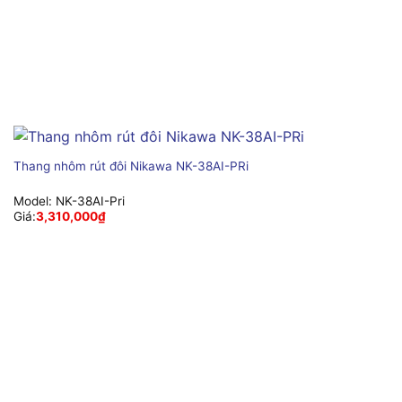
Thang nhôm rút đôi Nikawa NK-38AI-PRi
Model:
NK-38AI-Pri
Giá:
3,310,000
₫