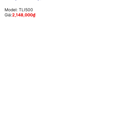
Model:
TLI500
Giá:
2,148,000
₫