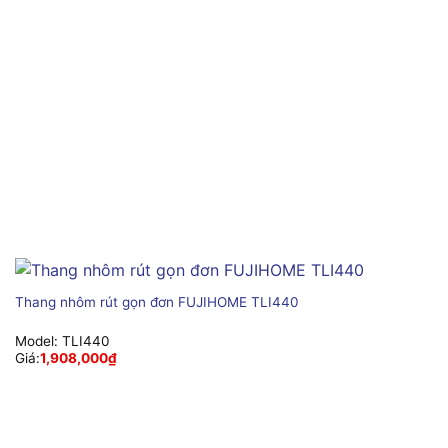
Thang nhôm rút gọn đơn FUJIHOME TLI440
Model:
TLI440
Giá:
1,908,000
₫