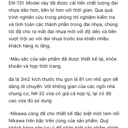
EN-131. Model này đã được cải tiến chất lượng đai
nhựa dẻo hơn, bền bỉ hơn với thời gian. Qua quá
trình nghiên cứu trong phòng thí nghiệm kiểm tra
và tính toán các thành phần trong đai nhựa, chúng
tôi đã cho ra mắt đai nhựa mới với độ dẻo và bền
vượt trội so với đai nhựa trước kia khiến nhiều
khách hàng lo lắng.
-Màu sắc của sản phẩm đã được thiết kế lại, khỏe
khoắn và hợp thời trang.
đa là 3m2 kích thước thu gọn là 81 cm nhỏ gọn dễ
dàng di chuyển. Với không gian của các ngôi nhà
chung cư, NK-32 vừa có giá cả hợp lý, lại có độ
cao vừa đủ sử dụng
-Nikawa cũng đã cho thiết kế đặc biệt một tem nổi
Nikawa trên bậc trên cùng của sản phẩm. Quý
khách hàng nên lưu ý để phân biệt sản phẩm chính