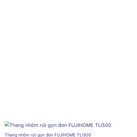
Thang nhôm rút gọn đơn FUJIHOME TLI500