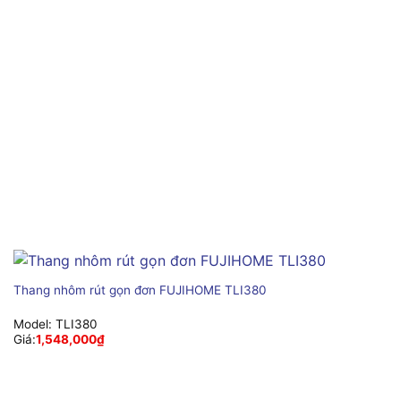
Thang nhôm rút gọn đơn FUJIHOME TLI380
Model:
TLI380
Giá:
1,548,000
₫