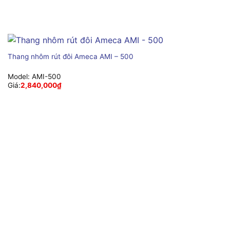
Thang nhôm rút đôi Ameca AMI – 500
Model:
AMI-500
Giá:
2,840,000
₫