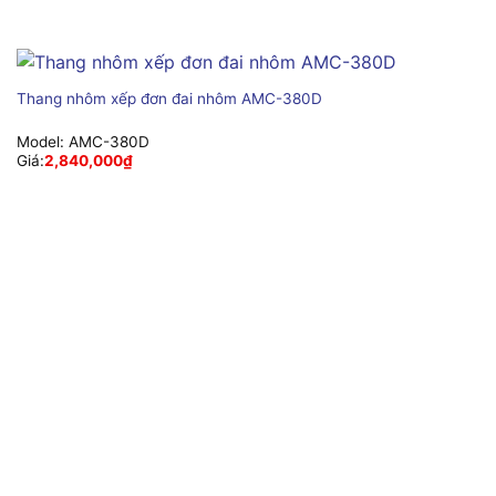
Thang nhôm xếp đơn đai nhôm AMC-380D
Model:
AMC-380D
Giá:
2,840,000
₫