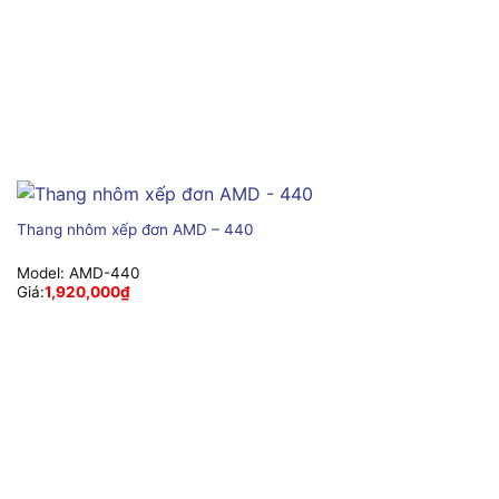
Thang nhôm xếp đơn AMD – 440
Model:
AMD-440
Giá:
1,920,000
₫