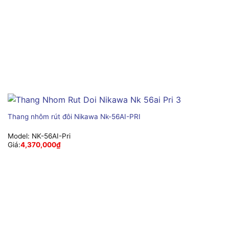
Thang nhôm rút đôi Nikawa Nk-56AI-PRI
Model:
NK-56AI-Pri
Giá:
4,370,000
₫