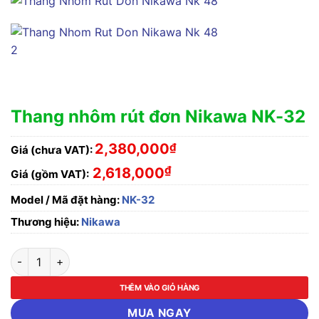
Thang nhôm rút đơn Nikawa NK-32
2,380,000
₫
Giá (chưa VAT):
₫
2,618,000
Giá (gồm VAT):
Model / Mã đặt hàng:
NK-32
Thương hiệu:
Nikawa
Thang nhôm rút đơn Nikawa NK-32 số lượng
THÊM VÀO GIỎ HÀNG
MUA NGAY