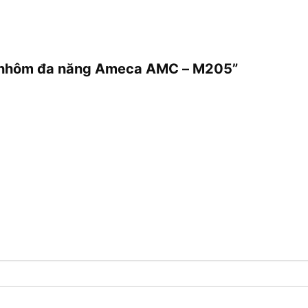
ng nhôm đa năng Ameca AMC – M205”