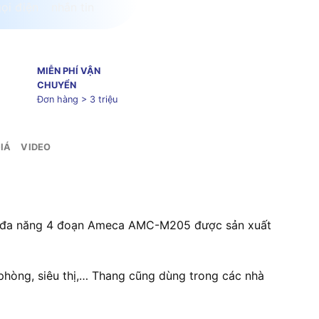
MIỄN PHÍ VẬN
CHUYỂN
Đơn hàng > 3 triệu
IÁ
VIDEO
ấp đa năng 4 đoạn Ameca AMC-M205 được sản xuất
hòng, siêu thị,… Thang cũng dùng trong các nhà