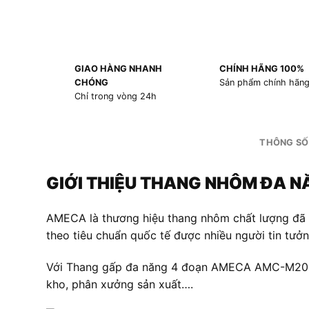
GIAO HÀNG NHANH
CHÍNH HÃNG 100%
CHÓNG
Sản phẩm chính hãn
Chỉ trong vòng 24h
THÔNG SỐ
GIỚI THIỆU THANG NHÔM ĐA 
AMECA là thương hiệu thang nhôm chất lượng đã
theo tiêu chuẩn quốc tế được nhiều người tin tưở
Với Thang gấp đa năng 4 đoạn AMECA AMC-M205 bạ
kho, phân xưởng sản xuất….