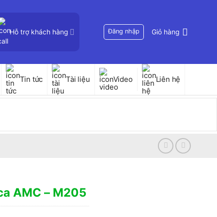
Hỗ trợ khách hàng
Đăng nhập
Giỏ hàng
Tin tức
Tài liệu
Video
Liên hệ
ca AMC – M205