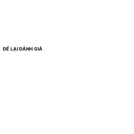
ĐỂ LẠI ĐÁNH GIÁ