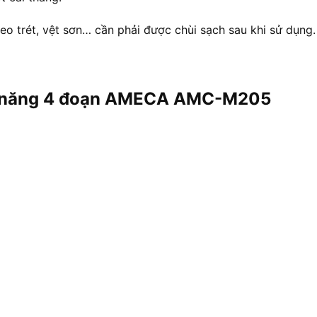
eo trét, vệt sơn… cần phải được chùi sạch sau khi sử dụng
đa năng 4 đoạn AMECA AMC-M205