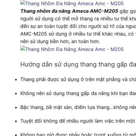
Thang nhôm đa năng
Ameca AMC-M205
gập gọn
người sử dụng có thể mở thang ra nhiều tư thế k
đến sự an toàn tuyệt đối cho người sử h1 của ng
AMC-M205 sử dụng ở nhiều tư thế khác nhau, có th
nên sử dụng bền hơn, an toàn hơn.
Hướng dẫn sử dụng thang thang gấp 
Thang phải được sử dụng ở trên mặt phẳng và ch
Không nên sử dụng thang gấp đa năng khi bạn đan
Bậc thang, bề mặt sàn, điểm tựa thang…không nê
Tuyệt đối không để nhiều người làm việc trên một
Không bao giờ được nhảy hoặc trượt xuống từ một