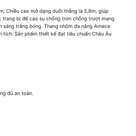
9m; Chiều cao mở dạng duỗi thẳng là 5,8m, giúp
c trang bị đế cao su chống trơn chống trượt mang
uôn sáng trắng bóng. Thang nhôm đa năng Ameca
 tích. Sản phẩm thiết kế đạt tiêu chuẩn Châu Âu
ng đủ an toàn.