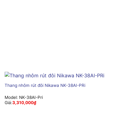
Thang nhôm rút đôi Nikawa NK-38AI-PRi
Model:
NK-38AI-Pri
Giá:
3,310,000
₫