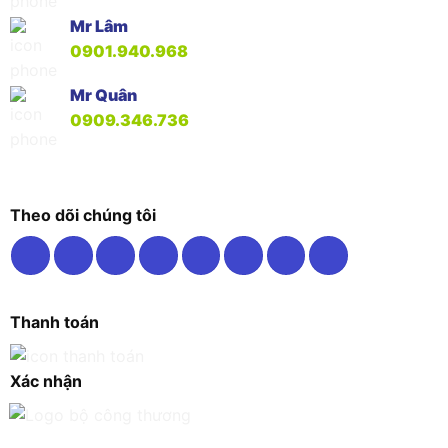
Mr Lâm
0901.940.968
Mr Quân
0909.346.736
Theo dõi chúng tôi
Thanh toán
Xác nhận