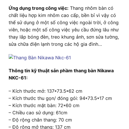
Ứng dụng trong công việc:
Thang nhôm bàn có
chất liệu hợp kim nhôm cao cấp, bền bỉ vì vậy có
thể sử dụng ở một số công việc ngoài trời, ở công
viên, hoặc một số công việc yêu cầu đứng lâu như
thay lắp bóng đèn, treo khung ảnh, sơn sửa tường,
sửa chữa điện lạnh trong các hộ gia đình…
Thông tin kỹ thuật sản phầm thang bàn Nikawa
NKC-61:
– Kích thước mở: 137*73.5*62 cm
– Kích thước thu gọn/ đóng gói: 94*73.5*17 cm
– Kích thước mặt bàn: 72*60 cm
– Chiều cao sử dụng: 61cm
– Độ rộng chân thang: 70 cm
– Độ rộng mở thang: 137 cm