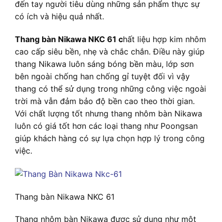
đến tay người tiêu dùng những sản phẩm thực sự
có ích và hiệu quả nhất.
Thang bàn Nikawa NKC 61 c
hất liệu hợp kim nhôm
cao cấp siêu bền, nhẹ và chắc chắn. Điều này giúp
thang Nikawa luôn sáng bóng bền màu, lớp sơn
bên ngoài chống han chống gỉ tuyệt đối vì vậy
thang có thể sử dụng trong những công việc ngoài
trời mà vẫn đảm bảo độ bền cao theo thời gian.
Với chất lượng tốt nhưng thang nhôm bàn Nikawa
luôn có giá tốt hơn các loại thang như Poongsan
giúp khách hàng có sự lựa chọn hợp lý trong công
việc.
Thang bàn Nikawa NKC 61
Thang nhôm bàn Nikawa được sử dụng như một