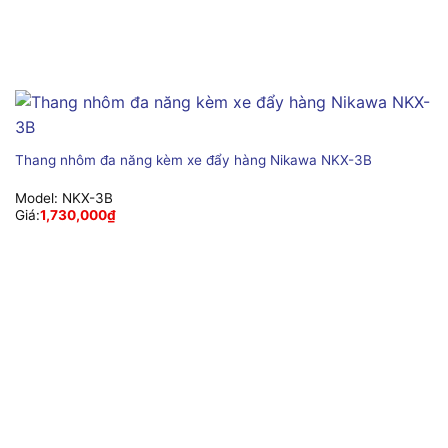
Thang nhôm đa năng kèm xe đẩy hàng Nikawa NKX-3B
Model:
NKX-3B
Giá:
1,730,000
₫