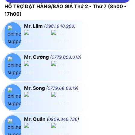
HỖ TRỢ ĐẶT HÀNG/BÁO GIÁ Thứ 2 - Thứ 7 (8h00 -
17h00)
Mr. Lâm
(
0901.940.968
)
Mr. Cường
(
0779.008.018
)
Mr. Song
(
0779.68.68.19
)
Mr. Quân
(
0909.346.736
)