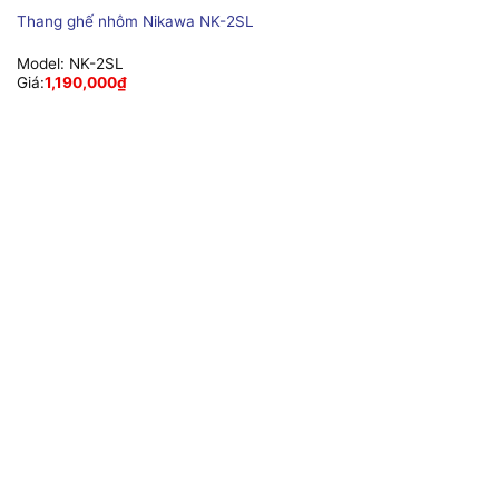
Thang ghế nhôm Nikawa NK-2SL
Model:
NK-2SL
Giá:
1,190,000
₫