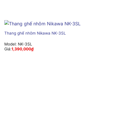
Thang ghế nhôm Nikawa NK-3SL
Model:
NK-3SL
Giá:
1,390,000
₫