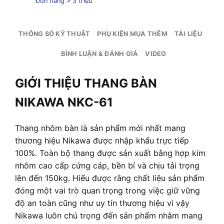
Đơn hàng > 3 triệu
THÔNG SỐ KỸ THUẬT
PHỤ KIỆN MUA THÊM
TÀI LIỆU
BÌNH LUẬN & ĐÁNH GIÁ
VIDEO
GIỚI THIỆU THANG BÀN
NIKAWA NKC-61
Thang nhôm bàn là sản phẩm mới nhất mang
thương hiệu Nikawa được nhập khẩu trực tiếp
100%. Toàn bộ thang được sản xuất bằng hợp kim
nhôm cao cấp cứng cáp, bền bỉ và chịu tải trọng
lên đến 150kg. Hiểu được rằng chất liệu sản phẩm
đóng một vai trò quan trọng trong việc giữ vững
độ an toàn cũng như uy tín thương hiệu vì vậy
Nikawa luôn chú trọng đến sản phẩm nhằm mang