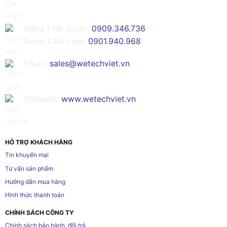
Sales 1 Mr Quân:
0909.346.736
Sales 2 Mr Lâm:
0901.940.968
Email:
sales@wetechviet.vn
Website:
www.wetechviet.vn
HỖ TRỢ KHÁCH HÀNG
Tin khuyến mại
Tư vấn sản phẩm
Hướng dẫn mua hàng
Hình thức thanh toán
CHÍNH SÁCH CÔNG TY
Chính sách bảo hành, đổi trả