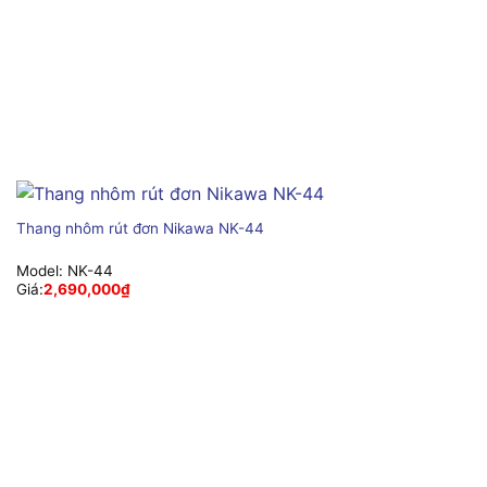
Thang nhôm rút đơn Nikawa NK-44
Model:
NK-44
Giá:
2,690,000
₫