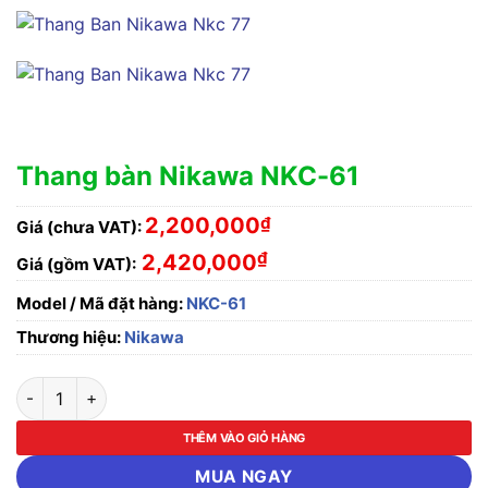
Thang bàn Nikawa NKC-61
2,200,000
₫
Giá (chưa VAT):
₫
2,420,000
Giá (gồm VAT):
Model / Mã đặt hàng:
NKC-61
Thương hiệu:
Nikawa
Thang bàn Nikawa NKC-61 số lượng
THÊM VÀO GIỎ HÀNG
MUA NGAY