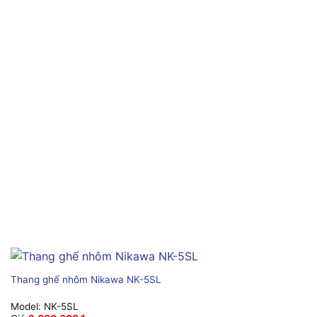
Thang ghế nhôm Nikawa NK-5SL
Model:
NK-5SL