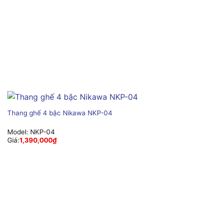
Thang ghế 4 bậc Nikawa NKP-04
Model:
NKP-04
Giá:
1,390,000
₫