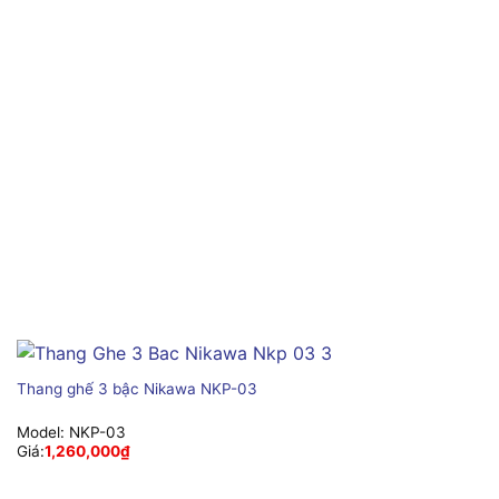
Thang ghế 3 bậc Nikawa NKP-03
Model:
NKP-03
Giá:
1,260,000
₫