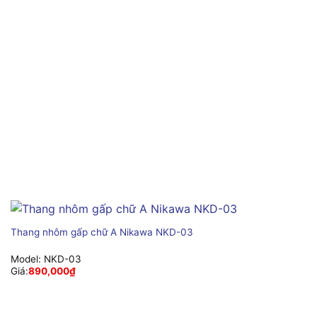
Thang nhôm gấp chữ A Nikawa NKD-03
Model:
NKD-03
Giá:
890,000
₫