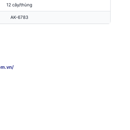
12 cây/thùng
AK-6783
om.vn/