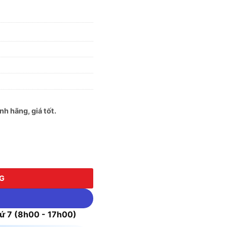
h hãng, giá tốt.
 lượng
NG
 7 (8h00 - 17h00)