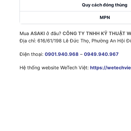
Quy cách đóng thùng
MPN
Mua
ASAKI
ở đâu?
CÔNG TY TNHH KỸ THUẬT W
Địa chỉ: 616/61/198 Lê Đức Thọ, Phường An Hội Đ
Điện thoại:
0901.940.968
–
0949.940.967
Hệ thống website WeTech Việt:
https://wetechvie