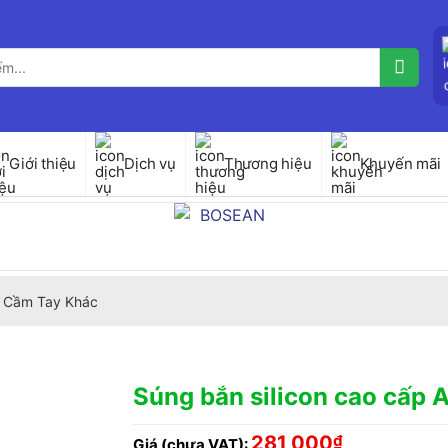
Giới thiệu
Dịch vụ
Thương hiệu
Khuyến mãi
 Cầm Tay Khác
Súng bắn silicon cao cấp
281,000
₫
Giá (chưa VAT):