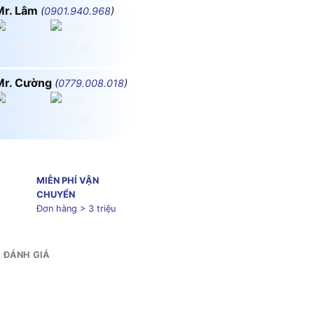
Mr. Lâm
(
0901.940.968
)
Mr. Cường
(
0779.008.018
)
MIỄN PHÍ VẬN
CHUYỂN
Đơn hàng > 3 triệu
& ĐÁNH GIÁ