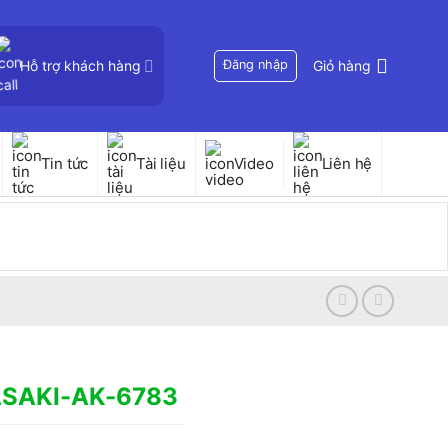
Hỗ trợ khách hàng
Đăng nhập
Giỏ hàng
Tin tức
Tài liệu
Video
Liên hệ
 ASAKI-AK-6783