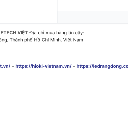
ETECH VIỆT
Địa chỉ mua hàng tin cậy:
ông, Thành phố Hồ Chí Minh, Việt Nam
t.vn/
–
https://hioki-vietnam.vn/
–
https://ledrangdong.c