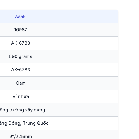
Asaki
16987
AK-6783
890 grams
AK-6783
Cam
Vỉ nhựa
ông trường xây dựng
ảng Đông, Trung Quốc
9″/225mm