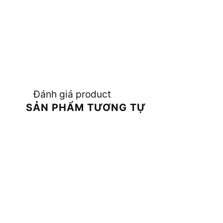
Đánh giá product
SẢN PHẨM TƯƠNG TỰ