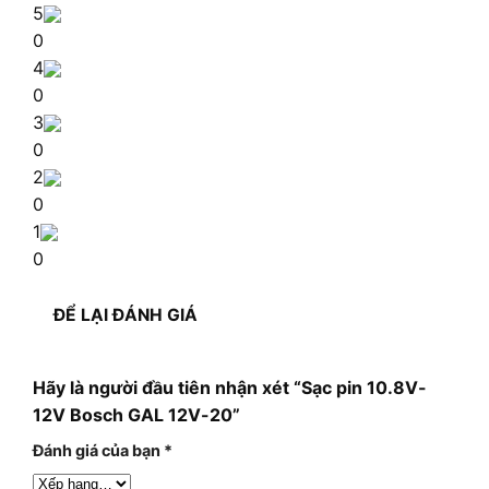
5
0
4
0
3
0
2
0
1
0
ĐỂ LẠI ĐÁNH GIÁ
Hãy là người đầu tiên nhận xét “Sạc pin 10.8V-
12V Bosch GAL 12V-20”
Đánh giá của bạn
*