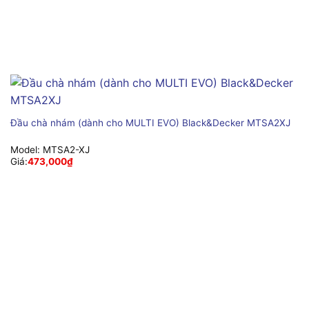
Đầu chà nhám (dành cho MULTI EVO) Black&Decker MTSA2XJ
Model:
MTSA2-XJ
Giá:
473,000
₫