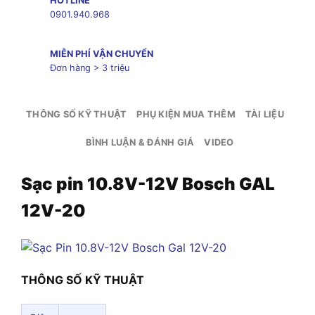
HOTLINE
0901.940.968
MIỄN PHÍ VẬN CHUYỂN
Đơn hàng > 3 triệu
THÔNG SỐ KỸ THUẬT
PHỤ KIỆN MUA THÊM
TÀI LIỆU
BÌNH LUẬN & ĐÁNH GIÁ
VIDEO
Sạc pin 10.8V-12V Bosch GAL
12V-20
THÔNG SỐ KỸ THUẬT