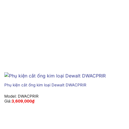
Phụ kiện cắt ống kim loại Dewalt DWACPRIR
Model:
DWACPRIR
Giá:
3,609,000
₫