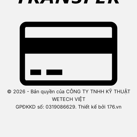
© 2026 - Bản quyền của CÔNG TY TNHH KỸ THUẬT
WETECH VIỆT
GPĐKKD số: 0319086629. Thiết kế bởi 176.vn