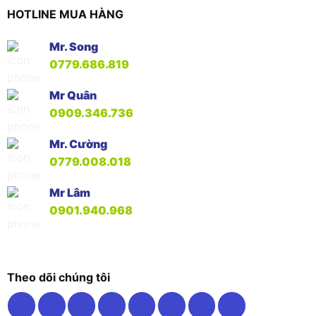
HOTLINE MUA HÀNG
Mr. Song
0779.686.819
Mr Quân
0909.346.736
Mr. Cường
0779.008.018
Mr Lâm
0901.940.968
Theo dõi chúng tôi