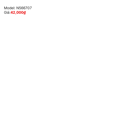
Model:
N566707
Giá:
42,000
₫