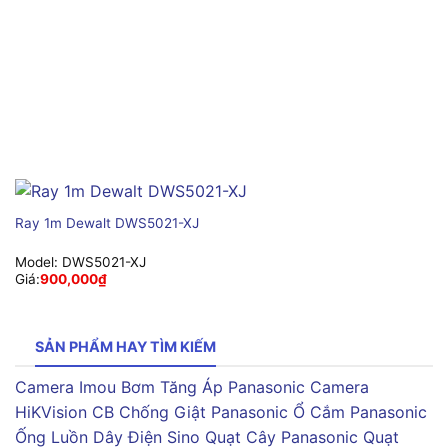
Ray 1m Dewalt DWS5021-XJ
Model:
DWS5021-XJ
Giá:
900,000
₫
SẢN PHẨM HAY TÌM KIẾM
Camera Imou
Bơm Tăng Áp Panasonic
Camera
HiKVision
CB Chống Giật Panasonic
Ổ Cắm Panasonic
Ống Luồn Dây Điện Sino
Quạt Cây Panasonic
Quạt