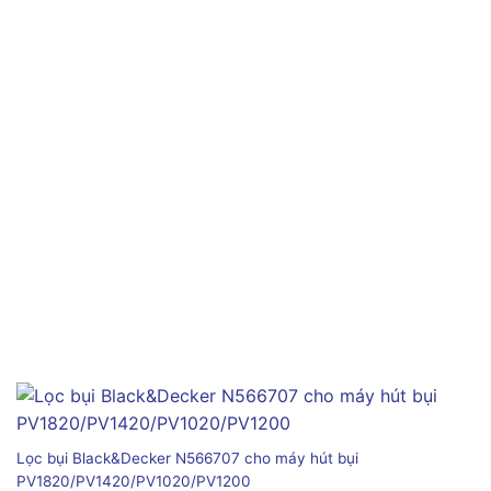
Lọc bụi Black&Decker N566707 cho máy hút bụi
PV1820/PV1420/PV1020/PV1200