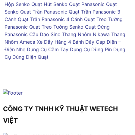
Hộp Senko
Quạt Hút Senko
Quạt Panasonic
Quạt
Senko
Quạt Trần Panasonic
Quạt Trần Panasonic 3
Cánh
Quạt Trần Panasonic 4 Cánh
Quạt Treo Tường
Panasonic
Quạt Treo Tường Senko
Quạt Đứng
Panasonic
Cầu Dao Sino
Thang Nhôm Nikawa
Thang
Nhôm Ameca
Xe Đẩy Hàng 4 Bánh
Dây Cáp Điện –
Điện Nhẹ
Dụng Cụ Cầm Tay
Dụng Cụ Dùng Pin
Dụng
Cụ Dùng Điện
Quạt
CÔNG TY TNHH KỸ THUẬT WETECH
VIỆT