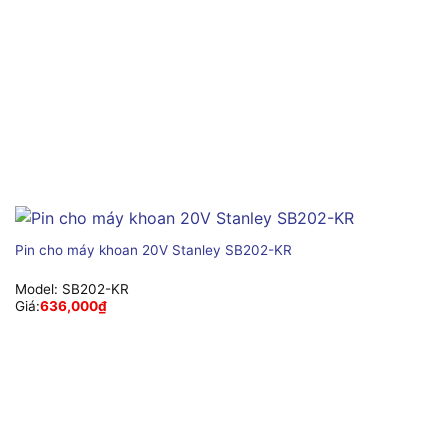
Pin cho máy khoan 20V Stanley SB202-KR
Model:
SB202-KR
Giá:
636,000
₫