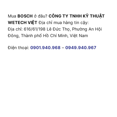
Mua
BOSCH
ở đâu?
CÔNG TY TNHH KỸ THUẬT
WETECH VIỆT
Địa chỉ mua hàng tin cậy:
Địa chỉ: 616/61/198 Lê Đức Thọ, Phường An Hội
Đông, Thành phố Hồ Chí Minh, Việt Nam
Điện thoại:
0901.940.968
–
0949.940.967