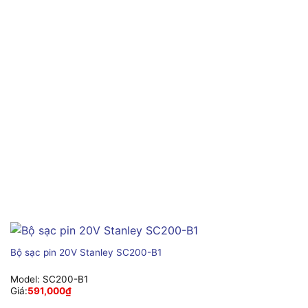
Bộ sạc pin 20V Stanley SC200-B1
Model:
SC200-B1
Giá:
591,000
₫