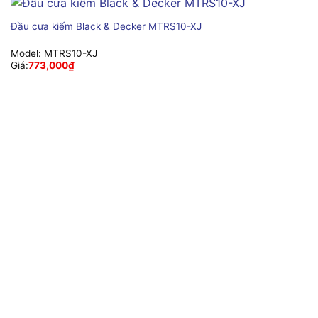
Đầu cưa kiếm Black & Decker MTRS10-XJ
Model:
MTRS10-XJ
Giá:
773,000
₫