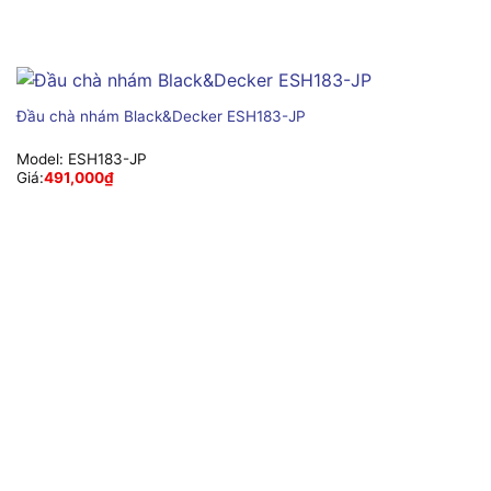
Đầu chà nhám Black&Decker ESH183-JP
Model:
ESH183-JP
Giá:
491,000
₫