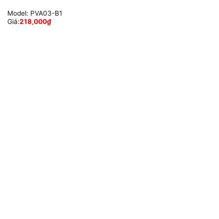
Model:
PVA03-B1
Giá:
218,000
₫