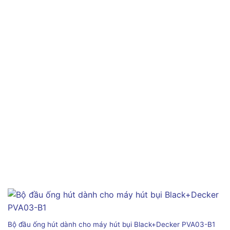
Bộ đầu ống hút dành cho máy hút bụi Black+Decker PVA03-B1