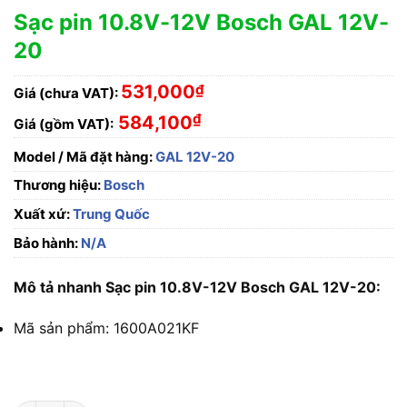
Sạc pin 10.8V-12V Bosch GAL 12V-
20
531,000
₫
Giá (chưa VAT):
₫
584,100
Giá (gồm VAT):
Model / Mã đặt hàng:
GAL 12V-20
Thương hiệu:
Bosch
Xuất xứ:
Trung Quốc
Bảo hành:
N/A
Mô tả nhanh Sạc pin 10.8V-12V Bosch GAL 12V-20:
Mã sản phẩm: 1600A021KF