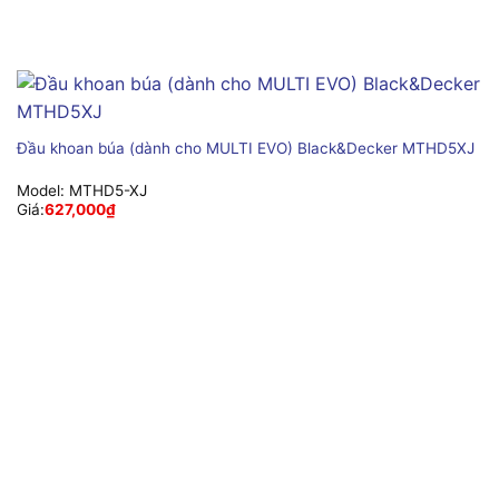
Đầu khoan búa (dành cho MULTI EVO) Black&Decker MTHD5XJ
Model:
MTHD5-XJ
Giá:
627,000
₫