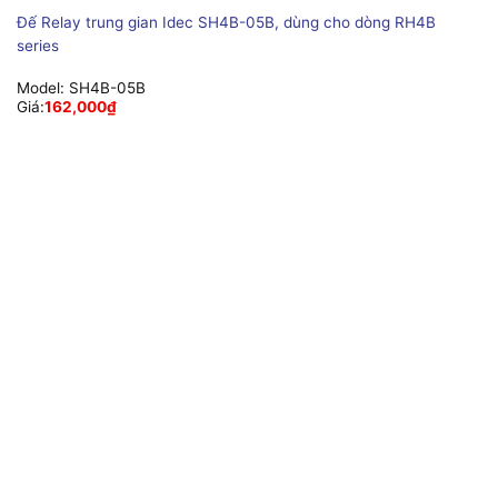
Đế Relay trung gian Idec SH4B-05B, dùng cho dòng RH4B
series
Model:
SH4B-05B
Giá:
162,000
₫