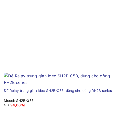
Đế Relay trung gian Idec SH2B-05B, dùng cho dòng RH2B series
Model:
SH2B-05B
Giá:
94,000
₫