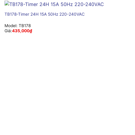
TB178-Timer 24H 15A 50Hz 220-240VAC
Model:
TB178
Giá:
435,000
₫