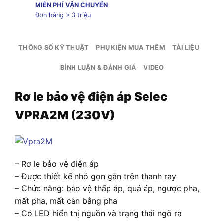
MIỄN PHÍ VẬN CHUYỂN
Đơn hàng > 3 triệu
THÔNG SỐ KỸ THUẬT
PHỤ KIỆN MUA THÊM
TÀI LIỆU
BÌNH LUẬN & ĐÁNH GIÁ
VIDEO
Rơ le bảo vệ điện áp Selec
VPRA2M (230V)
– Rơ le bảo vệ điện áp
– Được thiết kế nhỏ gọn gắn trên thanh ray
– Chức năng: bảo vệ thấp áp, quá áp, ngược pha,
mất pha, mất cân bằng pha
– Có LED hiển thị nguồn và trạng thái ngõ ra