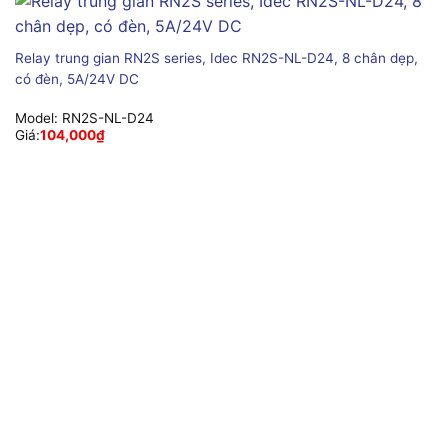
Relay trung gian RN2S series, Idec RN2S-NL-D24, 8 chân dẹp,
có đèn, 5A/24V DC
Model:
RN2S-NL-D24
Giá:
104,000
₫