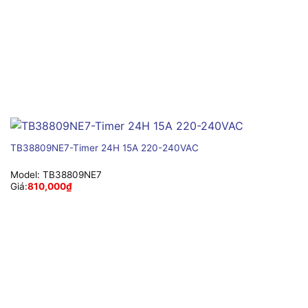
TB38809NE7-Timer 24H 15A 220-240VAC
Model:
TB38809NE7
Giá:
810,000
₫