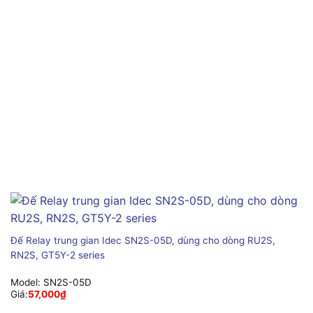
Đế Relay trung gian Idec SN2S-05D, dùng cho dòng RU2S,
RN2S, GT5Y-2 series
Model:
SN2S-05D
Giá:
57,000
₫