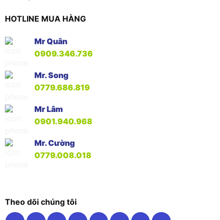
HOTLINE MUA HÀNG
Mr Quân
0909.346.736
Mr. Song
0779.686.819
Mr Lâm
0901.940.968
Mr. Cường
0779.008.018
Theo dõi chúng tôi