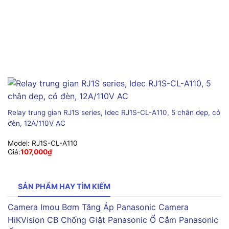
Relay trung gian RJ1S series, Idec RJ1S-CL-A110, 5 chân dẹp, có
đèn, 12A/110V AC
Model:
RJ1S-CL-A110
Giá:
107,000
₫
SẢN PHẨM HAY TÌM KIẾM
Camera Imou
Bơm Tăng Áp Panasonic
Camera
HiKVision
CB Chống Giật Panasonic
Ổ Cắm Panasonic