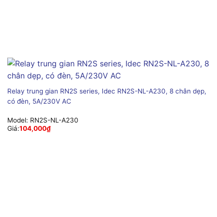
Relay trung gian RN2S series, Idec RN2S-NL-A230, 8 chân dẹp,
có đèn, 5A/230V AC
Model:
RN2S-NL-A230
Giá:
104,000
₫