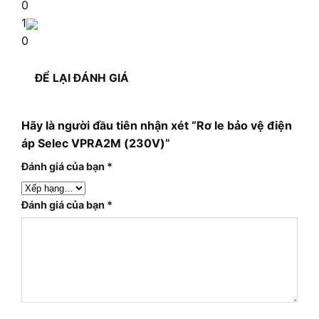
0
1
0
ĐỂ LẠI ĐÁNH GIÁ
Hãy là người đầu tiên nhận xét “Rơ le bảo vệ điện
áp Selec VPRA2M (230V)”
Đánh giá của bạn
*
Đánh giá của bạn
*