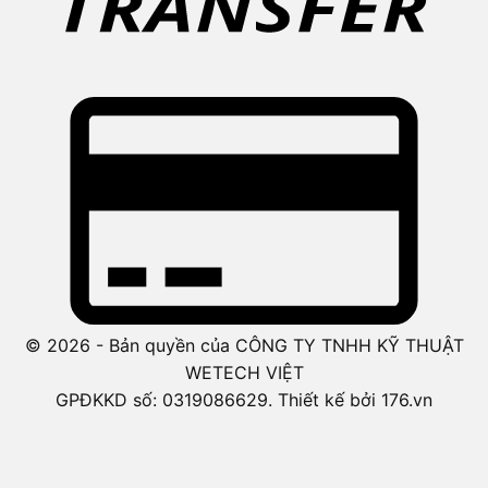
© 2026 - Bản quyền của CÔNG TY TNHH KỸ THUẬT
WETECH VIỆT
GPĐKKD số: 0319086629. Thiết kế bởi 176.vn