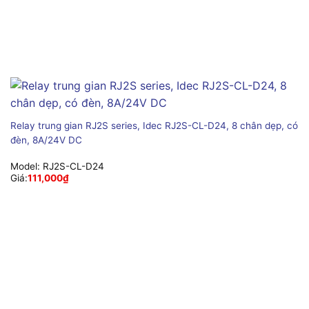
Relay trung gian RJ2S series, Idec RJ2S-CL-D24, 8 chân dẹp, có
đèn, 8A/24V DC
Model:
RJ2S-CL-D24
Giá:
111,000
₫