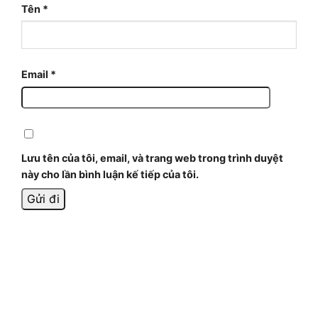
Tên
*
Email
*
Lưu tên của tôi, email, và trang web trong trình duyệt
này cho lần bình luận kế tiếp của tôi.