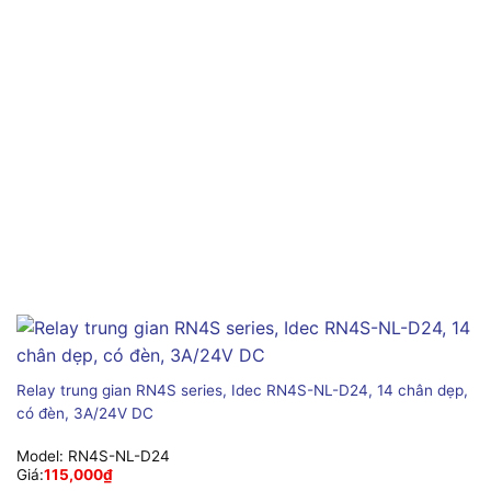
Relay trung gian RN4S series, Idec RN4S-NL-D24, 14 chân dẹp,
có đèn, 3A/24V DC
Model:
RN4S-NL-D24
Giá:
115,000
₫