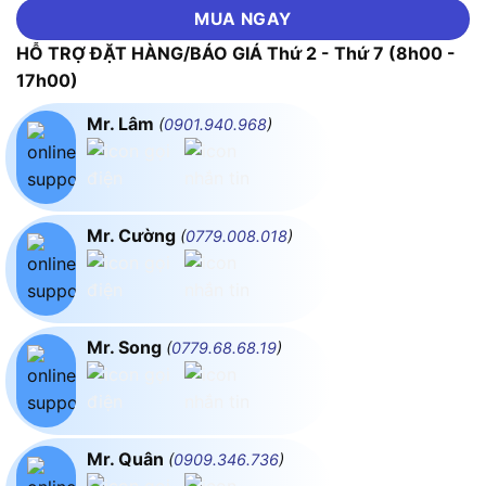
MUA NGAY
HỖ TRỢ ĐẶT HÀNG/BÁO GIÁ Thứ 2 - Thứ 7 (8h00 -
17h00)
Mr. Lâm
(
0901.940.968
)
Mr. Cường
(
0779.008.018
)
Mr. Song
(
0779.68.68.19
)
Mr. Quân
(
0909.346.736
)