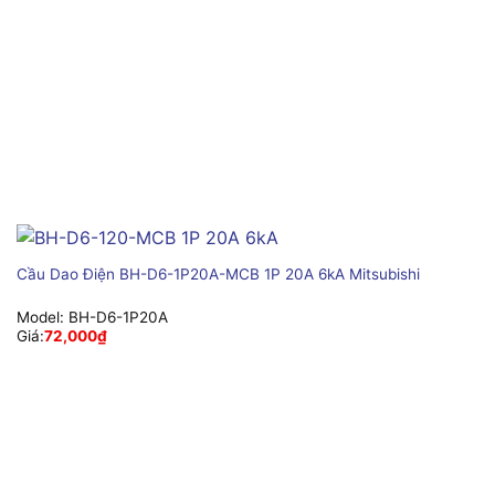
Cầu Dao Điện BH-D6-1P20A-MCB 1P 20A 6kA Mitsubishi
Model:
BH-D6-1P20A
Giá:
72,000
₫