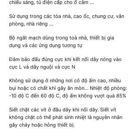
chiếu sáng, tủ điện cấp cho ổ cắm …
Sử dụng trong các tòa nhà, cao ốc, chung cư, văn
phòng, nhà riêng …
Bộ ngắt mạch dùng trong toà nhà, thiết bị gia
dụng và các ứng dụng tương tự
Đảm bảo đấu đúng cực khi kết nối dây nóng vào
cực L và dây nguội và cực N
Không sử dụng ở những nơi có độ ẩm cao, nhiều
bụi hoặc có chất khí gây ăn mòn… Nhiệt độ phòng:
-10 độ C đến 60 độ C, độ ẩm không vượt quá 85%
Siết chặt các vít ở đầu dây khi nối dây. Siết vít
không chặt có thể phát sinh nhiệt là nguyên nhân
gây cháy hoặc hỏng thiết bị.