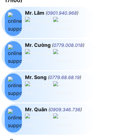
17h00)
Mr. Lâm
(
0901.940.968
)
Mr. Cường
(
0779.008.018
)
Mr. Song
(
0779.68.68.19
)
Mr. Quân
(
0909.346.736
)