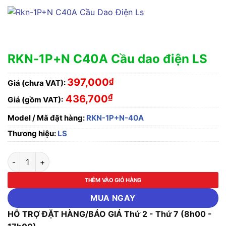
RKN-1P+N C40A Cầu dao điện LS
397,000
₫
Giá (chưa VAT):
₫
436,700
Giá (gồm VAT):
Model / Mã đặt hàng:
RKN-1P+N-40A
Thương hiệu:
LS
RKN-1P+N C40A Cầu dao điện LS số lượng
THÊM VÀO GIỎ HÀNG
MUA NGAY
HỖ TRỢ ĐẶT HÀNG/BÁO GIÁ Thứ 2 - Thứ 7 (8h00 -