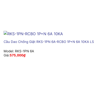
Cầu Dao Chống Giật RKS-1PN 6A-RCBO 1P+N 6A 10KA LS
Model:
RKS-1PN 6A
Giá:
575,000
₫