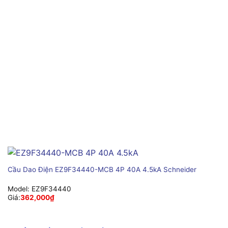
Cầu Dao Điện EZ9F34440-MCB 4P 40A 4.5kA Schneider
Model:
EZ9F34440
Giá:
362,000
₫