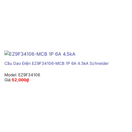
Cầu Dao Điện EZ9F34106-MCB 1P 6A 4.5kA Schneider
Model:
EZ9F34106
Giá:
52,000
₫