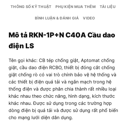
THÔNG SỐ KỸ THUẬT
PHỤ KIỆN MUA THÊM
TÀI LIỆU
BÌNH LUẬN & ĐÁNH GIÁ
VIDEO
Mô tả
RKN-1P+N C40A Cầu dao
điện LS
Tên gọi khác: CB tép chống giật, Aptomat chống
giật, cầu dao điện RCBO, thiết bị đóng cắt chống
giật chống rò có vai trò chính bảo vệ hệ thống và
các thiết bị điện quá tải và ngắn mạch trong hệ
thống điện và được phân chia thành rất nhiều loại
khác nhau theo chức năng, hình dạng, kích thước
khác nhau. Được sử dụng trong các trường hợp
dòng điện bị quá tải và được sử dụng rất phổ biến
cho mạng lưới diện dân dụng.