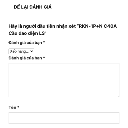
ĐỂ LẠI ĐÁNH GIÁ
Hãy là người đầu tiên nhận xét “RKN-1P+N C40A
Cầu dao điện LS”
Đánh giá của bạn
*
Đánh giá của bạn
*
Tên
*