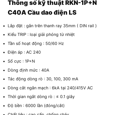
Thông số kỹ thuật
RKN-1P+N
C40A Cầu dao điện LS
Lắp đặt : gắn trên thanh ray 35mm ( DIN rail )
Kiểu TRIP : loại giải phóng từ nhiệt
Tần số hoạt động : 50/60 Hz
Điện áp : AC 240
Số cực : 1P+N
Dòng định mức : 40A
Tác động dòng rò : 30, 100, 300 mA
Dòng cắt ngắn mạch : 6kA tại 240/415V AC
Thời gian ngắt dòng rò : ≤ 0.1 giây
Độ bền : 6000 lần (đóng/cắt)
Chất liệu : cao cấp, chống cháy