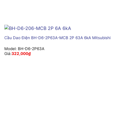
Cầu Dao Điện BH-D6-2P63A-MCB 2P 63A 6kA Mitsubishi
Model:
BH-D6-2P63A
Giá:
322,000
₫