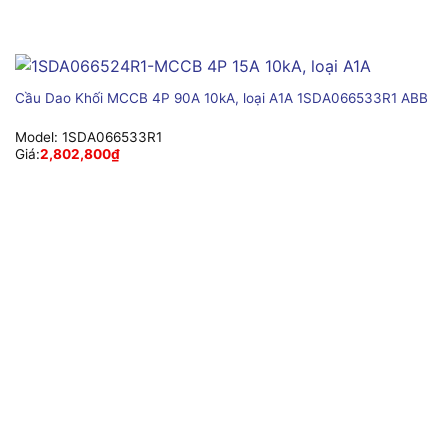
Cầu Dao Khối MCCB 4P 90A 10kA, loại A1A 1SDA066533R1 ABB
Model:
1SDA066533R1
Giá:
2,802,800
₫