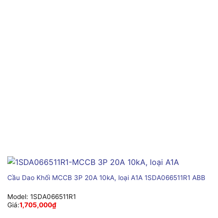
Cầu Dao Khối MCCB 3P 20A 10kA, loại A1A 1SDA066511R1 ABB
Model:
1SDA066511R1
Giá:
1,705,000
₫