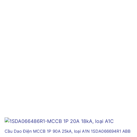
Cầu Dao Điện MCCB 1P 90A 25kA, loại A1N 1SDA066694R1 ABB