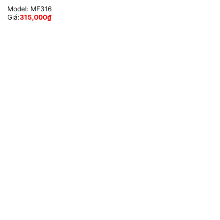
Model:
MF316
Giá:
315,000
₫