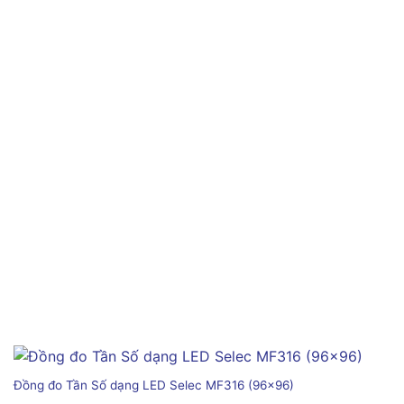
Đồng đo Tần Số dạng LED Selec MF316 (96×96)