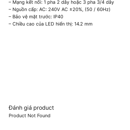
– Mạng kết nối: 1 pha 2 dây hoặc 3 pha 3/4 dây
– Nguồn cấp: AC: 240V AC ±20%, (50 / 60Hz)
– Bảo vệ mặt trước: IP40
– Chiều cao của LED hiển thị: 14.2 mm
Đánh giá product
Product Not Found