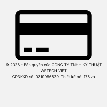
© 2026 - Bản quyền của CÔNG TY TNHH KỸ THUẬT
WETECH VIỆT
GPĐKKD số: 0319086629. Thiết kế bởi 176.vn