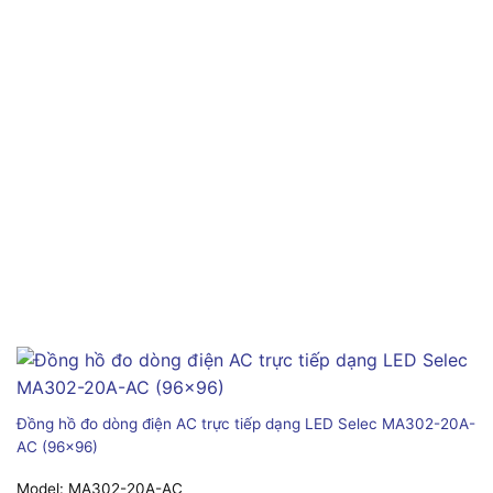
Đồng hồ đo dòng điện AC trực tiếp dạng LED Selec MA302-20A-
AC (96×96)
Model:
MA302-20A-AC