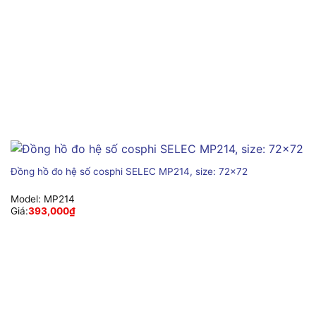
Đồng hồ đo hệ số cosphi SELEC MP214, size: 72×72
Model:
MP214
Giá:
393,000
₫