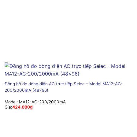
Đồng hồ đo dòng điện AC trực tiếp Selec – Model MA12-AC-
200/2000mA (48×96)
Model:
MA12-AC-200/2000mA
Giá:
424,000
₫