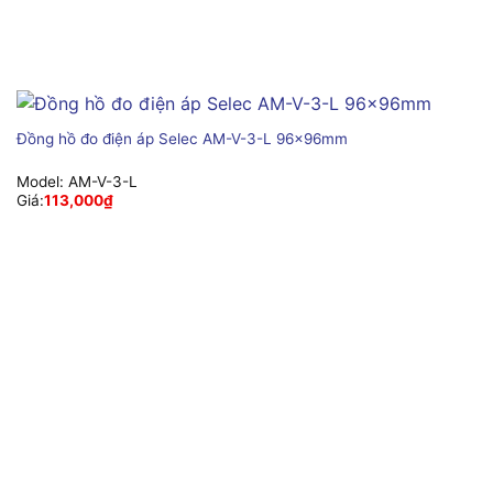
Đồng hồ đo điện áp Selec AM-V-3-L 96x96mm
Model:
AM-V-3-L
Giá:
113,000
₫