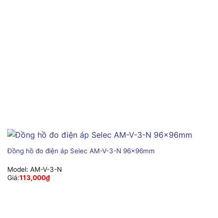
Đồng hồ đo điện áp Selec AM-V-3-N 96x96mm
Model:
AM-V-3-N
Giá:
113,000
₫