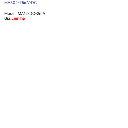
MA302-75mV-DC
Model:
MA12-DC-2mA
Giá:
Liên hệ