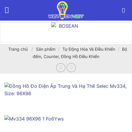
Bỏ
qua
nội
dung
/
/
/
Trang chủ
Sản phẩm
Tự Động Hóa Và Điều Khiển
Bộ
đếm, Counter, Đồng Hồ Điều Khiển