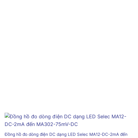
Đồng hồ đo dòng điện DC dạng LED Selec MA12-DC-2mA đến