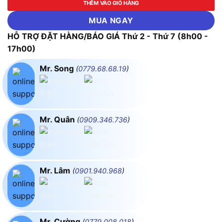
THÊM VÀO GIỎ HÀNG
MUA NGAY
HỖ TRỢ ĐẶT HÀNG/BÁO GIÁ Thứ 2 - Thứ 7 (8h00 -
17h00)
Mr. Song
(
0779.68.68.19
)
Mr. Quân
(
0909.346.736
)
Mr. Lâm
(
0901.940.968
)
Mr. Cường
(
0779.008.018
)