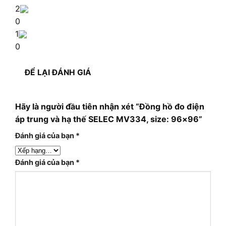
2
0
1
0
ĐỂ LẠI ĐÁNH GIÁ
Hãy là người đầu tiên nhận xét “Đồng hồ đo điện
áp trung và hạ thế SELEC MV334, size: 96×96”
Đánh giá của bạn
*
Đánh giá của bạn
*