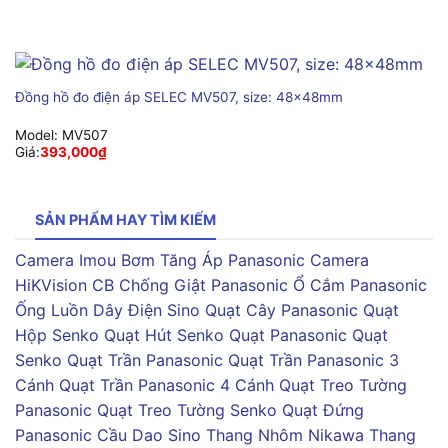
Đồng hồ đo điện áp SELEC MV507, size: 48x48mm
Model:
MV507
Giá:
393,000
₫
SẢN PHẨM HAY TÌM KIẾM
Camera Imou
Bơm Tăng Áp Panasonic
Camera
HiKVision
CB Chống Giật Panasonic
Ổ Cắm Panasonic
Ống Luồn Dây Điện Sino
Quạt Cây Panasonic
Quạt
Hộp Senko
Quạt Hút Senko
Quạt Panasonic
Quạt
Senko
Quạt Trần Panasonic
Quạt Trần Panasonic 3
Cánh
Quạt Trần Panasonic 4 Cánh
Quạt Treo Tường
Panasonic
Quạt Treo Tường Senko
Quạt Đứng
Panasonic
Cầu Dao Sino
Thang Nhôm Nikawa
Thang