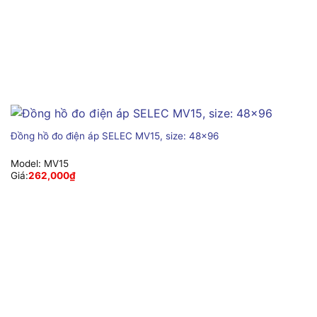
Đồng hồ đo điện áp SELEC MV15, size: 48×96
Model:
MV15
Giá:
262,000
₫