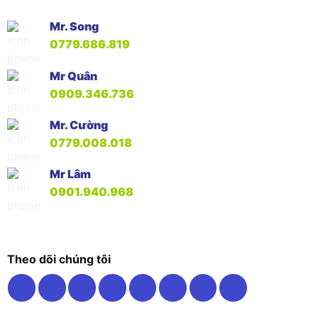
Mr. Song
0779.686.819
Mr Quân
0909.346.736
Mr. Cường
0779.008.018
Mr Lâm
0901.940.968
Theo dõi chúng tôi