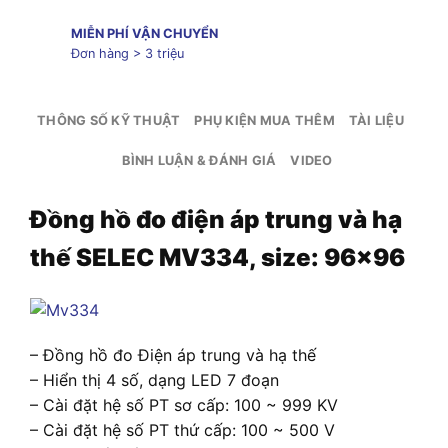
MIỄN PHÍ VẬN CHUYỂN
Đơn hàng > 3 triệu
THÔNG SỐ KỸ THUẬT
PHỤ KIỆN MUA THÊM
TÀI LIỆU
BÌNH LUẬN & ĐÁNH GIÁ
VIDEO
Đồng hồ đo điện áp trung và hạ
thế SELEC MV334, size: 96×96
– Đồng hồ đo Điện áp trung và hạ thế
– Hiển thị 4 số, dạng LED 7 đoạn
– Cài đặt hệ số PT sơ cấp: 100 ~ 999 KV
– Cài đặt hệ số PT thứ cấp: 100 ~ 500 V