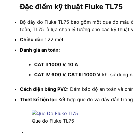
Đặc điểm kỹ thuật Fluke TL75
Bộ dây đo Fluke TL75 bao gồm một que đo màu đỏ 
toàn, TL75 là lựa chọn lý tưởng cho các kỹ thuật 
Chiều dài:
1.22 mét
Đánh giá an toàn:
CAT II 1000 V, 10 A
CAT IV 600 V, CAT III 1000 V
khi sử dụng n
Cách điện bằng PVC:
Đảm bảo độ an toàn và chính
Thiết kế tiện lợi:
Kết hợp que đo và dây dẫn trong
Que đo Fluke TL75