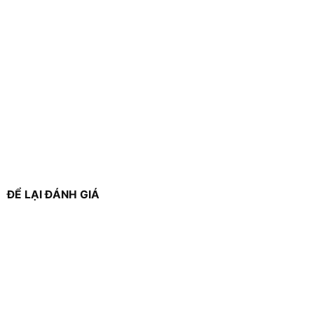
ĐỂ LẠI ĐÁNH GIÁ