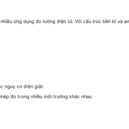
iều ứng dụng đo lường điện tử. Với cấu trúc bền bỉ và a
c nguy cơ điện giật.
phép đo trong nhiều môi trường khác nhau.