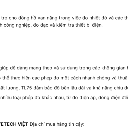
rợ cho đồng hồ vạn năng trong việc đo nhiệt độ và các thô
 công nghiệp, đo đạc và kiểm tra thiết bị điện.
giúp dễ dàng mang theo và sử dụng trong các không gian h
 thể thực hiện các phép đo một cách nhanh chóng và thuận
ất lượng, TL75 đảm bảo độ bền lâu dài và khả năng chịu đư
nhiều loại phép đo khác nhau, từ đo điện áp, dòng điện đế
ETECH VIỆT
Địa chỉ mua hàng tin cậy: