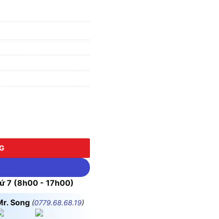
NG
 7 (8h00 - 17h00)
Mr. Song
(
0779.68.68.19
)