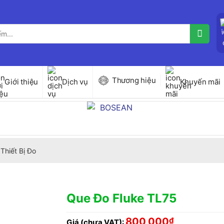
Thương hiệu
Giới thiệu
Dịch vụ
Khuyến mãi
Thiết Bị Đo
Que Đo Fluke TL75
800,000
₫
Giá (chưa VAT):