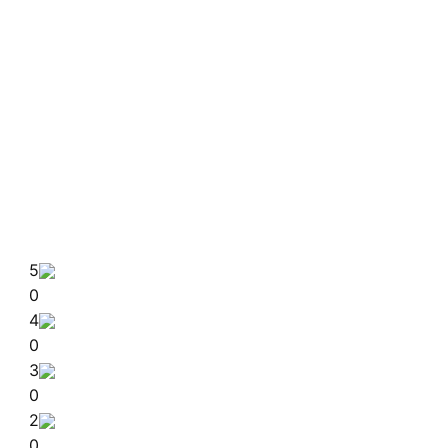
5
0
4
0
3
0
2
0