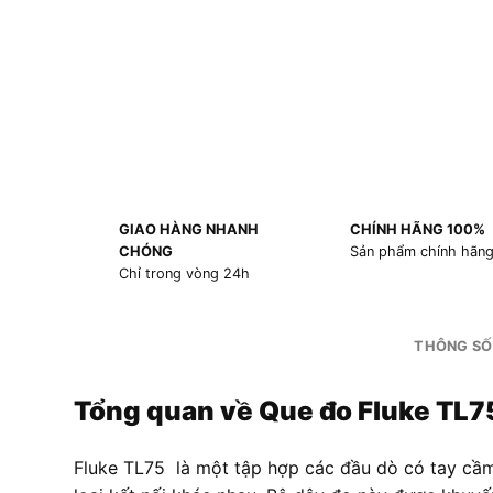
GIAO HÀNG NHANH
CHÍNH HÃNG 100%
CHÓNG
Sản phẩm chính hãn
Chỉ trong vòng 24h
THÔNG SỐ
Tổng quan về Que đo Fluke TL7
Fluke TL75 là một tập hợp các đầu dò có tay cầm 