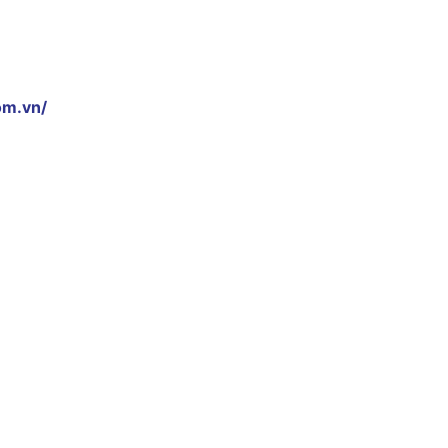
om.vn/