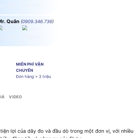
Mr. Quân
(
0909.346.736
)
MIỄN PHÍ VẬN
CHUYỂN
Đơn hàng > 3 triệu
IÁ
VIDEO
ện lợi của dây đo và đầu dò trong một đơn vị, với nhiều