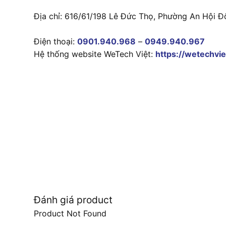
Địa chỉ: 616/61/198 Lê Đức Thọ, Phường An Hội Đ
Điện thoại:
0901.940.968
–
0949.940.967
Hệ thống website WeTech Việt:
https://wetechvie
Đánh giá product
Product Not Found