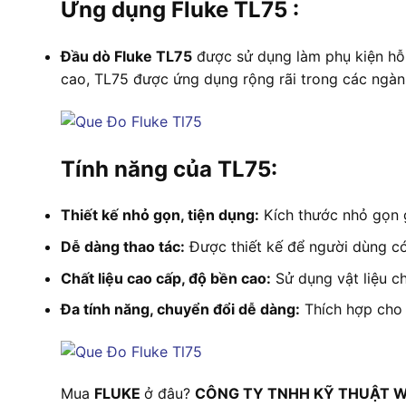
Ứng dụng Fluke TL75 :
Đầu dò Fluke TL75
được sử dụng làm phụ kiện hỗ t
cao, TL75 được ứng dụng rộng rãi trong các ngành
Tính năng của TL75:
Thiết kế nhỏ gọn, tiện dụng:
Kích thước nhỏ gọn 
Dễ dàng thao tác:
Được thiết kế để người dùng có
Chất liệu cao cấp, độ bền cao:
Sử dụng vật liệu ch
Đa tính năng, chuyển đổi dễ dàng:
Thích hợp cho 
Mua
FLUKE
ở đâu?
CÔNG TY TNHH KỸ THUẬT W