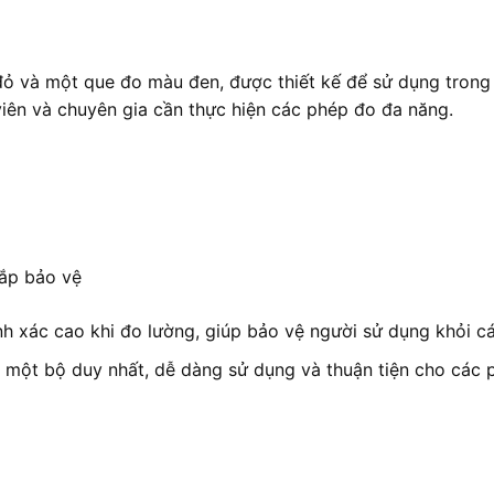
và một que đo màu đen, được thiết kế để sử dụng trong nh
viên và chuyên gia cần thực hiện các phép đo đa năng.
ắp bảo vệ
 xác cao khi đo lường, giúp bảo vệ người sử dụng khỏi cá
 một bộ duy nhất, dễ dàng sử dụng và thuận tiện cho các 