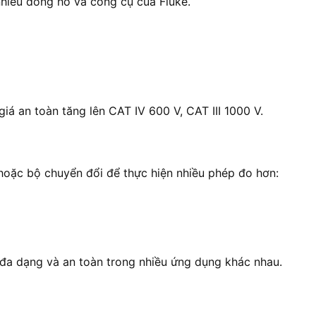
nhiều đồng hồ và công cụ của Fluke.
iá an toàn tăng lên CAT IV 600 V, CAT III 1000 V.
hoặc bộ chuyển đổi để thực hiện nhiều phép đo hơn:
 đa dạng và an toàn trong nhiều ứng dụng khác nhau.