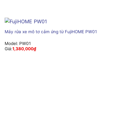
Máy rửa xe mô tơ cảm ứng từ FujiHOME PW01
Model:
PW01
Giá:
1,380,000
₫