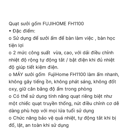
Quạt sưởi gốm FUJIHOME FH1100
• Đặc điểm:
o Sử dụng để sưởi ấm để bàn làm việc , bàn học
tiện lợi
o 2 mức công suất vừa, cao, với dải điều chỉnh
nhiệt độ rộng tự động tắt / bật điện khi đủ nhiệt
độ giúp tiết kiệm điện.
o MÁY sưởi gốm FujiHome FH1100 làm ấm nhanh,
không gây tiếng ồn, không phát sáng, không đốt
oxy, giữ cân bằng độ ẩm trong phòng
o Có thể sử dụng tính năng quạt riêng biệt như
một chiếc quạt truyền thống, nút điều chỉnh cơ dễ
dàng phù hợp với mọi lứa tuổi sử dụng
o Chức năng bảo vệ quá nhiệt, tự động tắt khi bị
đổ, lật, an toàn khi sử dụng