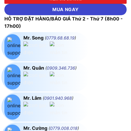
MUA NGAY
HỖ TRỢ ĐẶT HÀNG/BÁO GIÁ Thứ 2 - Thứ 7 (8h00 -
17h00)
Mr. Song
(
0779.68.68.19
)
Mr. Quân
(
0909.346.736
)
Mr. Lâm
(
0901.940.968
)
Mr. Cường
(
0779.008.018
)