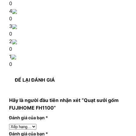
0
4
0
3
0
2
0
1
0
ĐỂ LẠI ĐÁNH GIÁ
Hãy là người đầu tiên nhận xét “Quạt sưởi gốm
FUJIHOME FH1100”
Đánh giá của bạn
*
Đánh giá của bạn
*