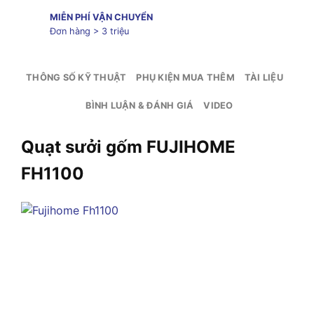
MIỄN PHÍ VẬN CHUYỂN
Đơn hàng > 3 triệu
THÔNG SỐ KỸ THUẬT
PHỤ KIỆN MUA THÊM
TÀI LIỆU
BÌNH LUẬN & ĐÁNH GIÁ
VIDEO
Quạt sưởi gốm FUJIHOME
FH1100