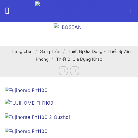
Bỏ
qua
nội
dung
/
/
Trang chủ
Sản phẩm
Thiết Bị Gia Dụng - Thiết Bị Văn
/
Phòng
Thiết Bị Gia Dụng Khác