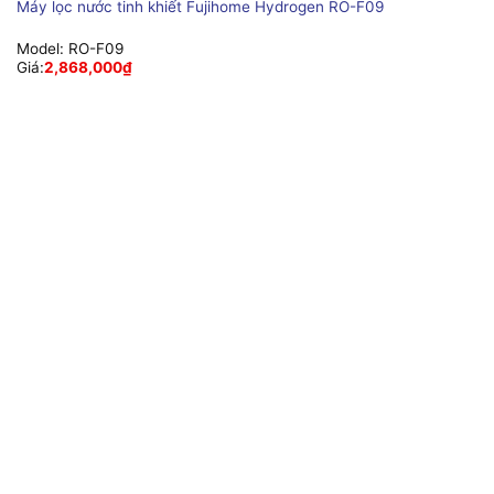
Máy lọc nước tinh khiết Fujihome Hydrogen RO-F09
Model:
RO-F09
Giá:
2,868,000
₫