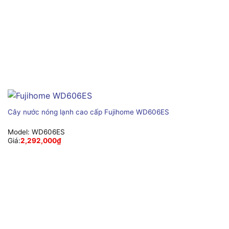
Cây nước nóng lạnh cao cấp Fujihome WD606ES
Model:
WD606ES
Giá:
2,292,000
₫