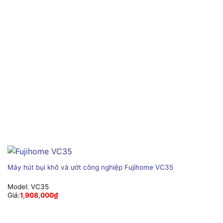
Máy hút bụi khô và ướt công nghiệp Fujihome VC35
Model:
VC35
Giá:
1,908,000
₫