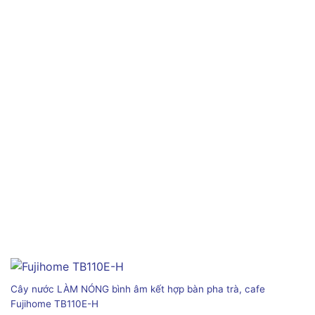
Cây nước LÀM NÓNG bình âm kết hợp bàn pha trà, cafe
Fujihome TB110E-H