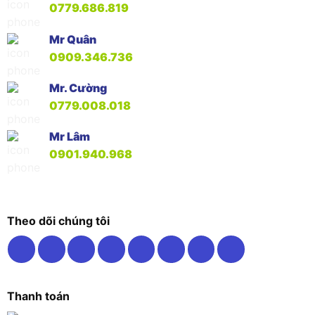
0779.686.819
Mr Quân
0909.346.736
Mr. Cường
0779.008.018
Mr Lâm
0901.940.968
Theo dõi chúng tôi
Thanh toán