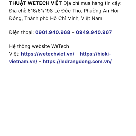
THUẬT WETECH VIỆT
Địa chỉ mua hàng tin cậy:
Địa chỉ: 616/61/198 Lê Đức Thọ, Phường An Hội
Đông, Thành phố Hồ Chí Minh, Việt Nam
Điện thoại:
0901.940.968
–
0949.940.967
Hệ thống website WeTech
Việt:
https://wetechviet.vn/
–
https://hioki-
vietnam.vn/
–
https://ledrangdong.com.vn/