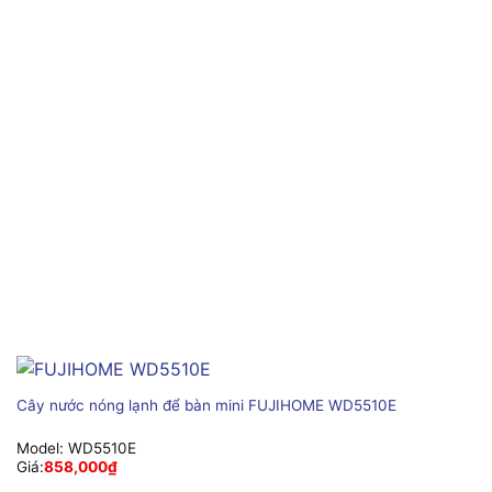
Cây nước nóng lạnh để bàn mini FUJIHOME WD5510E
Model:
WD5510E
Giá:
858,000
₫