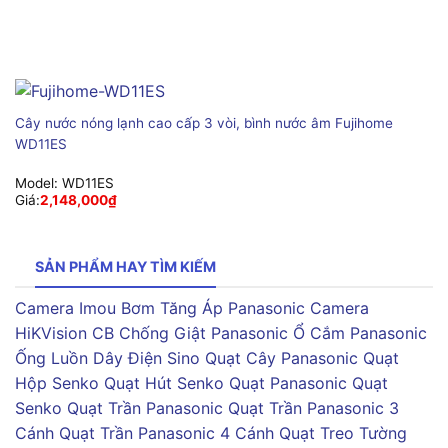
Cây nước nóng lạnh cao cấp 3 vòi, bình nước âm Fujihome
WD11ES
Model:
WD11ES
Giá:
2,148,000
₫
SẢN PHẨM HAY TÌM KIẾM
Camera Imou
Bơm Tăng Áp Panasonic
Camera
HiKVision
CB Chống Giật Panasonic
Ổ Cắm Panasonic
Ống Luồn Dây Điện Sino
Quạt Cây Panasonic
Quạt
Hộp Senko
Quạt Hút Senko
Quạt Panasonic
Quạt
Senko
Quạt Trần Panasonic
Quạt Trần Panasonic 3
Cánh
Quạt Trần Panasonic 4 Cánh
Quạt Treo Tường