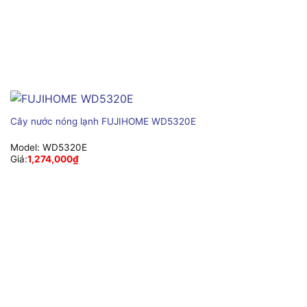
Cây nước nóng lạnh FUJIHOME WD5320E
Model:
WD5320E
Giá:
1,274,000
₫