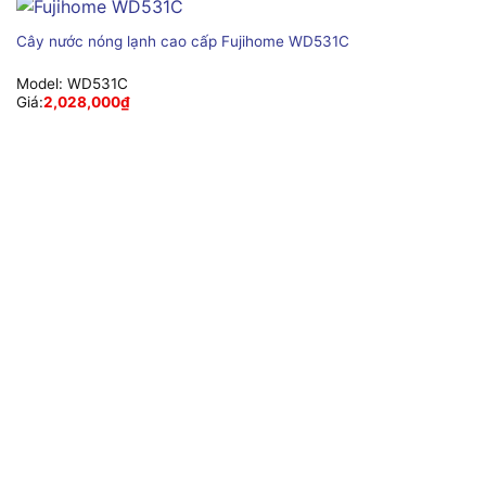
Cây nước nóng lạnh cao cấp Fujihome WD531C
Model:
WD531C
Giá:
2,028,000
₫