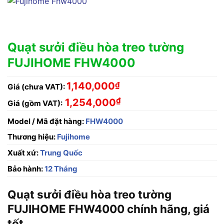
Quạt sưởi điều hòa treo tường
FUJIHOME FHW4000
1,140,000
₫
Giá (chưa VAT):
₫
1,254,000
Giá (gồm VAT):
Model / Mã đặt hàng:
FHW4000
Thương hiệu:
Fujihome
Xuất xứ:
Trung Quốc
Bảo hành:
12 Tháng
Quạt sưởi điều hòa treo tường
FUJIHOME FHW4000 chính hãng, giá
tốt.