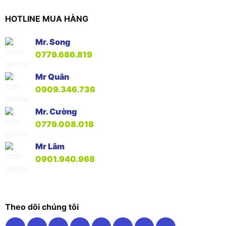
HOTLINE MUA HÀNG
Mr. Song
0779.686.819
Mr Quân
0909.346.736
Mr. Cường
0779.008.018
Mr Lâm
0901.940.968
Theo dõi chúng tôi