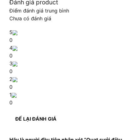
Đánh giá product
Điểm đánh giá trung bình
Chưa có đánh giá
5
0
4
0
3
0
2
0
1
0
ĐỂ LẠI ĐÁNH GIÁ
Hãy là người đầu tiên nhận xét “Quạt sưởi điều