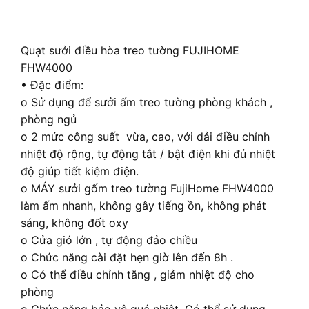
Quạt sưởi điều hòa treo tường FUJIHOME
FHW4000
• Đặc điểm:
o Sử dụng để sưởi ấm treo tường phòng khách ,
phòng ngủ
o 2 mức công suất vừa, cao, với dải điều chỉnh
nhiệt độ rộng, tự động tắt / bật điện khi đủ nhiệt
độ giúp tiết kiệm điện.
o MÁY sưởi gốm treo tường FujiHome FHW4000
làm ấm nhanh, không gây tiếng ồn, không phát
sáng, không đốt oxy
o Cửa gió lớn , tự động đảo chiều
o Chức năng cài đặt hẹn giờ lên đến 8h .
o Có thể điều chỉnh tăng , giảm nhiệt độ cho
phòng