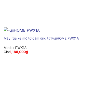
Máy rửa xe mô tơ cảm ứng từ FujiHOME PWX1A
Model:
PWX1A
Giá:
1,188,000
₫