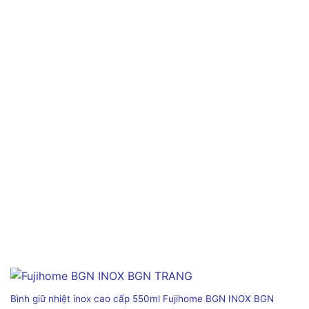
Bình giữ nhiệt inox cao cấp 550ml Fujihome BGN INOX BGN