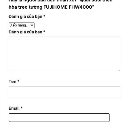
hòa treo tường FUJIHOME FHW4000”
Đánh giá của bạn
*
Đánh giá của bạn
*
Tên
*
Email
*