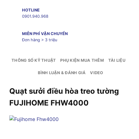
HOTLINE
0901.940.968
MIỄN PHÍ VẬN CHUYỂN
Đơn hàng > 3 triệu
THÔNG SỐ KỸ THUẬT
PHỤ KIỆN MUA THÊM
TÀI LIỆU
BÌNH LUẬN & ĐÁNH GIÁ
VIDEO
Quạt sưởi điều hòa treo tường
FUJIHOME FHW4000