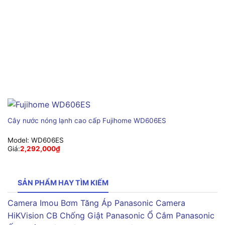
Cây nước nóng lạnh cao cấp Fujihome WD606ES
Model:
WD606ES
Giá:
2,292,000
₫
SẢN PHẨM HAY TÌM KIẾM
Camera Imou
Bơm Tăng Áp Panasonic
Camera
HiKVision
CB Chống Giật Panasonic
Ổ Cắm Panasonic