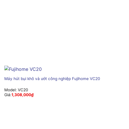
Máy hút bụi khô và ướt công nghiệp Fujihome VC20
Model:
VC20
Giá:
1,308,000
₫