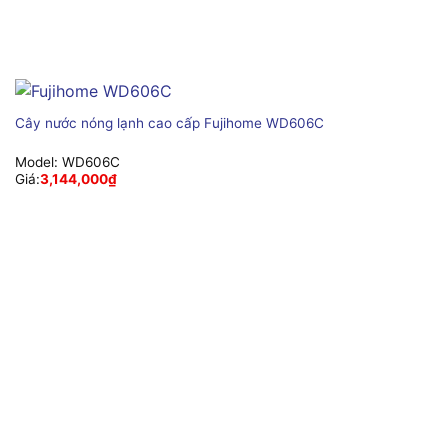
Cây nước nóng lạnh cao cấp Fujihome WD606C
Model:
WD606C
Giá:
3,144,000
₫