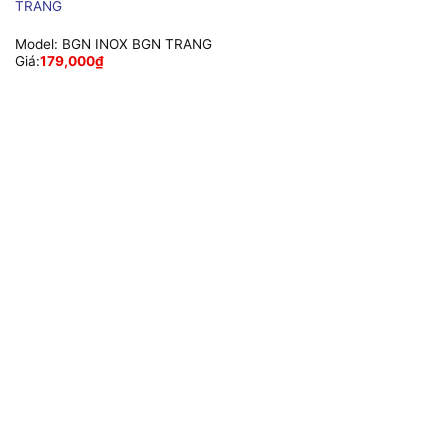
TRANG
Model:
BGN INOX BGN TRANG
Giá:
179,000
₫