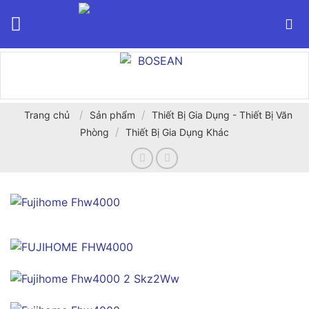
Bỏ
qua
nội
dung
/
/
Trang chủ
Sản phẩm
Thiết Bị Gia Dụng - Thiết Bị Văn
/
Phòng
Thiết Bị Gia Dụng Khác