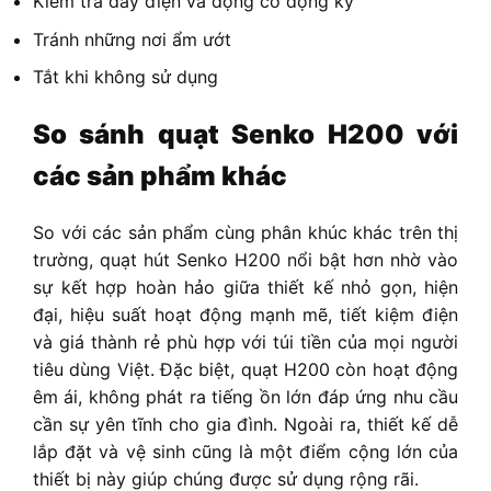
Kiểm tra dây điện và động cơ động kỳ
Tránh những nơi ẩm ướt
Tắt khi không sử dụng
So sánh quạt Senko H200 với
các sản phẩm khác
So với các sản phẩm cùng phân khúc khác trên thị
trường, quạt hút Senko H200 nổi bật hơn nhờ vào
sự kết hợp hoàn hảo giữa thiết kế nhỏ gọn, hiện
đại, hiệu suất hoạt động mạnh mẽ, tiết kiệm điện
và giá thành rẻ phù hợp với túi tiền của mọi người
tiêu dùng Việt. Đặc biệt, quạt H200 còn hoạt động
êm ái, không phát ra tiếng ồn lớn đáp ứng nhu cầu
cần sự yên tĩnh cho gia đình. Ngoài ra, thiết kế dễ
lắp đặt và vệ sinh cũng là một điểm cộng lớn của
thiết bị này giúp chúng được sử dụng rộng rãi.