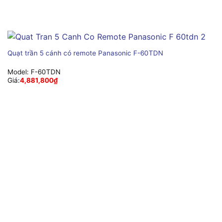
Quạt trần 5 cánh có remote Panasonic F-60TDN
Model:
F-60TDN
Giá:
4,881,800
₫