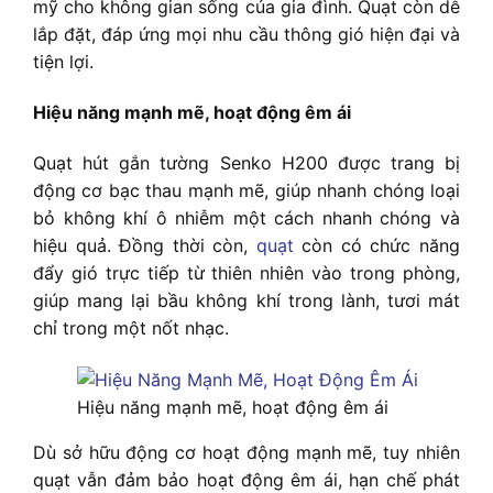
mỹ cho không gian sống của gia đình. Quạt còn dễ
lắp đặt, đáp ứng mọi nhu cầu thông gió hiện đại và
tiện lợi.
Hiệu năng mạnh mẽ, hoạt động êm ái
Quạt hút gắn tường Senko H200 được trang bị
động cơ bạc thau mạnh mẽ, giúp nhanh chóng loại
bỏ không khí ô nhiễm một cách nhanh chóng và
hiệu quả. Đồng thời còn,
quạt
còn có chức năng
đẩy gió trực tiếp từ thiên nhiên vào trong phòng,
giúp mang lại bầu không khí trong lành, tươi mát
chỉ trong một nốt nhạc.
Hiệu năng mạnh mẽ, hoạt động êm ái
Dù sở hữu động cơ hoạt động mạnh mẽ, tuy nhiên
quạt vẫn đảm bảo hoạt động êm ái, hạn chế phát