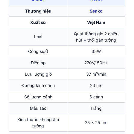
Thương hiệu
Senko
Xuất xứ
Việt Nam
Quạt thông gió 2 chiều
Loại
hút + thổi gắn tường
Công suất
35W
Điện áp
220V/ 50Hz
Lưu lượng gió
37 m³/min
Đường kính cánh
20 cm
Số lượng cánh
6 cánh
Màu sắc
Trắng
Kích thước khung âm
25 x 25 cm
tường