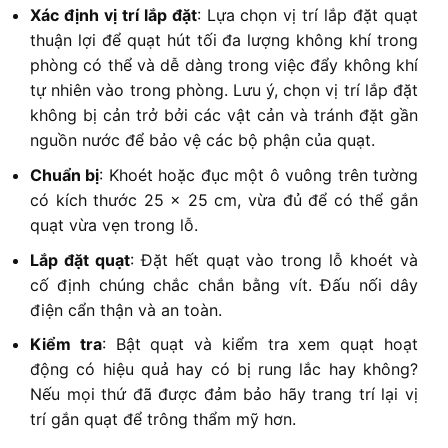
Xác định vị trí lắp đặt
: Lựa chọn vị trí lắp đặt quạt
thuận lợi để quạt hút tối đa lượng không khí trong
phòng có thể và dễ dàng trong việc đẩy không khí
tự nhiên vào trong phòng. Lưu ý, chọn vị trí lắp đặt
không bị cản trở bởi các vật cản và tránh đặt gần
nguồn nước để bảo vệ các bộ phận của quạt.
Chuẩn bị
: Khoét hoặc đục một ô vuông trên tường
có kích thước 25 x 25 cm, vừa đủ để có thể gắn
quạt vừa vẹn trong lỗ.
Lắp đặt quạt
: Đặt hết quạt vào trong lỗ khoét và
cố định chúng chắc chắn bằng vít. Đấu nối dây
điện cẩn thận và an toàn.
Kiểm tra
: Bật quạt và kiểm tra xem quạt hoạt
động có hiệu quả hay có bị rung lắc hay không?
Nếu mọi thứ đã được đảm bảo hãy trang trí lại vị
trí gắn quạt để trông thẩm mỹ hơn.