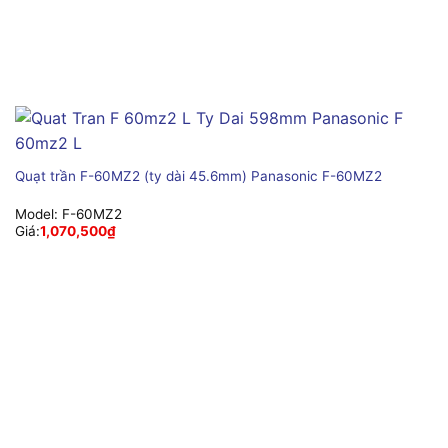
Quạt trần F-60MZ2 (ty dài 45.6mm) Panasonic F-60MZ2
Model:
F-60MZ2
Giá:
1,070,500
₫