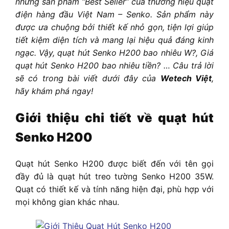
những sản phẩm “Best Seller” của thương hiệu quạt
điện hàng đầu Việt Nam – Senko. Sản phẩm này
được ưa chuộng bởi thiết kế nhỏ gọn, tiện lợi giúp
tiết kiệm diện tích và mang lại hiệu quả đáng kinh
ngạc. Vậy, quạt hút Senko H200 bao nhiêu W?, Giá
quạt hút Senko H200 bao nhiêu tiền? … Câu trả lời
sẽ có trong bài viết dưới đây của
Wetech Việt
,
hãy khám phá ngay!
Giới thiệu chi tiết về quạt hút
Senko H200
Quạt hút Senko H200 được biết đến với tên gọi
đầy đủ là quạt hút treo tường Senko H200 35W.
Quạt có thiết kế và tính năng hiện đại, phù hợp với
mọi không gian khác nhau.