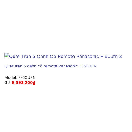
Quạt trần 5 cánh có remote Panasonic F-60UFN
Model:
F-60UFN
Giá:
8,693,200
₫