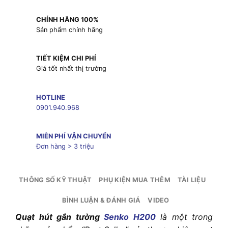
CHÍNH HÃNG 100%
Sản phẩm chính hãng
TIẾT KIỆM CHI PHÍ
Giá tốt nhất thị trường
HOTLINE
0901.940.968
MIỄN PHÍ VẬN CHUYỂN
Đơn hàng > 3 triệu
THÔNG SỐ KỸ THUẬT
PHỤ KIỆN MUA THÊM
TÀI LIỆU
BÌNH LUẬN & ĐÁNH GIÁ
VIDEO
Quạt hút gắn tường
Senko H200
là một trong