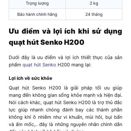
Trọng lượng
2 kg
Bảo hành chính hãng
24 tháng
Ưu điểm và lợi ích khi sử dụng
quạt hút Senko H200
Dưới đây là ưu điểm và lợi ích thiết thực của sản
phẩm
quạt hút Senko
H200 mang lại:
Lợi ích về sức khỏe
Quạt hút Senko H200 là giải pháp tối ưu giúp
mang đến không gian sống khỏe mạnh và hiện đại.
Nói cách khác, quạt hút Senko H200 là trợ thủ đắc
lực giúp nhanh chóng đánh bay các thành phần
không khí ô nhiễm như vi khuẩn, mùi hôi, bụi bẩn
và ẩm mốc,.. đây là những nguyên nhân chính dẫn