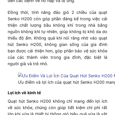
đến các bệnh về hô hấp và dị ứng.
Đồng thời, tính năng đảo gió 2 chiều của quạt
Senko H200 còn góp phần đáng kể trong việc cải
thiện chất lượng bầu không khí trong nhà bằng
nguồn không khí tự nhiên, giúp không bị khô da do
thiếu độ ẩm. Không quá khi nói rằng nhờ vào quạt
hút Senko H200, không gian sống của gia đình
bạn được cải thiện hơn, góp phần bảo vệ sức khỏe
của các thành viên trong gia đình, đặc biệt là
người già và trẻ nhỏ.
Ưu điểm và lợi ích của quạt hút Senko H200 man
Lợi ích về kinh tế
Quạt hút Senko H200 không chỉ mang đến lợi ích
về sức khỏe, chúng còn giúp tiết kiệm chi phí rất
lớn khi vừa là thiết bị thông gió hiệu quả vừa là vật