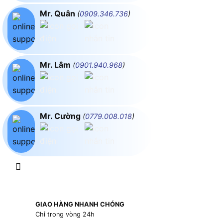
Mr. Quân
(
0909.346.736
)
Mr. Lâm
(
0901.940.968
)
Mr. Cường
(
0779.008.018
)
GIAO HÀNG NHANH CHÓNG
Chỉ trong vòng 24h