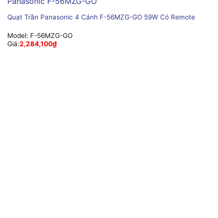
Quạt Trần Panasonic 4 Cánh F-56MZG-GO 59W Có Remote
Model:
F-56MZG-GO
Giá:
2,284,100
₫