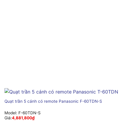
Quạt trần 5 cánh có remote Panasonic F-60TDN-S
Model:
F-60TDN-S
Giá:
4,881,800
₫