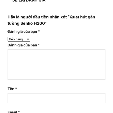
ĐỂ LẠI ĐÁNH GIÁ
Hãy là người đầu tiên nhận xét “Quạt hút gắn
tường Senko H200”
Đánh giá của bạn
*
Đánh giá của bạn
*
Tên
*
Email
*