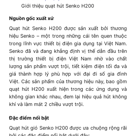
Giới thiệu quạt hút Senko H200
Nguồn gốc xuất xứ
Quạt hút Senko H200 được sản xuất bởi thương
hiệu Senko – một trong những cái tên quen thuộc
trong lĩnh vực thiết bị điện gia dụng tại Việt Nam.
Senko đã và đang khẳng định vị thế dẫn đầu trên
thị trường thiết bị điện Việt Nam nhờ vào chất
lượng sản phẩm vượt trội, tiết kiệm điện tối đa và
giá thành hợp lý phù hợp với đại đi số gia đình
Việt. Các sản phẩm của thương hiệu này, bao gồm
quạt hút H200 xuất hiện trong các ứng dụng và
không gian khác nhau, đem lại hiệu quả hút không
khí và làm mát 2 chiều vượt trội.
Đặc điểm nổi bật
Quạt hút gió Senko H200 được ưa chuộng rộng rãi
bởi các đặc điểm nổi bật dưới đây: