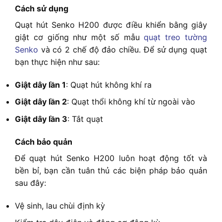
Cách sử dụng
Quạt hút Senko H200 được điều khiển bằng giây
giật cơ giống như một số mẫu
quạt treo tường
Senko
và có 2 chế độ đảo chiều. Để sử dụng quạt
bạn thực hiện như sau:
Giật dây lần 1
: Quạt hút không khí ra
Giật dây lần 2
: Quạt thổi không khí từ ngoài vào
Giật dây lần 3
: Tắt quạt
Cách bảo quản
Để quạt hút Senko H200 luôn hoạt động tốt và
bền bỉ, bạn cần tuân thủ các biện pháp bảo quản
sau đây:
Vệ sinh, lau chùi định kỳ