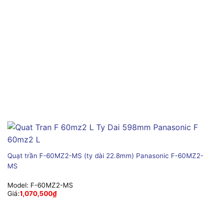
Quạt trần F-60MZ2-MS (ty dài 22.8mm) Panasonic F-60MZ2-
MS
Model:
F-60MZ2-MS
Giá:
1,070,500
₫