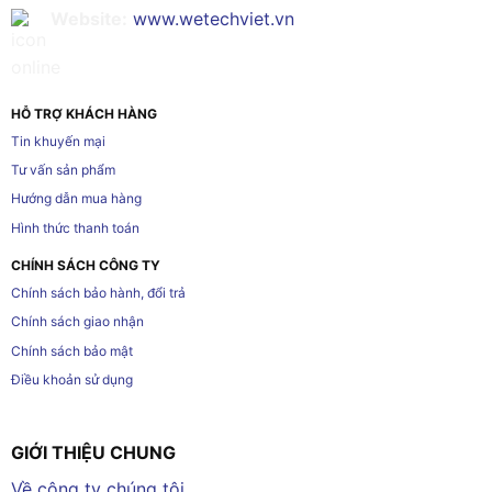
Website:
www.wetechviet.vn
HỖ TRỢ KHÁCH HÀNG
Tin khuyến mại
Tư vấn sản phẩm
Hướng dẫn mua hàng
Hình thức thanh toán
CHÍNH SÁCH CÔNG TY
Chính sách bảo hành, đổi trả
Chính sách giao nhận
Chính sách bảo mật
Điều khoản sử dụng
GIỚI THIỆU CHUNG
Về công ty chúng tôi