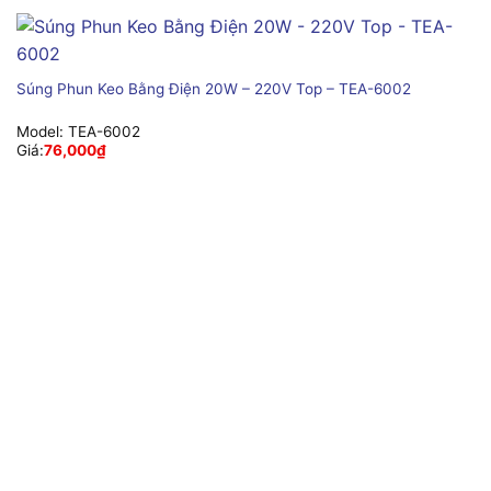
Súng Phun Keo Bằng Điện 20W – 220V Top – TEA-6002
Model:
TEA-6002
Giá:
76,000
₫