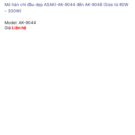
Mỏ hàn chì đầu dẹp ASAKI-AK-9044 đến AK-9048 (Size từ 80W
– 300W)
Model:
AK-9044
Giá:
Liên hệ