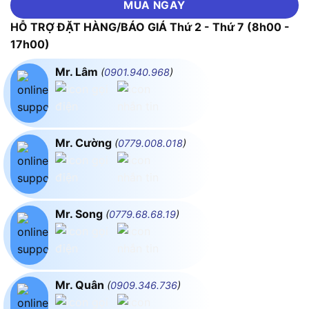
MUA NGAY
HỖ TRỢ ĐẶT HÀNG/BÁO GIÁ Thứ 2 - Thứ 7 (8h00 -
17h00)
Mr. Lâm
(
0901.940.968
)
Mr. Cường
(
0779.008.018
)
Mr. Song
(
0779.68.68.19
)
Mr. Quân
(
0909.346.736
)