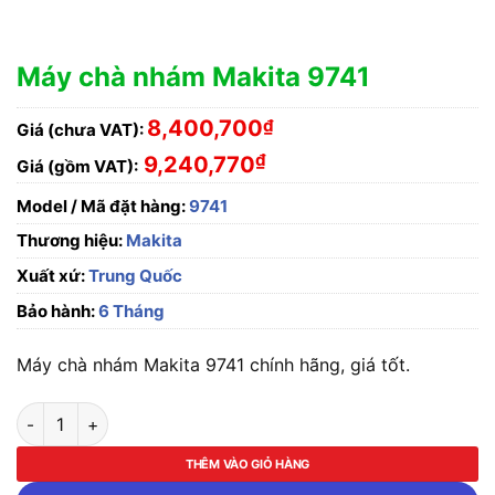
Máy chà nhám Makita 9741
8,400,700
₫
Giá (chưa VAT):
₫
9,240,770
Giá (gồm VAT):
Model / Mã đặt hàng:
9741
Thương hiệu:
Makita
Xuất xứ:
Trung Quốc
Bảo hành:
6 Tháng
Máy chà nhám Makita 9741 chính hãng, giá tốt.
Máy chà nhám Makita 9741 số lượng
THÊM VÀO GIỎ HÀNG