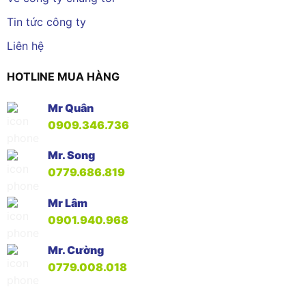
Tin tức công ty
Liên hệ
HOTLINE MUA HÀNG
Mr Quân
0909.346.736
Mr. Song
0779.686.819
Mr Lâm
0901.940.968
Mr. Cường
0779.008.018