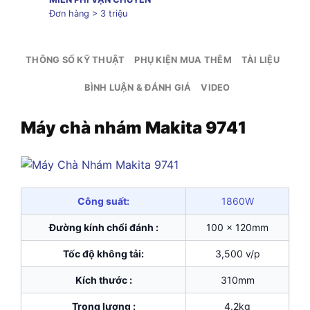
Đơn hàng > 3 triệu
THÔNG SỐ KỸ THUẬT
PHỤ KIỆN MUA THÊM
TÀI LIỆU
BÌNH LUẬN & ĐÁNH GIÁ
VIDEO
Máy chà nhám Makita 9741
Công suất:
1860W
Đường kính chổi đánh :
100 x 120mm
Tốc độ không tải:
3,500 v/p
Kích thước :
310mm
Trọng lượng :
4.2kg