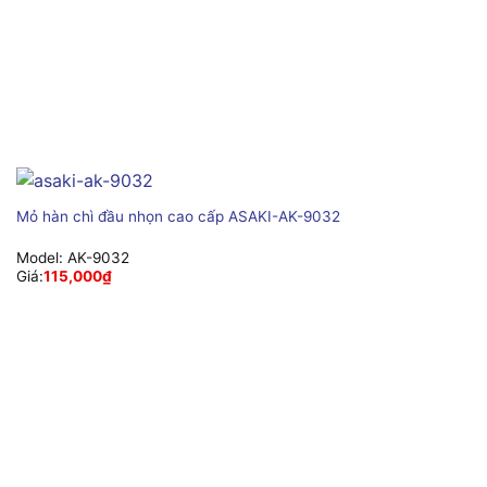
Mỏ hàn chì đầu nhọn cao cấp ASAKI-AK-9032
Model:
AK-9032
Giá:
115,000
₫