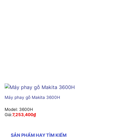
Máy phay gỗ Makita 3600H
Model:
3600H
Giá:
7,253,400
₫
SẢN PHẨM HAY TÌM KIẾM