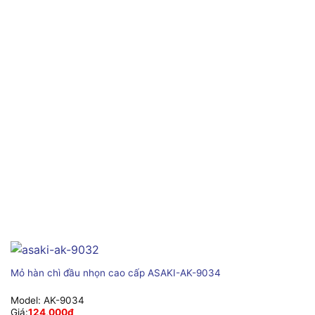
Mỏ hàn chì đầu nhọn cao cấp ASAKI-AK-9034
Model:
AK-9034
Giá:
124,000
₫