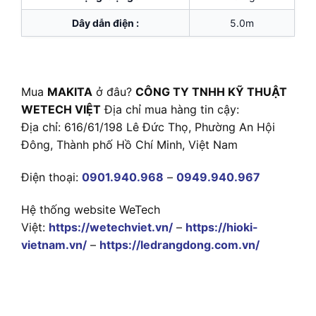
Dây dẫn điện :
5.0m
Mua
MAKITA
ở đâu?
CÔNG TY TNHH KỸ THUẬT
WETECH VIỆT
Địa chỉ mua hàng tin cậy:
Địa chỉ: 616/61/198 Lê Đức Thọ, Phường An Hội
Đông, Thành phố Hồ Chí Minh, Việt Nam
Điện thoại:
0901.940.968
–
0949.940.967
Hệ thống website WeTech
Việt:
https://wetechviet.vn/
–
https://hioki-
vietnam.vn/
–
https://ledrangdong.com.vn/