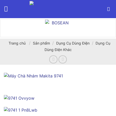
Bỏ
qua
nội
dung
/
/
/
Trang chủ
Sản phẩm
Dụng Cụ Dùng Điện
Dụng Cụ
Dùng Điện Khác