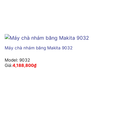
Máy chà nhám băng Makita 9032
Model:
9032
Giá:
4,188,800
₫