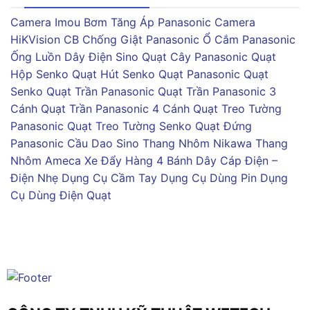
Camera Imou
Bơm Tăng Áp Panasonic
Camera
HiKVision
CB Chống Giật Panasonic
Ổ Cắm Panasonic
Ống Luồn Dây Điện Sino
Quạt Cây Panasonic
Quạt
Hộp Senko
Quạt Hút Senko
Quạt Panasonic
Quạt
Senko
Quạt Trần Panasonic
Quạt Trần Panasonic 3
Cánh
Quạt Trần Panasonic 4 Cánh
Quạt Treo Tường
Panasonic
Quạt Treo Tường Senko
Quạt Đứng
Panasonic
Cầu Dao Sino
Thang Nhôm Nikawa
Thang
Nhôm Ameca
Xe Đẩy Hàng 4 Bánh
Dây Cáp Điện –
Điện Nhẹ
Dụng Cụ Cầm Tay
Dụng Cụ Dùng Pin
Dụng
Cụ Dùng Điện
Quạt