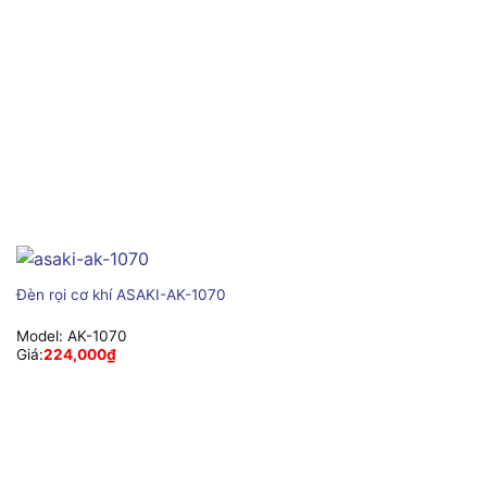
Đèn rọi cơ khí ASAKI-AK-1070
Model:
AK-1070
Giá:
224,000
₫