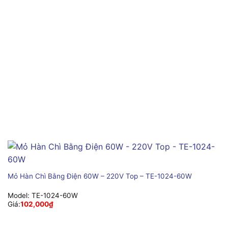
Mỏ Hàn Chì Bằng Điện 60W – 220V Top – TE-1024-60W
Model:
TE-1024-60W
Giá:
102,000
₫