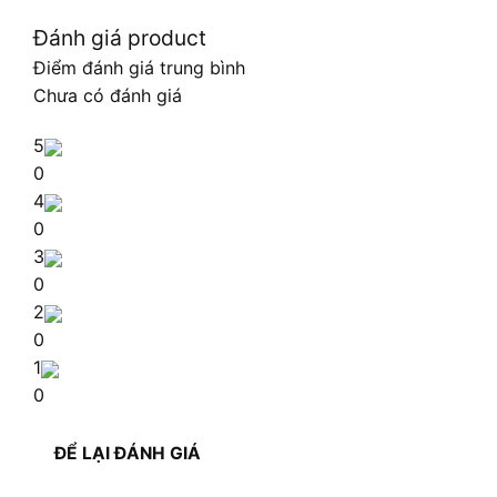
Đánh giá product
Điểm đánh giá trung bình
Chưa có đánh giá
5
0
4
0
3
0
2
0
1
0
ĐỂ LẠI ĐÁNH GIÁ