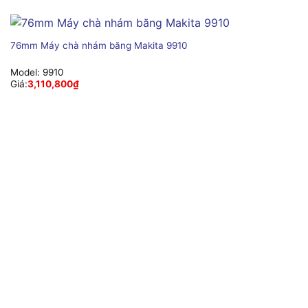
76mm Máy chà nhám băng Makita 9910
Model:
9910
Giá:
3,110,800
₫