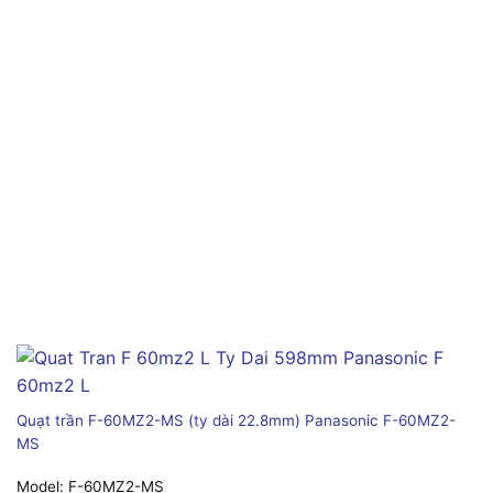
Quạt trần F-60MZ2-MS (ty dài 22.8mm) Panasonic F-60MZ2-
MS
Model:
F-60MZ2-MS