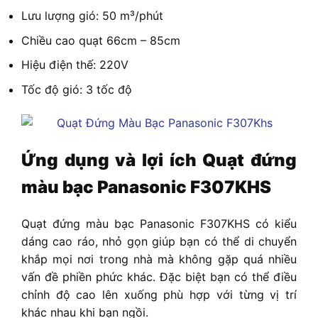
Lưu lượng gió: 50 m³/phút
Chiều cao quạt 66cm – 85cm
Hiệu điện thế: 220V
Tốc độ gió: 3 tốc độ
Ứng dụng và lợi ích
Quạt đứng
màu bạc Panasonic F307KHS
Quạt đứng màu bạc Panasonic F307KHS có kiểu
dáng cao ráo, nhỏ gọn giúp bạn có thể di chuyển
khắp mọi nơi trong nhà mà không gặp quá nhiều
vấn đề phiền phức khác. Đặc biệt bạn có thể điều
chỉnh độ cao lên xuống phù hợp với từng vị trí
khác nhau khi bạn ngồi.