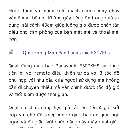
Hoạt động với công suất mạnh nhưng máy chạy
vẫn êm ái, bền bỉ. Không gây tiếng ồn trong quá sử
dụng, sải cánh 40cm giúp luồng gió được phân tán
điều cho căn phòng của bạn mát mẻ và thoải mái
hơn.
Quạt đứng màu bạc Panasonic F307KHS sử dụng
tiện lợi với remote điều khiển từ xa với 3 tốc độ
phù hợp với nhu cầu của người sử dụng mà không
cần di chuyển nhiều mà vẫn chỉnh được tốc độ gió
và tiết kiệm được thời gian.
Quạt có chức năng hẹn giờ tắt lên đến 4 giờ kết
hợp với chế độ sleep mode giúp bạn có giấc ngủ
ngon và đủ giấc. Với chức năng này máy quạt giúp