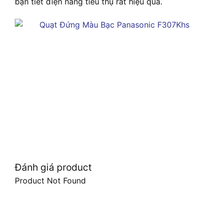
bạn tiết điện năng tiêu thụ rất hiệu quả.
Đánh giá product
Product Not Found