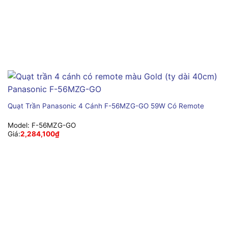
Quạt Trần Panasonic 4 Cánh F-56MZG-GO 59W Có Remote
Model:
F-56MZG-GO
Giá:
2,284,100
₫