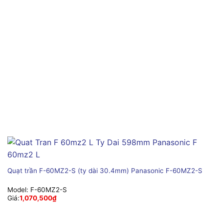
Quạt trần F-60MZ2-S (ty dài 30.4mm) Panasonic F-60MZ2-S
Model:
F-60MZ2-S
Giá:
1,070,500
₫