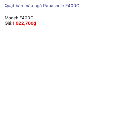
Quạt bàn màu ngà Panasonic F400CI
Model:
F400CI
Giá:
1,022,700
₫