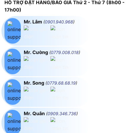
HỖ TRỢ ĐẶT HÀNG/BÁO GIÁ Thứ 2 - Thứ 7 (8h00 -
17h00)
Mr. Lâm
(
0901.940.968
)
Mr. Cường
(
0779.008.018
)
Mr. Song
(
0779.68.68.19
)
Mr. Quân
(
0909.346.736
)