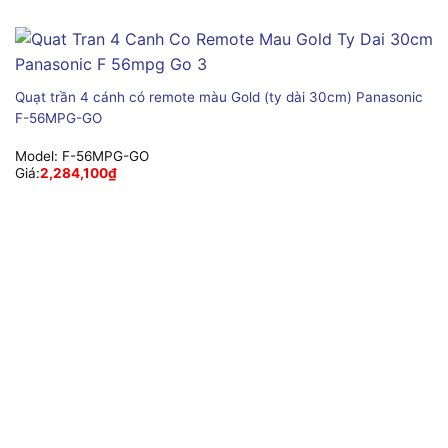
Quạt trần 4 cánh có remote màu Gold (ty dài 30cm) Panasonic
F-56MPG-GO
Model:
F-56MPG-GO
Giá:
2,284,100
₫