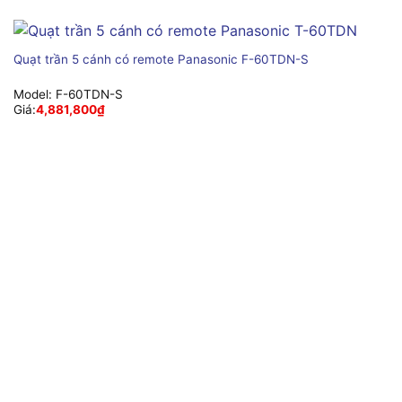
Quạt trần 5 cánh có remote Panasonic F-60TDN-S
Model:
F-60TDN-S
Giá:
4,881,800
₫