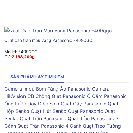
Quạt đảo trần màu vàng Panasonic F409QGO
Model:
F409QGO
Giá:
2,168,200
₫
SẢN PHẨM HAY TÌM KIẾM
Camera Imou
Bơm Tăng Áp Panasonic
Camera
HiKVision
CB Chống Giật Panasonic
Ổ Cắm Panasonic
Ống Luồn Dây Điện Sino
Quạt Cây Panasonic
Quạt
Hộp Senko
Quạt Hút Senko
Quạt Panasonic
Quạt
Senko
Quạt Trần Panasonic
Quạt Trần Panasonic 3
Cánh
Quạt Trần Panasonic 4 Cánh
Quạt Treo Tường