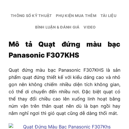
THÔNG SỐ KỸ THUẬT
PHỤ KIỆN MUA THÊM
TÀI LIỆU
BÌNH LUẬN & ĐÁNH GIÁ
VIDEO
Mô tả
Quạt đứng màu bạc
Panasonic F307KHS
Quạt đứng màu bạc Panasonic F307KHS
là sản
phẩm quạt đứng thiết kế với kiểu dáng cao và nhỏ
gọn nên không chiếm nhiều diện tích không gian,
có thể di chuyển đến nhiều nơi. Đặc biệt quạt có
thể thay đổi chiều cao lên xuống linh hoạt bằng
núm vặn trên thân quạt nên dù là bạn ngồi hay
nằm nghỉ ngơi thì gió quạt cũng dễ dàng thổi mát.