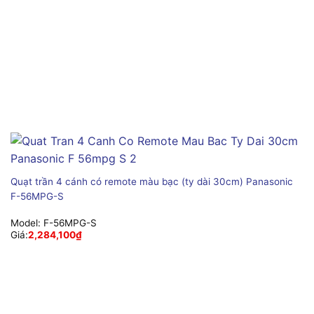
Quạt trần 4 cánh có remote màu bạc (ty dài 30cm) Panasonic
F-56MPG-S
Model:
F-56MPG-S
Giá:
2,284,100
₫