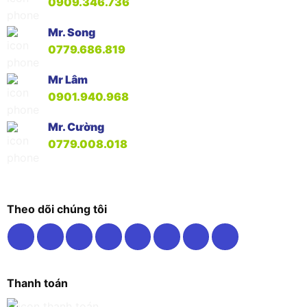
0909.346.736
Mr. Song
0779.686.819
Mr Lâm
0901.940.968
Mr. Cường
0779.008.018
Theo dõi chúng tôi
Thanh toán