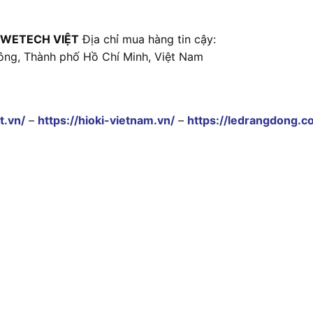
 WETECH VIỆT
Địa chỉ mua hàng tin cậy:
ông, Thành phố Hồ Chí Minh, Việt Nam
t.vn/
–
https://hioki-vietnam.vn/
–
https://ledrangdong.c