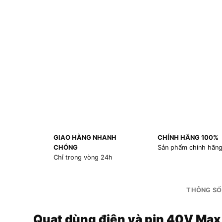
GIAO HÀNG NHANH
CHÍNH HÃNG 100%
CHÓNG
Sản phẩm chính hãn
Chỉ trong vòng 24h
THÔNG SỐ
Quạt dùng điện và pin 40V Max