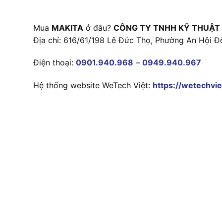
Mua
MAKITA
ở đâu?
CÔNG TY TNHH KỸ THUẬT
Địa chỉ: 616/61/198 Lê Đức Thọ, Phường An Hội Đ
Điện thoại:
0901.940.968
–
0949.940.967
Hệ thống website WeTech Việt:
https://wetechvie