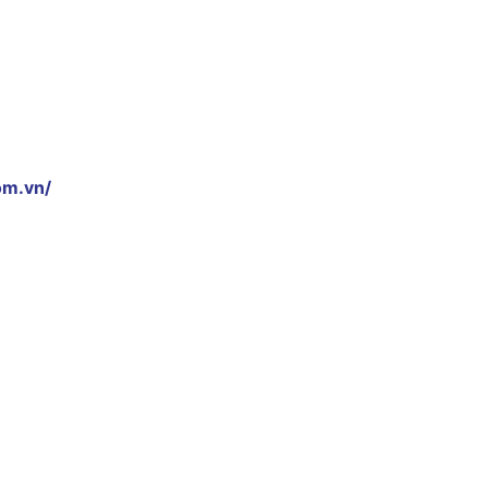
om.vn/