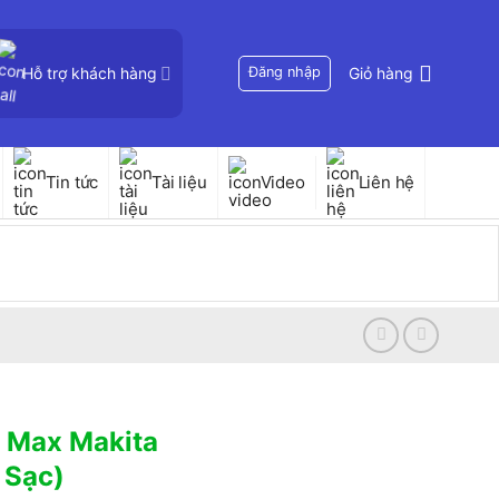
Hỗ trợ khách hàng
Đăng nhập
Giỏ hàng
Tin tức
Tài liệu
Video
Liên hệ
V Max Makita
 Sạc)