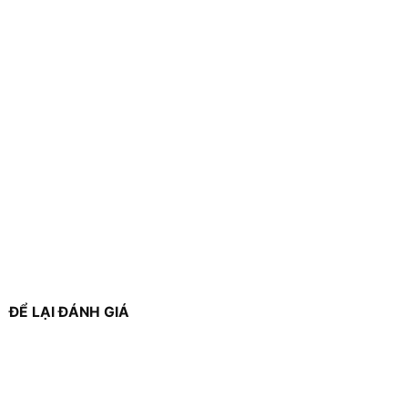
ĐỂ LẠI ĐÁNH GIÁ