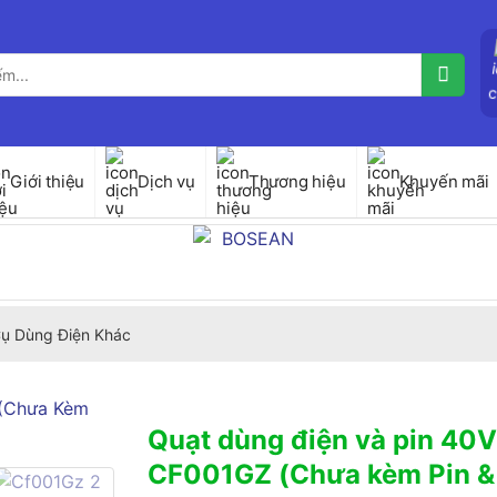
Giới thiệu
Dịch vụ
Thương hiệu
Khuyến mãi
ụ Dùng Điện Khác
Quạt dùng điện và pin 40
CF001GZ (Chưa kèm Pin &