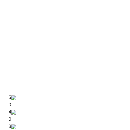
5
0
4
0
3