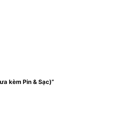
ưa kèm Pin & Sạc)”