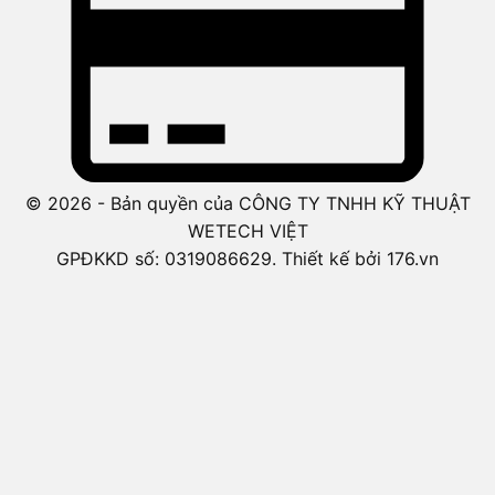
© 2026 - Bản quyền của CÔNG TY TNHH KỸ THUẬT
WETECH VIỆT
GPĐKKD số: 0319086629. Thiết kế bởi 176.vn