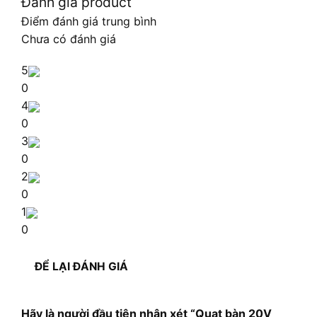
Đánh giá product
Điểm đánh giá trung bình
Chưa có đánh giá
5
0
4
0
3
0
2
0
1
0
ĐỂ LẠI ĐÁNH GIÁ
Hãy là người đầu tiên nhận xét “Quạt bàn 20V