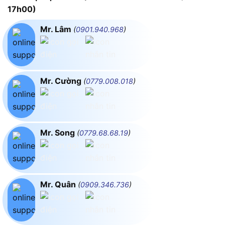
17h00)
Mr. Lâm
(
0901.940.968
)
Mr. Cường
(
0779.008.018
)
Mr. Song
(
0779.68.68.19
)
Mr. Quân
(
0909.346.736
)