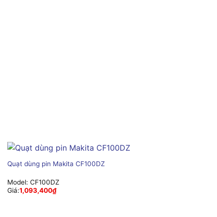
Quạt dùng pin Makita CF100DZ
Model:
CF100DZ
Giá:
1,093,400
₫