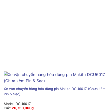
Xe vận chuyển hàng hóa dùng pin Makita DCU601Z (Chưa kèm
Pin & Sạc)
Model:
DCU601Z
Giá:
126,750,960
₫