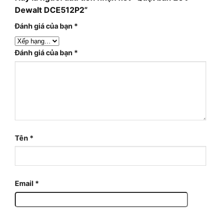
Dewalt DCE512P2”
Đánh giá của bạn
*
Đánh giá của bạn
*
Tên
*
Email
*