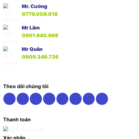
Mr. Cường
0779.008.018
Mr Lâm
0901.940.968
Mr Quân
0909.346.736
Theo dõi chúng tôi
Thanh toán
Xác nhận