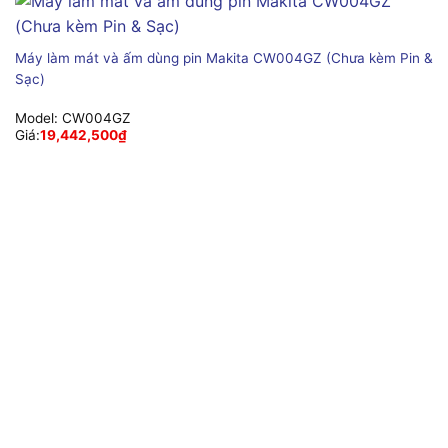
Máy làm mát và ấm dùng pin Makita CW004GZ (Chưa kèm Pin &
Sạc)
Model:
CW004GZ
Giá:
19,442,500
₫