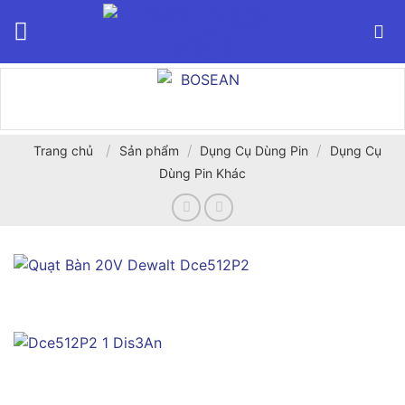
Bỏ
qua
nội
dung
/
/
/
Trang chủ
Sản phẩm
Dụng Cụ Dùng Pin
Dụng Cụ
Dùng Pin Khác