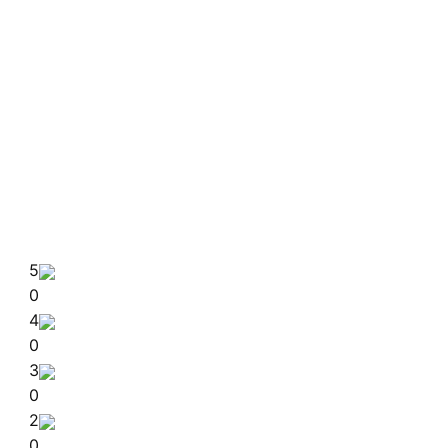
5
0
4
0
3
0
2
0