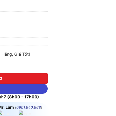
Hãng, Giá Tốt!
NG
 7 (8h00 - 17h00)
Mr. Lâm
(
0901.940.968
)