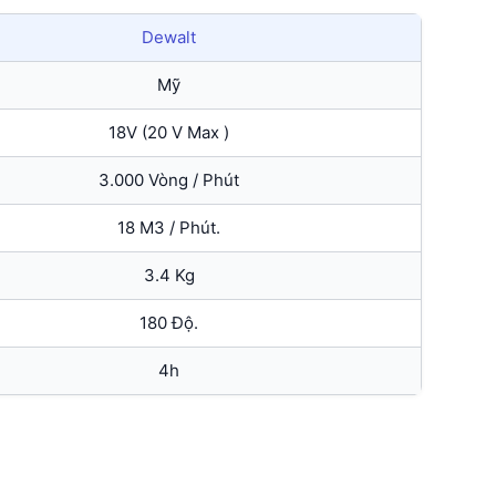
Dewalt
Mỹ
18V (20 V Max )
3.000 Vòng / Phút
18 M3 / Phút.
3.4 Kg
180 Độ.
4h