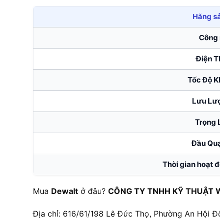
Hãng sả
Công
Điện T
Tốc Độ K
Lưu Lư
Trọng
Đầu Qu
Thời gian hoạt 
Mua
Dewalt
ở đâu?
CÔNG TY TNHH KỸ THUẬT 
Địa chỉ: 616/61/198 Lê Đức Thọ, Phường An Hội Đ