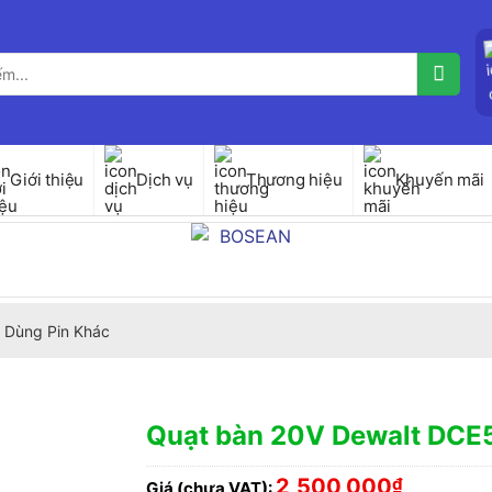
Giới thiệu
Dịch vụ
Thương hiệu
Khuyến mãi
 Dùng Pin Khác
Quạt bàn 20V Dewalt DCE
2,500,000
₫
Giá (chưa VAT):