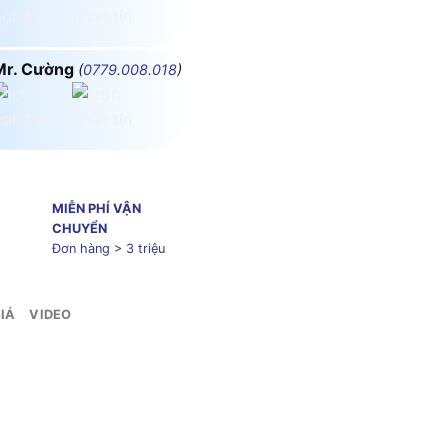
Mr. Cường
(
0779.008.018
)
MIỄN PHÍ VẬN
CHUYỂN
Đơn hàng > 3 triệu
IÁ
VIDEO