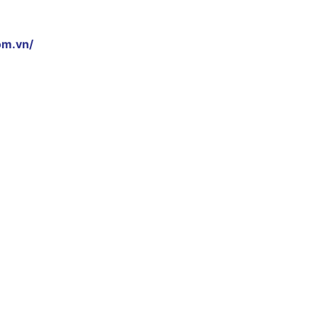
om.vn/