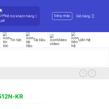
Hỗ trợ khách hàng
Đăng nhập
Giỏ hàng
Tin tức
Tài liệu
Video
Liên hệ
512N-KR