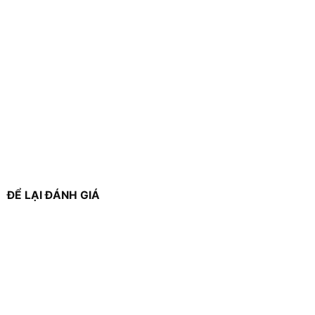
ĐỂ LẠI ĐÁNH GIÁ