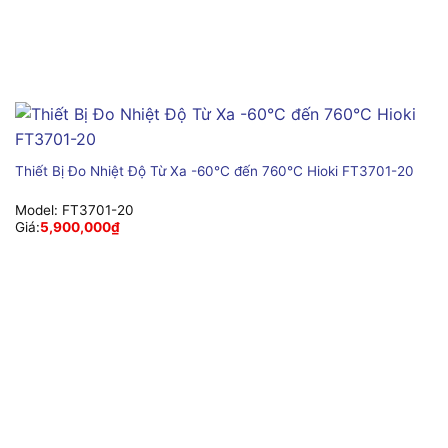
Thiết Bị Đo Nhiệt Độ Từ Xa -60°C đến 760°C Hioki FT3701-20
Model:
FT3701-20
Giá:
5,900,000
₫