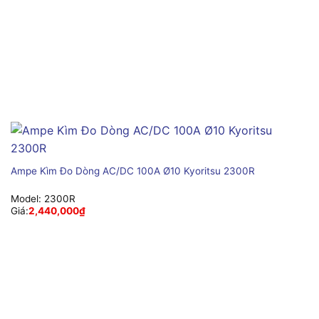
Ampe Kìm Đo Dòng AC/DC 100A Ø10 Kyoritsu 2300R
Model:
2300R
Giá:
2,440,000
₫