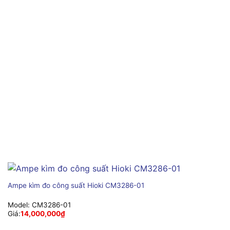
Ampe kìm đo công suất Hioki CM3286-01
Model:
CM3286-01
Giá:
14,000,000
₫