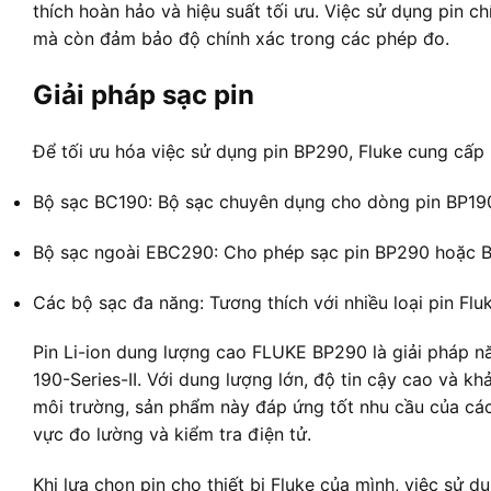
thích hoàn hảo và hiệu suất tối ưu. Việc sử dụng pin ch
mà còn đảm bảo độ chính xác trong các phép đo.
Giải pháp sạc pin
Để tối ưu hóa việc sử dụng pin BP290, Fluke cung cấp 
Bộ sạc BC190: Bộ sạc chuyên dụng cho dòng pin BP19
Bộ sạc ngoài EBC290: Cho phép sạc pin BP290 hoặc BP
Các bộ sạc đa năng: Tương thích với nhiều loại pin Fl
Pin Li-ion dung lượng cao FLUKE BP290 là giải pháp n
190-Series-II. Với dung lượng lớn, độ tin cậy cao và k
môi trường, sản phẩm này đáp ứng tốt nhu cầu của các 
vực đo lường và kiểm tra điện tử.
Khi lựa chọn pin cho thiết bị Fluke của mình, việc sử