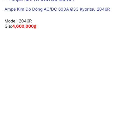
Ampe Kìm Đo Dòng AC/DC 600A Ø33 Kyoritsu 2046R
Model:
2046R
Giá:
4,600,000
₫