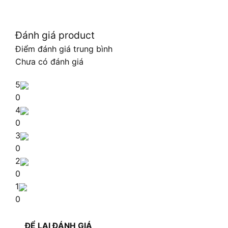
Đánh giá product
Điểm đánh giá trung bình
Chưa có đánh giá
5
0
4
0
3
0
2
0
1
0
ĐỂ LẠI ĐÁNH GIÁ