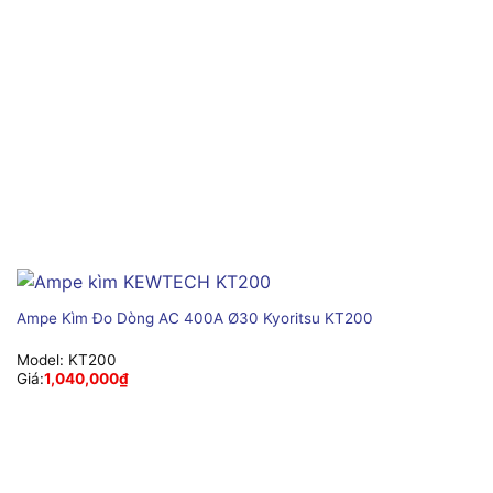
Ampe Kìm Đo Dòng AC 400A Ø30 Kyoritsu KT200
Model:
KT200
Giá:
1,040,000
₫