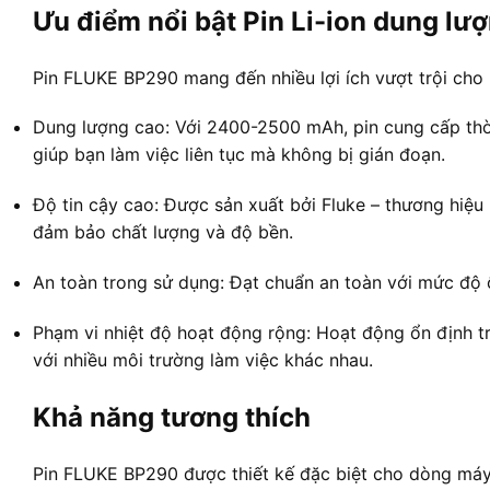
Ưu điểm nổi bật Pin Li-ion dung l
Pin FLUKE BP290 mang đến nhiều lợi ích vượt trội cho
Dung lượng cao: Với 2400-2500 mAh, pin cung cấp thời 
giúp bạn làm việc liên tục mà không bị gián đoạn.
Độ tin cậy cao: Được sản xuất bởi Fluke – thương hiệu u
đảm bảo chất lượng và độ bền.
An toàn trong sử dụng: Đạt chuẩn an toàn với mức độ 
Phạm vi nhiệt độ hoạt động rộng: Hoạt động ổn định 
với nhiều môi trường làm việc khác nhau
.
Khả năng tương thích
Pin FLUKE BP290 được thiết kế đặc biệt cho dòng máy 