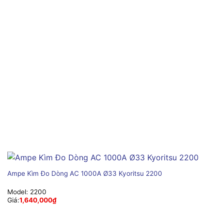
Ampe Kìm Đo Dòng AC 1000A Ø33 Kyoritsu 2200
Model:
2200
Giá:
1,640,000
₫