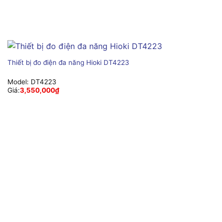
Thiết bị đo điện đa năng Hioki DT4223
Model:
DT4223
Giá:
3,550,000
₫