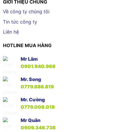
GIỚI THIỆU CHUNG
Về công ty chúng tôi
Tin tức công ty
Liên hệ
HOTLINE MUA HÀNG
Mr Lâm
0901.940.968
Mr. Song
0779.686.819
Mr. Cường
0779.008.018
Mr Quân
0909.346.736