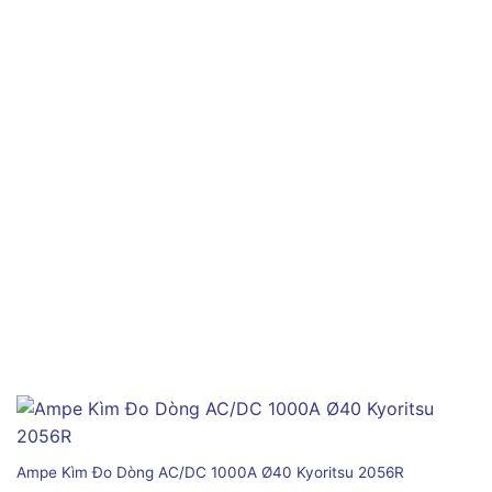
Ampe Kìm Đo Dòng AC/DC 1000A Ø40 Kyoritsu 2056R