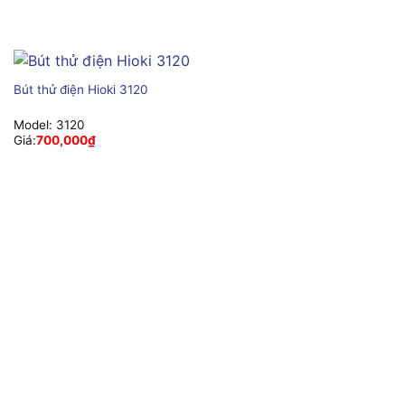
Bút thử điện Hioki 3120
Model:
3120
Giá:
700,000
₫