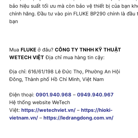
bảo hiệu suất tối ưu mà còn bảo vệ thiết bị của bạn kh
chính hãng. Đầu tư vào pin FLUKE BP290 chính là đầu t
bạn
Mua
FLUKE
ở đâu?
CÔNG TY TNHH KỸ THUẬT
WETECH VIỆT
Địa chỉ mua hàng tin cậy:
Địa chỉ: 616/61/198 Lê Đức Thọ, Phường An Hội
Đông, Thành phố Hồ Chí Minh, Việt Nam
Điện thoại:
0901.940.968
–
0949.940.967
Hệ thống website WeTech
Việt:
https://wetechviet.vn/
–
https://hioki-
vietnam.vn/
–
https://ledrangdong.com.vn/