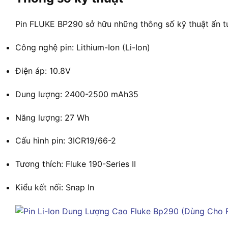
Pin FLUKE BP290 sở hữu những thông số kỹ thuật ấn t
Công nghệ pin: Lithium-Ion (Li-Ion)
Điện áp: 10.8V
Dung lượng: 2400-2500 mAh
3
5
Năng lượng: 27 Wh
Cấu hình pin: 3ICR19/66-2
Tương thích: Fluke 190-Series II
Kiểu kết nối: Snap In