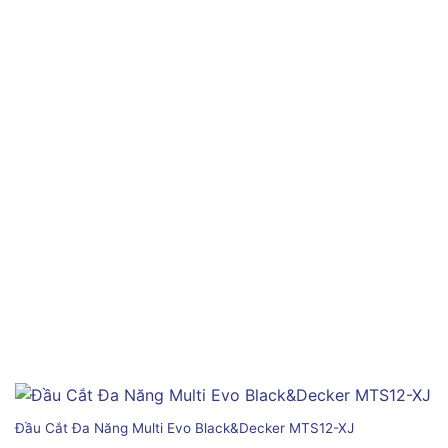
Đầu Cắt Đa Năng Multi Evo Black&Decker MTS12-XJ