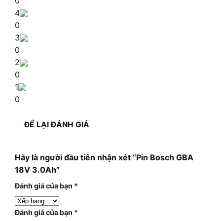
0
4
0
3
0
2
0
1
0
ĐỂ LẠI ĐÁNH GIÁ
Hãy là người đầu tiên nhận xét “Pin Bosch GBA
18V 3.0Ah”
Đánh giá của bạn
*
Đánh giá của bạn
*