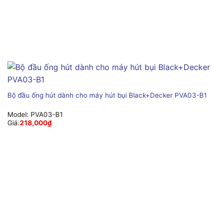
Bộ đầu ống hút dành cho máy hút bụi Black+Decker PVA03-B1
Model:
PVA03-B1
Giá:
218,000
₫