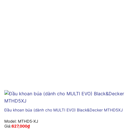
Đầu khoan búa (dành cho MULTI EVO) Black&Decker MTHD5XJ
Model:
MTHD5-XJ
Giá:
627,000
₫