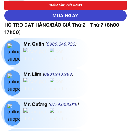
THÊM VÀO GIỎ HÀNG
MUA NGAY
HỖ TRỢ ĐẶT HÀNG/BÁO GIÁ Thứ 2 - Thứ 7 (8h00 -
17h00)
Mr. Quân
(
0909.346.736
)
Mr. Lâm
(
0901.940.968
)
Mr. Cường
(
0779.008.018
)