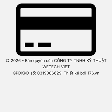
© 2026 - Bản quyền của CÔNG TY TNHH KỸ THUẬT
WETECH VIỆT
GPĐKKD số: 0319086629. Thiết kế bởi 176.vn