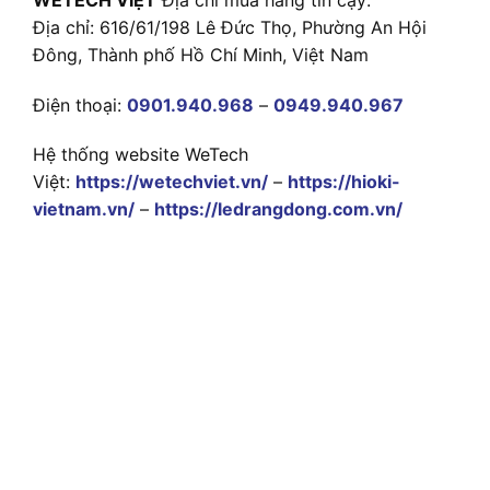
Địa chỉ: 616/61/198 Lê Đức Thọ, Phường An Hội
Đông, Thành phố Hồ Chí Minh, Việt Nam
Điện thoại:
0901.940.968
–
0949.940.967
Hệ thống website WeTech
Việt:
https://wetechviet.vn/
–
https://hioki-
vietnam.vn/
–
https://ledrangdong.com.vn/