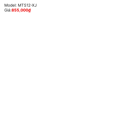
Model:
MTS12-XJ
Giá:
855,000
₫