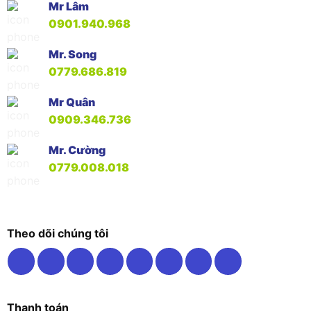
Mr Lâm
0901.940.968
Mr. Song
0779.686.819
Mr Quân
0909.346.736
Mr. Cường
0779.008.018
Theo dõi chúng tôi
Thanh toán