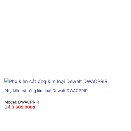
Phụ kiện cắt ống kim loại Dewalt DWACPRIR
Model:
DWACPRIR
Giá:
3,609,000
₫