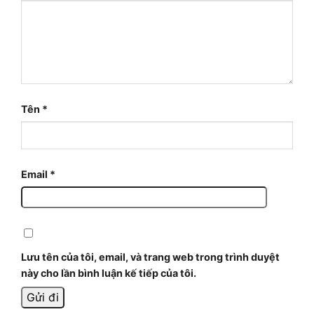
Tên
*
Email
*
Lưu tên của tôi, email, và trang web trong trình duyệt
này cho lần bình luận kế tiếp của tôi.