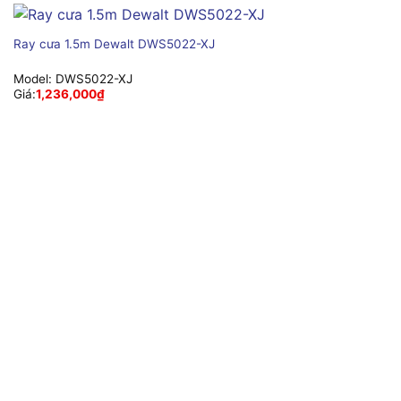
Ray cưa 1.5m Dewalt DWS5022-XJ
Model:
DWS5022-XJ
Giá:
1,236,000
₫