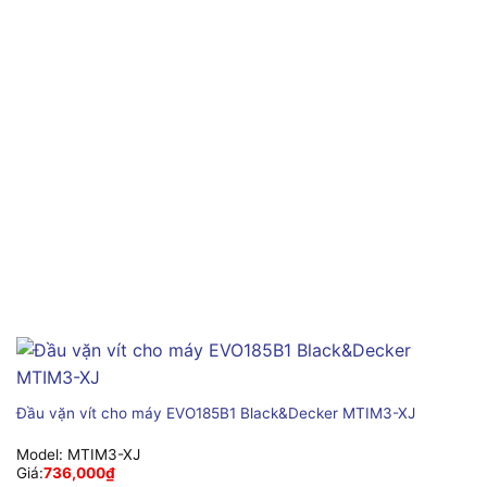
Đầu vặn vít cho máy EVO185B1 Black&Decker MTIM3-XJ
Model:
MTIM3-XJ
Giá:
736,000
₫