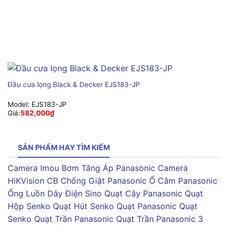
Đầu cưa lọng Black & Decker EJS183-JP
Model:
EJS183-JP
Giá:
582,000
₫
SẢN PHẨM HAY TÌM KIẾM
Camera Imou
Bơm Tăng Áp Panasonic
Camera
HiKVision
CB Chống Giật Panasonic
Ổ Cắm Panasonic
Ống Luồn Dây Điện Sino
Quạt Cây Panasonic
Quạt
Hộp Senko
Quạt Hút Senko
Quạt Panasonic
Quạt
Senko
Quạt Trần Panasonic
Quạt Trần Panasonic 3