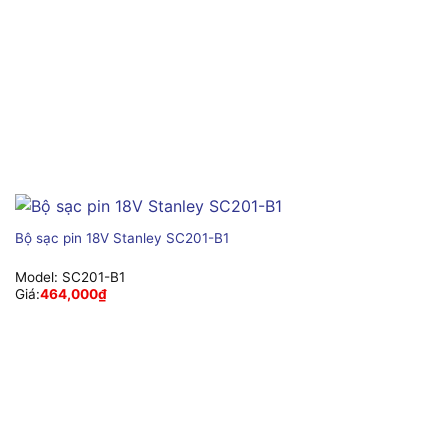
Bộ sạc pin 18V Stanley SC201-B1
Model:
SC201-B1
Giá:
464,000
₫