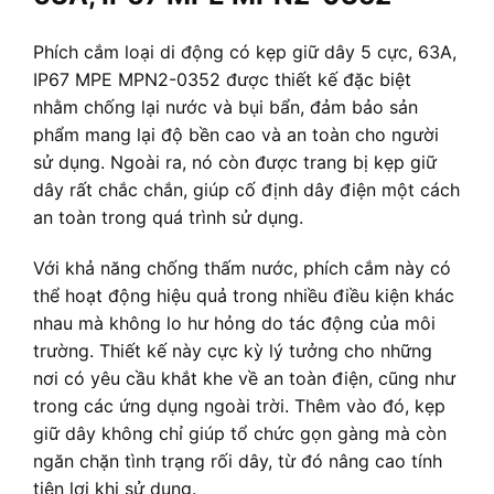
Phích cắm loại di động có kẹp giữ dây 5 cực, 63A,
IP67 MPE MPN2-0352 được thiết kế đặc biệt
nhằm chống lại nước và bụi bẩn, đảm bảo sản
phẩm mang lại độ bền cao và an toàn cho người
sử dụng. Ngoài ra, nó còn được trang bị kẹp giữ
dây rất chắc chắn, giúp cố định dây điện một cách
an toàn trong quá trình sử dụng.
Với khả năng chống thấm nước, phích cắm này có
thể hoạt động hiệu quả trong nhiều điều kiện khác
nhau mà không lo hư hỏng do tác động của môi
trường. Thiết kế này cực kỳ lý tưởng cho những
nơi có yêu cầu khắt khe về an toàn điện, cũng như
trong các ứng dụng ngoài trời. Thêm vào đó, kẹp
giữ dây không chỉ giúp tổ chức gọn gàng mà còn
ngăn chặn tình trạng rối dây, từ đó nâng cao tính
tiện lợi khi sử dụng.