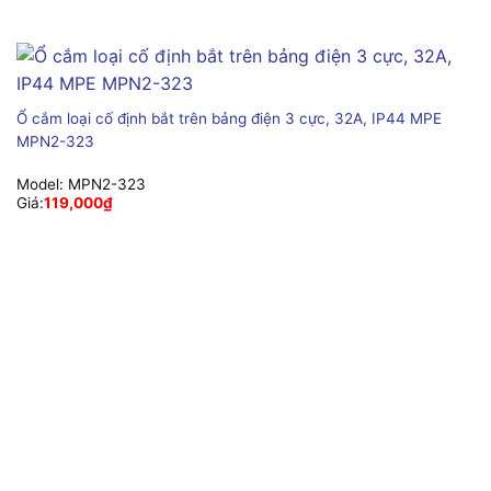
Ổ cắm loại cố định bắt trên bảng điện 3 cực, 32A, IP44 MPE
MPN2-323
Model:
MPN2-323
Giá:
119,000
₫