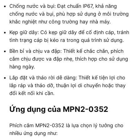
Chống nước và bụi: Đạt chuẩn IP67, khả năng
chống nước và bụi, phù hợp sử dụng ở môi trường
khắc nghiệt như công trường hay nhà máy.
Kẹp giữ dây: Có kẹp giữ dây để cố định cáp, tránh
tình trạng cáp bị kéo ra trong quá trình sử dụng.
Bền bỉ và chịu va đập: Thiết kế chắc chắn, phích
cắm chịu được va đập nhẹ, thích hợp cho sử dụng
hàng ngày.
Lắp đặt và tháo rời dễ dàng: Thiết kế tiện lợi cho
lắp ráp và tháo dỡ, thuận lợi di chuyển hoặc thay
đổi kết nối khi cần.
Ứng dụng của MPN2-0352
Phích cắm MPN2-0352 là lựa chọn lý tưởng cho
nhiều ứng dụng như: