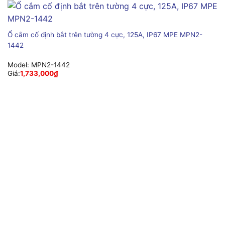
Ổ cắm cố định bắt trên tường 4 cực, 125A, IP67 MPE MPN2-
1442
Model:
MPN2-1442
Giá:
1,733,000
₫