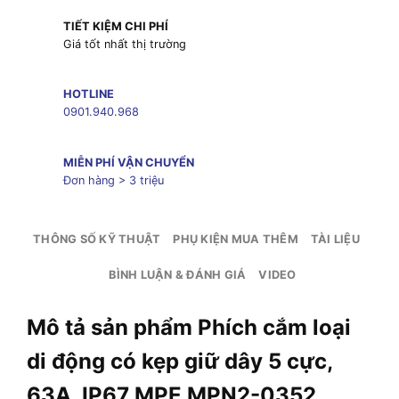
TIẾT KIỆM CHI PHÍ
Giá tốt nhất thị trường
HOTLINE
0901.940.968
MIỄN PHÍ VẬN CHUYỂN
Đơn hàng > 3 triệu
THÔNG SỐ KỸ THUẬT
PHỤ KIỆN MUA THÊM
TÀI LIỆU
BÌNH LUẬN & ĐÁNH GIÁ
VIDEO
Mô tả sản phẩm Phích cắm loại
di động có kẹp giữ dây 5 cực,
63A, IP67 MPE MPN2-0352