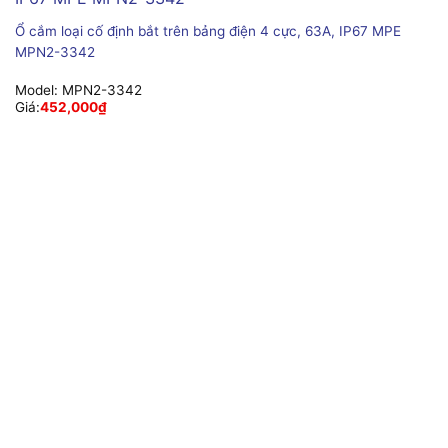
Ổ cắm loại cố định bắt trên bảng điện 4 cực, 63A, IP67 MPE
MPN2-3342
Model:
MPN2-3342
Giá:
452,000
₫