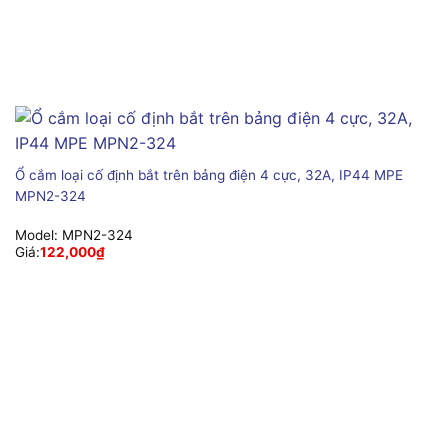
Ổ cắm loại cố định bắt trên bảng điện 4 cực, 32A, IP44 MPE
MPN2-324
Model:
MPN2-324
Giá:
122,000
₫