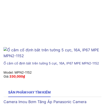
Ổ cắm cố định bắt trên tường 5 cực, 16A, IP67 MPE MPN2-1152
Model:
MPN2-1152
Giá:
330,000
₫
SẢN PHẨM HAY TÌM KIẾM
Camera Imou
Bơm Tăng Áp Panasonic
Camera