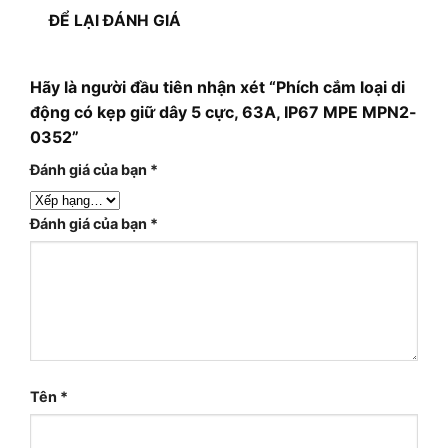
ĐỂ LẠI ĐÁNH GIÁ
Hãy là người đầu tiên nhận xét “Phích cắm loại di
động có kẹp giữ dây 5 cực, 63A, IP67 MPE MPN2-
0352”
Đánh giá của bạn
*
Đánh giá của bạn
*
Tên
*