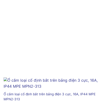
Ổ cắm loại cố định bắt trên bảng điện 3 cực, 16A, IP44 MPE
MPN2-313