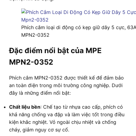
Phích cắm loại di động có kẹp giữ dây 5 cực, 63
MPN2-0352
Đặc điểm nổi bật của MPE
MPN2-0352
Phích cắm MPN2-0352 được thiết kế để đảm bảo
an toàn điện trong môi trường công nghiệp. Dưới
đây là những điểm nổi bật:
Chất liệu bền
: Chế tạo từ nhựa cao cấp, phích có
khả năng chống va đập và làm việc tốt trong điều
kiện khắc nghiệt. Vỏ ngoài chịu nhiệt và chống
cháy, giảm nguy cơ sự cố.