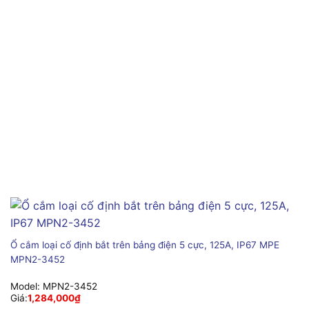
Ổ cắm loại cố định bắt trên bảng điện 5 cực, 125A, IP67 MPE
MPN2-3452
Model:
MPN2-3452
Giá:
1,284,000
₫