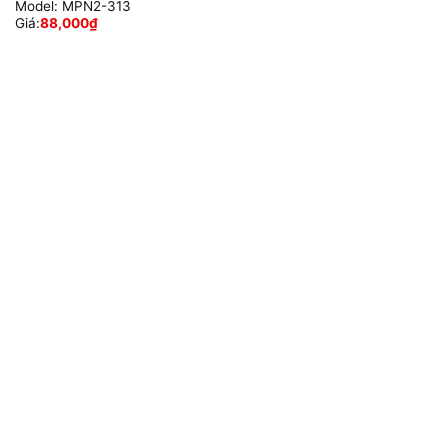
Model:
MPN2-313
Giá:
88,000
₫