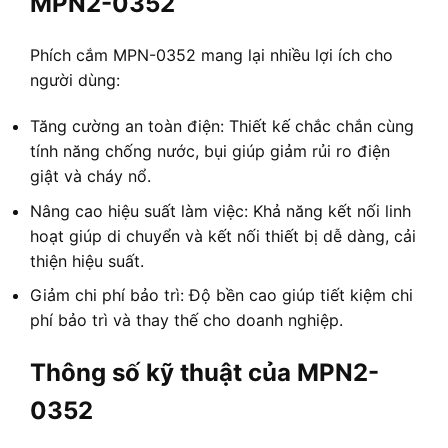
MPN2-0352
Phích cắm MPN-0352 mang lại nhiều lợi ích cho
người dùng:
Tăng cường an toàn điện: Thiết kế chắc chắn cùng
tính năng chống nước, bụi giúp giảm rủi ro điện
giật và cháy nổ.
Nâng cao hiệu suất làm việc: Khả năng kết nối linh
hoạt giúp di chuyển và kết nối thiết bị dễ dàng, cải
thiện hiệu suất.
Giảm chi phí bảo trì: Độ bền cao giúp tiết kiệm chi
phí bảo trì và thay thế cho doanh nghiệp.
Thông số kỹ thuật của MPN2-
0352