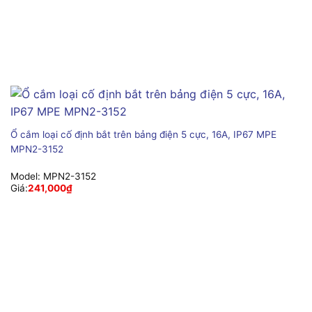
Ổ cắm loại cố định bắt trên bảng điện 5 cực, 16A, IP67 MPE
MPN2-3152
Model:
MPN2-3152
Giá:
241,000
₫