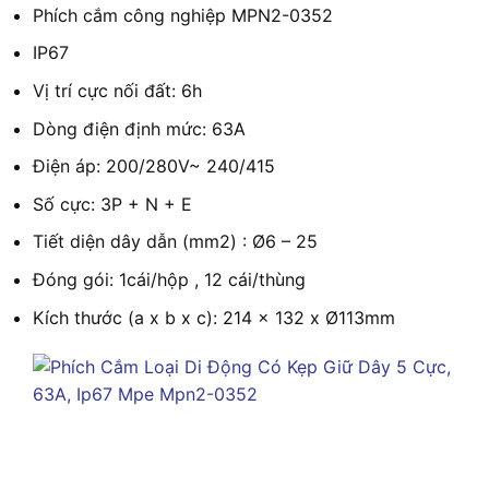
Phích cắm công nghiệp MPN2-0352
IP67
Vị trí cực nối đất: 6h
Dòng điện định mức: 63A
Điện áp: 200/280V~ 240/415
Số cực: 3P + N + E
Tiết diện dây dẫn (mm2) : Ø6 – 25
Đóng gói: 1cái/hộp , 12 cái/thùng
Kích thước (a x b x c): 214 x 132 x Ø113mm