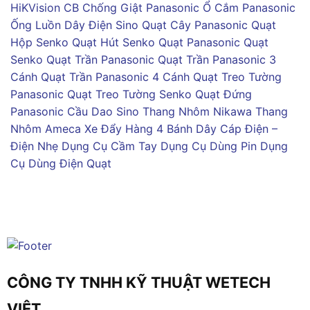
HiKVision
CB Chống Giật Panasonic
Ổ Cắm Panasonic
Ống Luồn Dây Điện Sino
Quạt Cây Panasonic
Quạt
Hộp Senko
Quạt Hút Senko
Quạt Panasonic
Quạt
Senko
Quạt Trần Panasonic
Quạt Trần Panasonic 3
Cánh
Quạt Trần Panasonic 4 Cánh
Quạt Treo Tường
Panasonic
Quạt Treo Tường Senko
Quạt Đứng
Panasonic
Cầu Dao Sino
Thang Nhôm Nikawa
Thang
Nhôm Ameca
Xe Đẩy Hàng 4 Bánh
Dây Cáp Điện –
Điện Nhẹ
Dụng Cụ Cầm Tay
Dụng Cụ Dùng Pin
Dụng
Cụ Dùng Điện
Quạt
CÔNG TY TNHH KỸ THUẬT WETECH
VIỆT