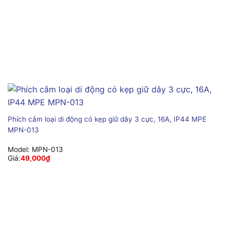
Phích cắm loại di động có kẹp giữ dây 3 cực, 16A, IP44 MPE
MPN-013
Model:
MPN-013
Giá:
49,000
₫