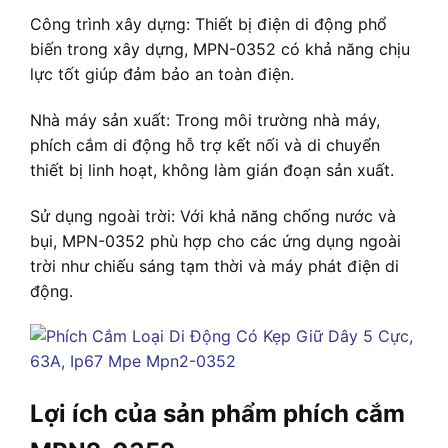
Công trình xây dựng: Thiết bị điện di động phổ
biến trong xây dựng, MPN-0352 có khả năng chịu
lực tốt giúp đảm bảo an toàn điện.
Nhà máy sản xuất: Trong môi trường nhà máy,
phích cắm di động hỗ trợ kết nối và di chuyển
thiết bị linh hoạt, không làm gián đoạn sản xuất.
Sử dụng ngoài trời: Với khả năng chống nước và
bụi, MPN-0352 phù hợp cho các ứng dụng ngoài
trời như chiếu sáng tạm thời và máy phát điện di
động.
Lợi ích của sản phẩm phích cắm