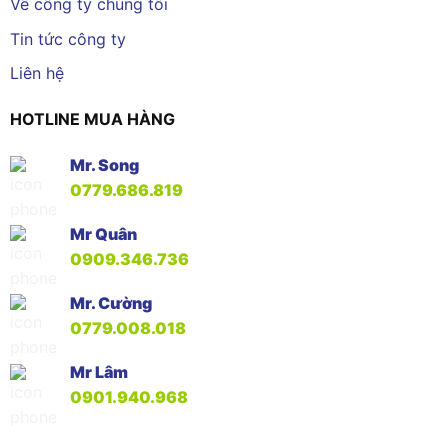
Về công ty chúng tôi
Tin tức công ty
Liên hệ
HOTLINE MUA HÀNG
Mr. Song
0779.686.819
Mr Quân
0909.346.736
Mr. Cường
0779.008.018
Mr Lâm
0901.940.968