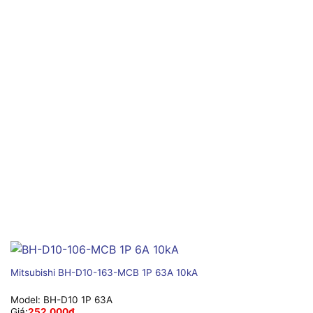
Mitsubishi BH-D10-163-MCB 1P 63A 10kA
Model:
BH-D10 1P 63A
Giá:
252,000
₫