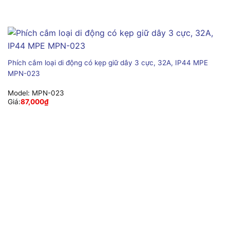
Phích cắm loại di động có kẹp giữ dây 3 cực, 32A, IP44 MPE
MPN-023
Model:
MPN-023
Giá:
87,000
₫