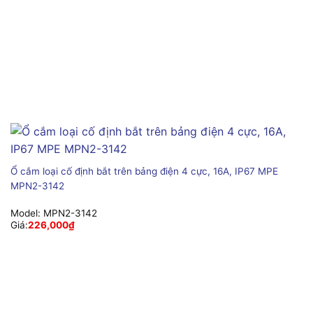
Ổ cắm loại cố định bắt trên bảng điện 4 cực, 16A, IP67 MPE
MPN2-3142
Model:
MPN2-3142
Giá:
226,000
₫