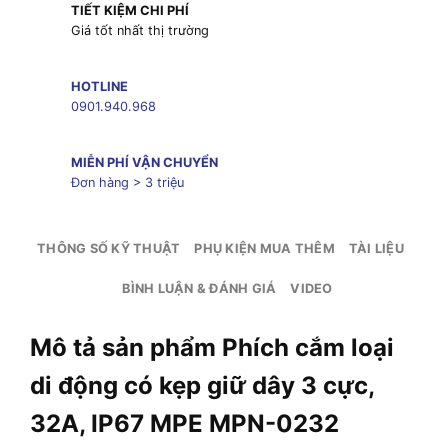
TIẾT KIỆM CHI PHÍ
Giá tốt nhất thị trường
HOTLINE
0901.940.968
MIỄN PHÍ VẬN CHUYỂN
Đơn hàng > 3 triệu
THÔNG SỐ KỸ THUẬT
PHỤ KIỆN MUA THÊM
TÀI LIỆU
BÌNH LUẬN & ĐÁNH GIÁ
VIDEO
Mô tả sản phẩm Phích cắm loại
di động có kẹp giữ dây 3 cực,
32A, IP67 MPE MPN-0232