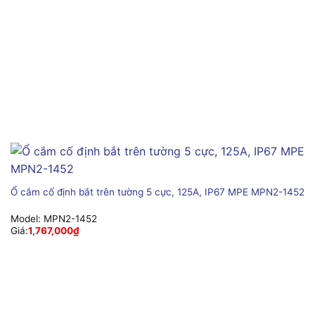
Ổ cắm cố định bắt trên tường 5 cực, 125A, IP67 MPE MPN2-1452
Model:
MPN2-1452
Giá:
1,767,000
₫