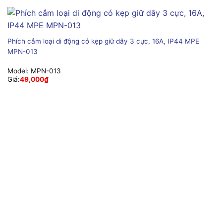
Phích cắm loại di động có kẹp giữ dây 3 cực, 16A, IP44 MPE
MPN-013
Model:
MPN-013
Giá:
49,000
₫