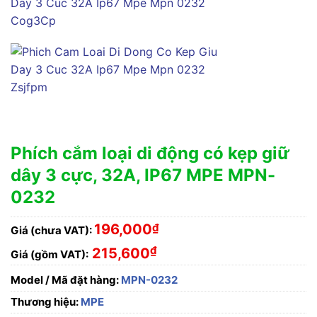
Phích cắm loại di động có kẹp giữ
dây 3 cực, 32A, IP67 MPE MPN-
0232
196,000
₫
Giá (chưa VAT):
₫
215,600
Giá (gồm VAT):
Model / Mã đặt hàng:
MPN-0232
Thương hiệu:
MPE