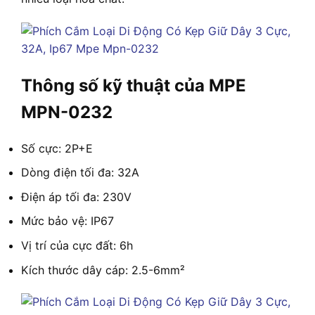
Thông số kỹ thuật của MPE
MPN-0232
Số cực: 2P+E
Dòng điện tối đa: 32A
Điện áp tối đa: 230V
Mức bảo vệ: IP67
Vị trí của cực đất: 6h
Kích thước dây cáp: 2.5-6mm²