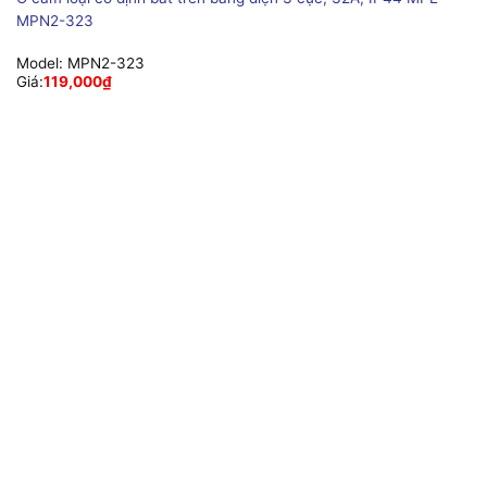
MPN2-323
Model:
MPN2-323
Giá:
119,000
₫