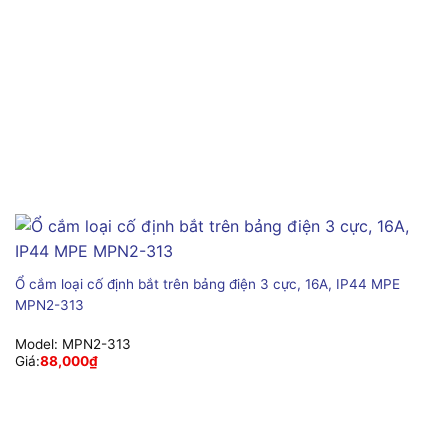
Ổ cắm loại cố định bắt trên bảng điện 3 cực, 16A, IP44 MPE
MPN2-313
Model:
MPN2-313
Giá:
88,000
₫