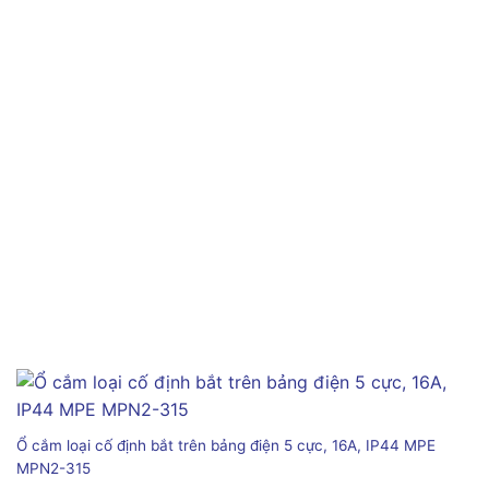
Ổ cắm loại cố định bắt trên bảng điện 5 cực, 16A, IP44 MPE
MPN2-315