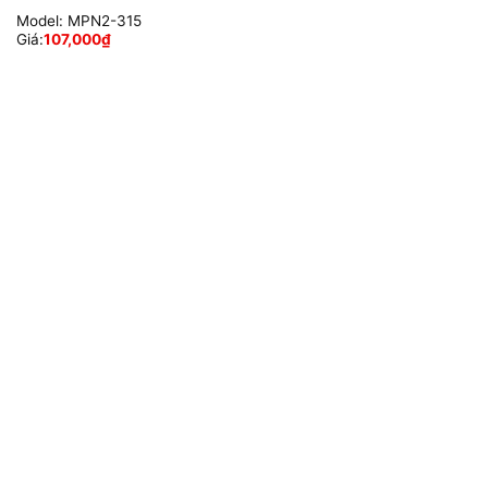
Model:
MPN2-315
Giá:
107,000
₫