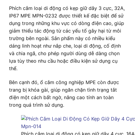
Phích cắm loại di động có kẹp giữ dây 3 cực, 32A,
IP67 MPE MPN-0232 được thiết kế đặc biệt để sử
dụng trong những khu vực có dòng điện cao, giúp
giảm thiểu tác động từ các yếu tố gây hại từ môi
trường bên ngoài. Sản phẩm này có nhiều kiểu
dáng linh hoạt như nắp che, loại di động, cố định
và chia ngã, cho phép người dùng dễ dàng chọn
lựa tùy theo nhu cầu hoặc điều kiện sử dụng cụ
thể.
Bên cạnh đó, ổ cắm công nghiệp MPE còn được
trang bị khóa gài, giúp ngăn chặn tình trạng tắt
điện một cách bất ngờ, nâng cao tính an toàn
trong quá trình sử dụng.
Phích cắm loại di động có kẹp giữ dây 4 cực, 16