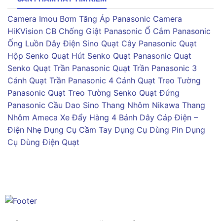
Camera Imou
Bơm Tăng Áp Panasonic
Camera
HiKVision
CB Chống Giật Panasonic
Ổ Cắm Panasonic
Ống Luồn Dây Điện Sino
Quạt Cây Panasonic
Quạt
Hộp Senko
Quạt Hút Senko
Quạt Panasonic
Quạt
Senko
Quạt Trần Panasonic
Quạt Trần Panasonic 3
Cánh
Quạt Trần Panasonic 4 Cánh
Quạt Treo Tường
Panasonic
Quạt Treo Tường Senko
Quạt Đứng
Panasonic
Cầu Dao Sino
Thang Nhôm Nikawa
Thang
Nhôm Ameca
Xe Đẩy Hàng 4 Bánh
Dây Cáp Điện –
Điện Nhẹ
Dụng Cụ Cầm Tay
Dụng Cụ Dùng Pin
Dụng
Cụ Dùng Điện
Quạt