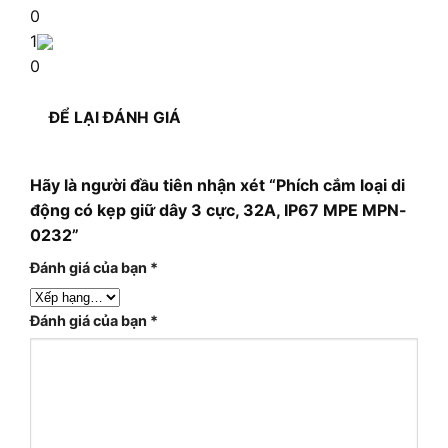
0
1
0
ĐỂ LẠI ĐÁNH GIÁ
Hãy là người đầu tiên nhận xét “Phích cắm loại di
động có kẹp giữ dây 3 cực, 32A, IP67 MPE MPN-
0232”
Đánh giá của bạn
*
Đánh giá của bạn
*