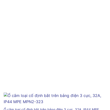
Ổ cắm loại cố định bắt trên bảng điện 3 cực, 32A, IP44 MPE