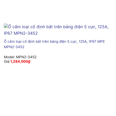
Ổ cắm loại cố định bắt trên bảng điện 5 cực, 125A, IP67 MPE
MPN2-3452
Model:
MPN2-3452
Giá:
1,284,000
₫