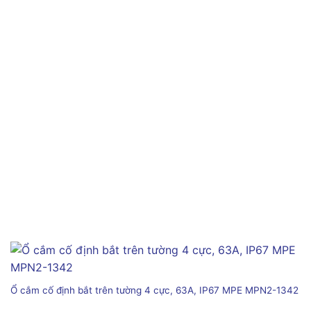
Ổ cắm cố định bắt trên tường 4 cực, 63A, IP67 MPE MPN2-1342