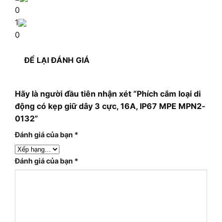
0
1
0
ĐỂ LẠI ĐÁNH GIÁ
Hãy là người đầu tiên nhận xét “Phích cắm loại di
động có kẹp giữ dây 3 cực, 16A, IP67 MPE MPN2-
0132”
Đánh giá của bạn
*
Đánh giá của bạn
*