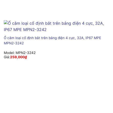
Ổ cắm loại cố định bắt trên bảng điện 4 cực, 32A, IP67 MPE
MPN2-3242
Model:
MPN2-3242
Giá:
259,000
₫