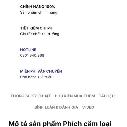
CHÍNH HÃNG 100%
Sản phẩm chính hãng
TIẾT KIỆM CHI PHÍ
Giá tốt nhất thị trường
HOTLINE
0901.940.968
MIỄN PHÍ VẬN CHUYỂN
Đơn hàng > 3 triệu
THÔNG SỐ KỸ THUẬT
PHỤ KIỆN MUA THÊM
TÀI LIỆU
BÌNH LUẬN & ĐÁNH GIÁ
VIDEO
Mô tả sản phẩm Phích cắm loại