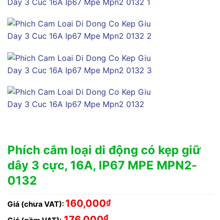
Phích cắm loại di động có kẹp giữ
dây 3 cực, 16A, IP67 MPE MPN2-
0132
160,000
₫
Giá (chưa VAT):
₫
176,000