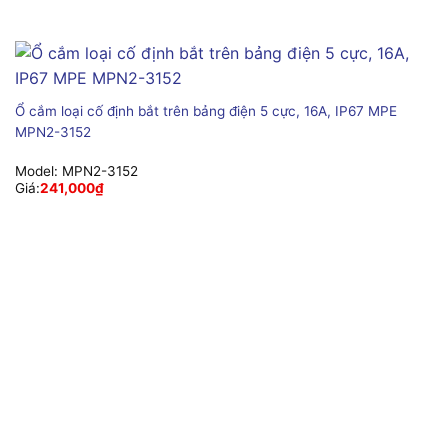
Ổ cắm loại cố định bắt trên bảng điện 5 cực, 16A, IP67 MPE
MPN2-3152
Model:
MPN2-3152
Giá:
241,000
₫