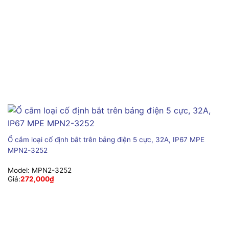
Ổ cắm loại cố định bắt trên bảng điện 5 cực, 32A, IP67 MPE
MPN2-3252
Model:
MPN2-3252
Giá:
272,000
₫