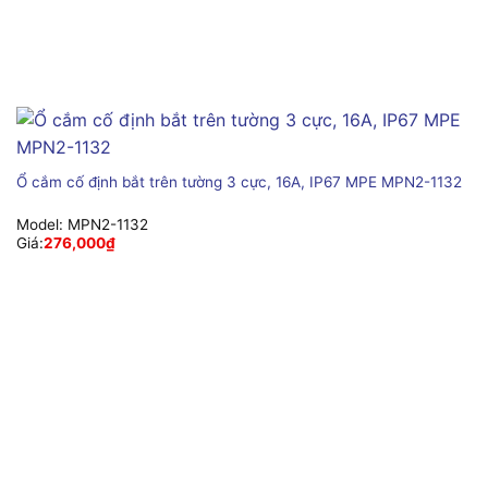
Ổ cắm cố định bắt trên tường 3 cực, 16A, IP67 MPE MPN2-1132
Model:
MPN2-1132
Giá:
276,000
₫