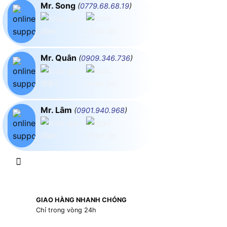
Mr. Song
(
0779.68.68.19
)
Mr. Quân
(
0909.346.736
)
Mr. Lâm
(
0901.940.968
)
GIAO HÀNG NHANH CHÓNG
Chỉ trong vòng 24h