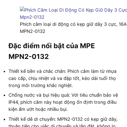
Phích cắm loại di động có kẹp giữ dây 3 cực, 16
MPN2-0132
Đặc điểm nổi bật của MPE
MPN2-0132
Thiết kế bền và chắc chắn: Phích cắm làm từ nhựa
cao cấp, chịu nhiệt và va đập tốt, kéo dài tuổi thọ
trong môi trường khắc nghiệt.
Chống nước và bụi hiệu quả: Với tiêu chuẩn bảo vệ
IP44, phích cắm này hoạt động ổn định trong điều
kiện ẩm ướt hoặc nhiều bụi.
Thiết kế dễ di chuyển: MPN2-0132 có kẹp giữ dây,
thuận tiện cho việc di chuyển và lắp đặt, không lo