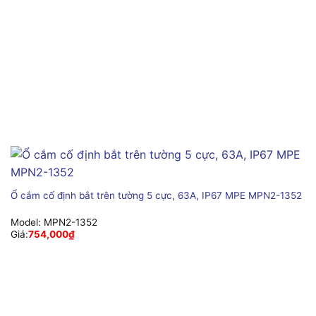
Ổ cắm cố định bắt trên tường 5 cực, 63A, IP67 MPE MPN2-1352
Model:
MPN2-1352
Giá:
754,000
₫