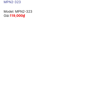
MPN2-323
Model:
MPN2-323
Giá:
119,000
₫