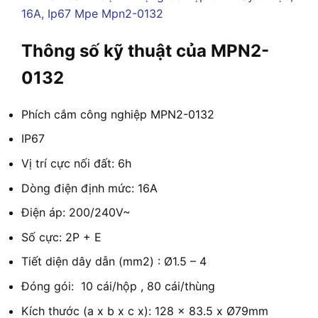
Thông số kỹ thuật của MPN2-
0132
Phích cắm công nghiệp MPN2-0132
IP67
Vị trí cực nối đất: 6h
Dòng điện định mức: 16A
Điện áp: 200/240V~
Số cực: 2P + E
Tiết diện dây dẫn (mm2) : Ø1.5 – 4
Đóng gói: 10 cái/hộp , 80 cái/thùng
Kích thước (a x b x c x): 128 x 83.5 x Ø79mm