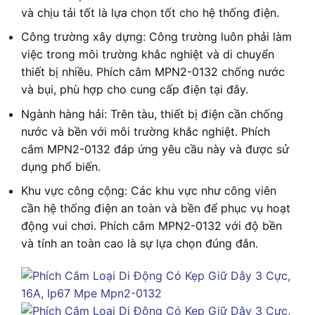
và chịu tải tốt là lựa chọn tốt cho hệ thống điện.
Công trường xây dựng: Công trường luôn phải làm
việc trong môi trường khắc nghiệt và di chuyển
thiết bị nhiều. Phích cắm MPN2-0132 chống nước
và bụi, phù hợp cho cung cấp điện tại đây.
Ngành hàng hải: Trên tàu, thiết bị điện cần chống
nước và bền với môi trường khắc nghiệt. Phích
cắm MPN2-0132 đáp ứng yêu cầu này và được sử
dụng phổ biến.
Khu vực công cộng: Các khu vực như công viên
cần hệ thống điện an toàn và bền để phục vụ hoạt
động vui chơi. Phích cắm MPN2-0132 với độ bền
và tính an toàn cao là sự lựa chọn đúng đắn.