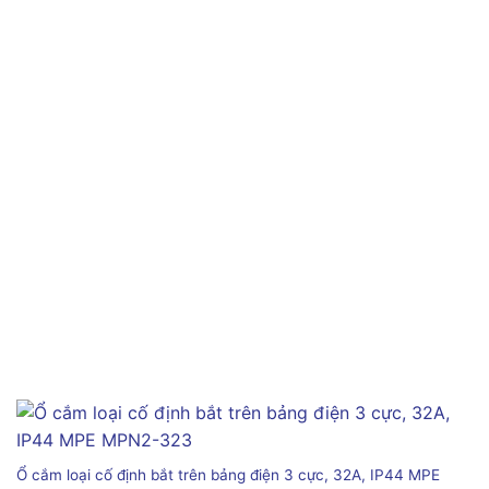
Ổ cắm loại cố định bắt trên bảng điện 3 cực, 32A, IP44 MPE