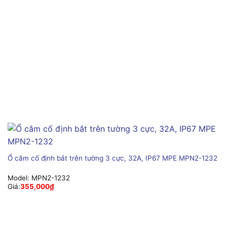
Ổ cắm cố định bắt trên tường 3 cực, 32A, IP67 MPE MPN2-1232
Model:
MPN2-1232
Giá:
355,000
₫