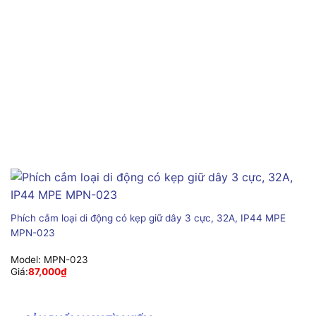
Phích cắm loại di động có kẹp giữ dây 3 cực, 32A, IP44 MPE
MPN-023
Model:
MPN-023
Giá:
87,000
₫