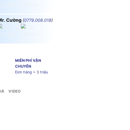
Mr. Cường
(
0779.008.018
)
MIỄN PHÍ VẬN
CHUYỂN
Đơn hàng > 3 triệu
IÁ
VIDEO