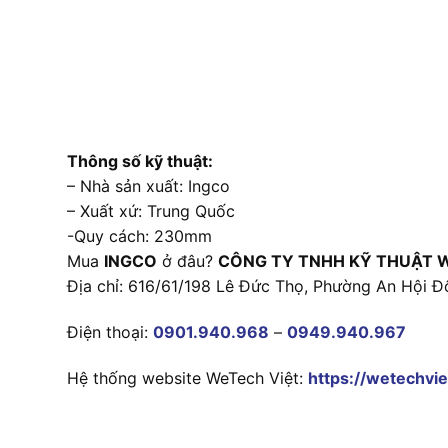
Thông số kỹ thuật:
– Nhà sản xuất: Ingco
– Xuất xứ: Trung Quốc
-Quy cách: 230mm
Mua
INGCO
ở đâu?
CÔNG TY TNHH KỸ THUẬT 
Địa chỉ: 616/61/198 Lê Đức Thọ, Phường An Hội Đ
Điện thoại:
0901.940.968
–
0949.940.967
Hệ thống website WeTech Việt:
https://wetechvie