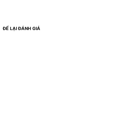
ĐỂ LẠI ĐÁNH GIÁ