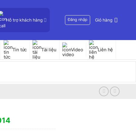
Hỗ trợ khách hàng
Đăng nhập
Giỏ hàng
Tin tức
Tài liệu
Video
Liên hệ
014