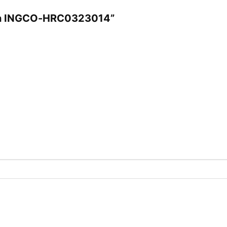
 lăn INGCO-HRC0323014”