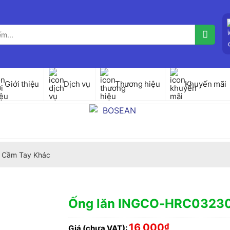
Giới thiệu
Dịch vụ
Thương hiệu
Khuyến mãi
 Cầm Tay Khác
Ống lăn INGCO-HRC0323
16,000
₫
Giá (chưa VAT):