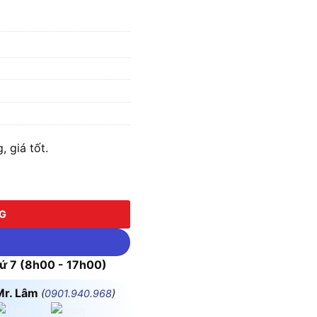
 giá tốt.
NG
 7 (8h00 - 17h00)
Mr. Lâm
(
0901.940.968
)