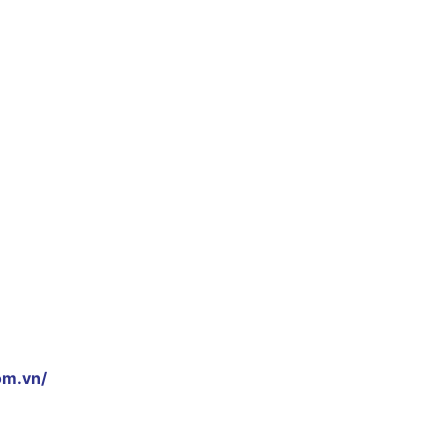
om.vn/