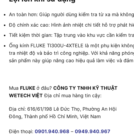
An toàn hơn: Giúp người dùng kiểm tra từ xa mà không
Độ chính xác cao: Hình ảnh nhiệt chi tiết hỗ trợ phát h
Tiết kiệm thời gian: Tập trung vào khu vực cần kiểm t
Ống kính FLUKE TI300U-4XTELE là một phụ kiện không 
tra nhiệt độ và bảo trì công nghiệp. Với khả năng phó
sản phẩm này giúp nâng cao hiệu quả làm việc và đảm 
Mua
FLUKE
ở đâu?
CÔNG TY TNHH KỸ THUẬT
WETECH VIỆT
Địa chỉ mua hàng tin cậy:
Địa chỉ: 616/61/198 Lê Đức Thọ, Phường An Hội
Đông, Thành phố Hồ Chí Minh, Việt Nam
Điện thoại:
0901.940.968
–
0949.940.967