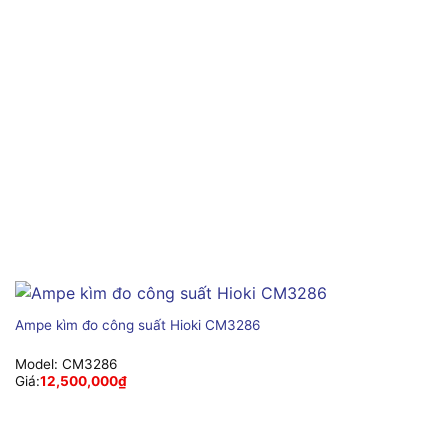
Ampe kìm đo công suất Hioki CM3286
Model:
CM3286
Giá:
12,500,000
₫