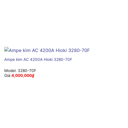
Ampe kìm AC 4200A Hioki 3280-70F
Model:
3280-70F
Giá:
4,000,000
₫