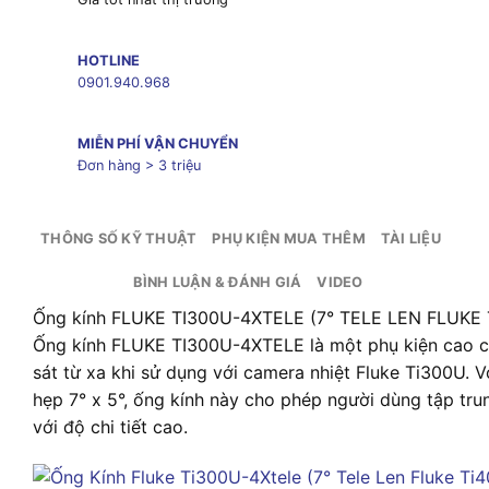
HOTLINE
0901.940.968
MIỄN PHÍ VẬN CHUYỂN
Đơn hàng > 3 triệu
THÔNG SỐ KỸ THUẬT
PHỤ KIỆN MUA THÊM
TÀI LIỆU
BÌNH LUẬN & ĐÁNH GIÁ
VIDEO
Ống kính FLUKE TI300U-4XTELE (7° TELE LEN FLUKE T
Ống kính FLUKE TI300U-4XTELE là một phụ kiện cao c
sát từ xa khi sử dụng với camera nhiệt Fluke Ti300U. 
hẹp 7° x 5°, ống kính này cho phép người dùng tập tr
với độ chi tiết cao.