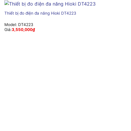
Thiết bị đo điện đa năng Hioki DT4223
Model:
DT4223
Giá:
3,550,000
₫