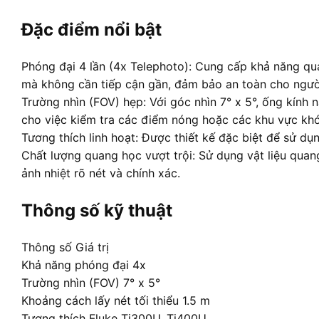
Đặc điểm nổi bật
Phóng đại 4 lần (4x Telephoto): Cung cấp khả năng qua
mà không cần tiếp cận gần, đảm bảo an toàn cho ngườ
Trường nhìn (FOV) hẹp: Với góc nhìn 7° x 5°, ống kính n
cho việc kiểm tra các điểm nóng hoặc các khu vực khó
Tương thích linh hoạt: Được thiết kế đặc biệt để sử d
Chất lượng quang học vượt trội: Sử dụng vật liệu quan
ảnh nhiệt rõ nét và chính xác.
Thông số kỹ thuật
Thông số Giá trị
Khả năng phóng đại 4x
Trường nhìn (FOV) 7° x 5°
Khoảng cách lấy nét tối thiểu 1.5 m
Tương thích Fluke Ti300U, Ti400U