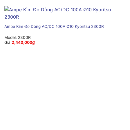
Ampe Kìm Đo Dòng AC/DC 100A Ø10 Kyoritsu 2300R
Model:
2300R
Giá:
2,440,000
₫