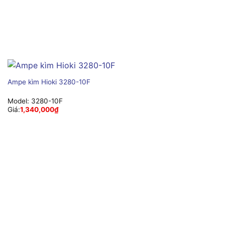
Ampe kìm Hioki 3280-10F
Model:
3280-10F
Giá:
1,340,000
₫