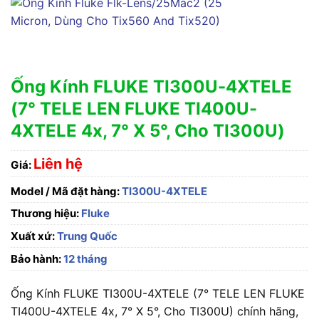
Ống Kính FLUKE TI300U-4XTELE
(7° TELE LEN FLUKE TI400U-
4XTELE 4x, 7° X 5°, Cho TI300U)
Liên hệ
Giá:
Model / Mã đặt hàng:
TI300U-4XTELE
Thương hiệu:
Fluke
Xuất xứ:
Trung Quốc
Bảo hành:
12 tháng
Ống Kính FLUKE TI300U-4XTELE (7° TELE LEN FLUKE
TI400U-4XTELE 4x, 7° X 5°, Cho TI300U) chính hãng,