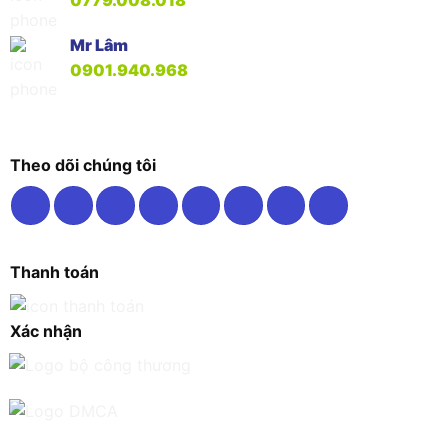
0779.008.018
Mr Lâm
0901.940.968
Theo dõi chúng tôi
Thanh toán
Xác nhận