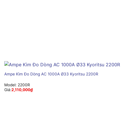
Ampe Kìm Đo Dòng AC 1000A Ø33 Kyoritsu 2200R
Model:
2200R
Giá:
2,110,000
₫