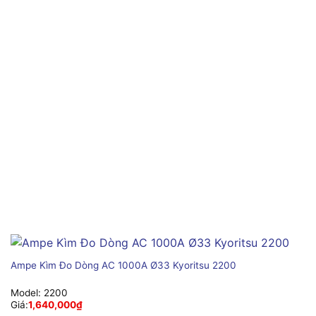
Ampe Kìm Đo Dòng AC 1000A Ø33 Kyoritsu 2200
Model:
2200
Giá:
1,640,000
₫