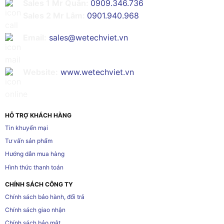
Sales 1 Mr Quân:
0909.346.736
Sales 2 Mr Lâm:
0901.940.968
Email:
sales@wetechviet.vn
Website:
www.wetechviet.vn
HỖ TRỢ KHÁCH HÀNG
Tin khuyến mại
Tư vấn sản phẩm
Hướng dẫn mua hàng
Hình thức thanh toán
CHÍNH SÁCH CÔNG TY
Chính sách bảo hành, đổi trả
Chính sách giao nhận
Chính sách bảo mật