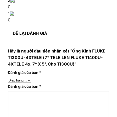
2
0
1
0
ĐỂ LẠI ĐÁNH GIÁ
Hãy là người đầu tiên nhận xét “Ống Kính FLUKE
TI300U-4XTELE (7° TELE LEN FLUKE TI400U-
4XTELE 4x, 7° X 5°, Cho TI300U)”
Đánh giá của bạn
*
Đánh giá của bạn
*