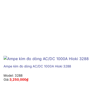
Ampe kìm đo dòng AC/DC 1000A Hioki 3288
Model:
3288
Giá:
3,250,000
₫