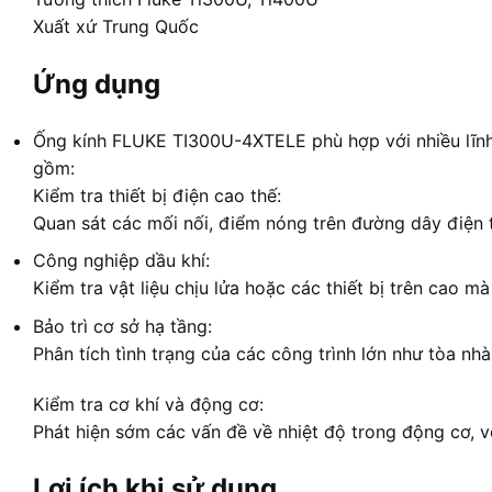
Xuất xứ Trung Quốc
Ứng dụng
Ống kính FLUKE TI300U-4XTELE phù hợp với nhiều lĩnh
gồm:
Kiểm tra thiết bị điện cao thế:
Quan sát các mối nối, điểm nóng trên đường dây điện 
Công nghiệp dầu khí:
Kiểm tra vật liệu chịu lửa hoặc các thiết bị trên cao mà
Bảo trì cơ sở hạ tầng:
Phân tích tình trạng của các công trình lớn như tòa n
Kiểm tra cơ khí và động cơ:
Phát hiện sớm các vấn đề về nhiệt độ trong động cơ, v
Lợi ích khi sử dụng