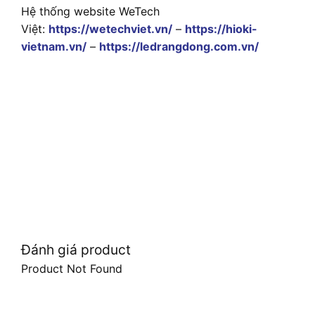
Hệ thống website WeTech
Việt:
https://wetechviet.vn/
–
https://hioki-
vietnam.vn/
–
https://ledrangdong.com.vn/
Đánh giá product
Product Not Found