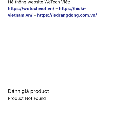
Hệ thống website WeTech Việt:
https://wetechviet.vn/
–
https://hioki-
vietnam.vn/
–
https://ledrangdong.com.vn/
Đánh giá product
Product Not Found