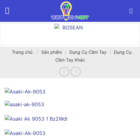
Bỏ
qua
nội
dung
/
/
/
Trang chủ
Sản phẩm
Dụng Cụ Cầm Tay
Dụng Cụ
Cầm Tay Khác