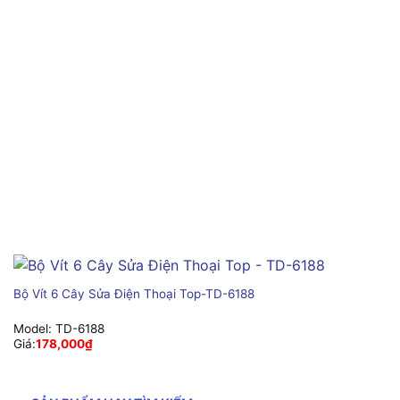
Bộ Vít 6 Cây Sửa Điện Thoại Top-TD-6188
Model:
TD-6188
Giá:
178,000
₫