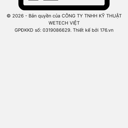
© 2026 - Bản quyền của CÔNG TY TNHH KỸ THUẬT
WETECH VIỆT
GPĐKKD số: 0319086629. Thiết kế bởi 176.vn