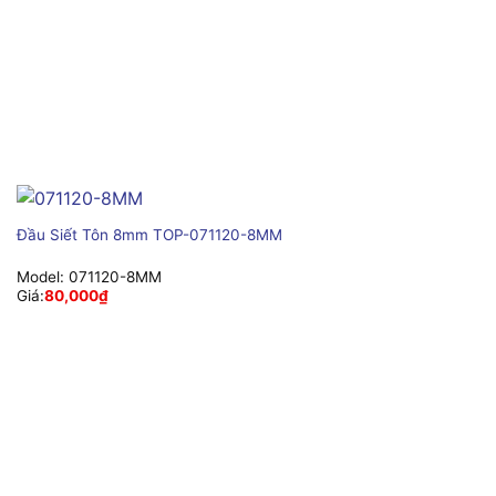
Đầu Siết Tôn 8mm TOP-071120-8MM
Model:
071120-8MM
Giá:
80,000
₫