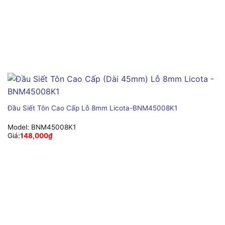
Đầu Siết Tôn Cao Cấp Lỗ 8mm Licota-BNM45008K1
Model:
BNM45008K1
Giá:
148,000
₫