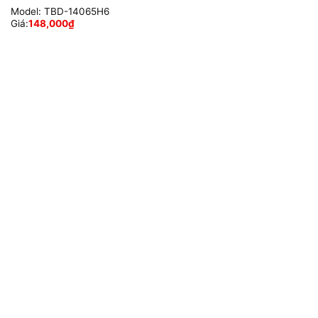
Model:
TBD-14065H6
Giá:
148,000
₫