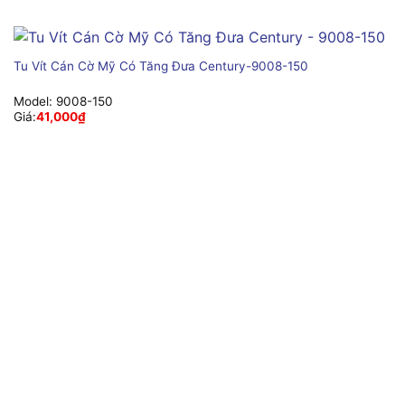
Tu Vít Cán Cờ Mỹ Có Tăng Đưa Century-9008-150
Model:
9008-150
Giá:
41,000
₫