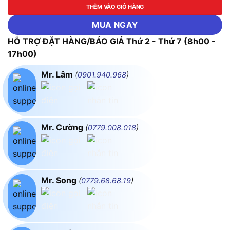
THÊM VÀO GIỎ HÀNG
MUA NGAY
HỖ TRỢ ĐẶT HÀNG/BÁO GIÁ Thứ 2 - Thứ 7 (8h00 -
17h00)
Mr. Lâm
(
0901.940.968
)
Mr. Cường
(
0779.008.018
)
Mr. Song
(
0779.68.68.19
)