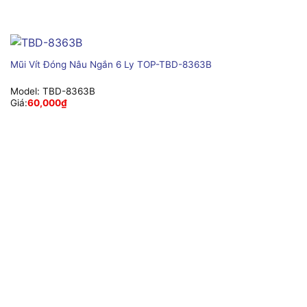
Mũi Vít Đóng Nâu Ngắn 6 Ly TOP-TBD-8363B
Model:
TBD-8363B
Giá:
60,000
₫