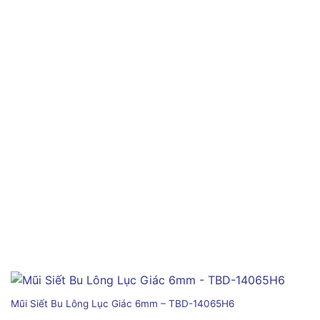
Mũi Siết Bu Lông Lục Giác 6mm – TBD-14065H6