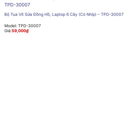
Bộ Tua Vít Sửa Đồng Hồ, Laptop 6 Cây (Có Nhíp) – TPD-30007
Model:
TPD-30007
Giá:
59,000
₫