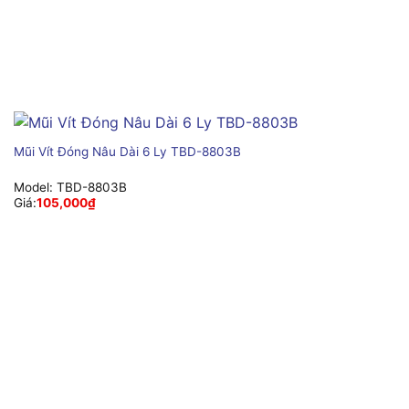
Mũi Vít Đóng Nâu Dài 6 Ly TBD-8803B
Model:
TBD-8803B
Giá:
105,000
₫