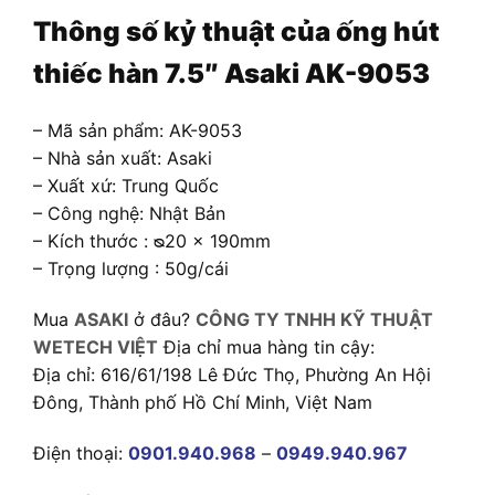
Thông số kỷ thuật của ống hút
thiếc hàn 7.5″ Asaki AK-9053
– Mã sản phẩm: AK-9053
– Nhà sản xuất: Asaki
– Xuất xứ: Trung Quốc
– Công nghệ: Nhật Bản
– Kích thước : ᴓ20 x 190mm
– Trọng lượng : 50g/cái
Mua
ASAKI
ở đâu?
CÔNG TY TNHH KỸ THUẬT
WETECH VIỆT
Địa chỉ mua hàng tin cậy:
Địa chỉ: 616/61/198 Lê Đức Thọ, Phường An Hội
Đông, Thành phố Hồ Chí Minh, Việt Nam
Điện thoại:
0901.940.968
–
0949.940.967