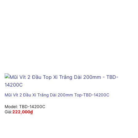
Mũi Vít 2 Đầu Xi Trắng Dài 200mm Top-TBD-14200C
Model:
TBD-14200C
Giá:
222,000
₫