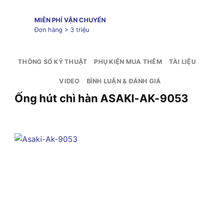
MIỄN PHÍ VẬN CHUYỂN
Đơn hàng > 3 triệu
THÔNG SỐ KỸ THUẬT
PHỤ KIỆN MUA THÊM
TÀI LIỆU
VIDEO
BÌNH LUẬN & ĐÁNH GIÁ
Ống hút chì hàn ASAKI-AK-9053