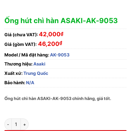
Ống hút chì hàn ASAKI-AK-9053
42,000
₫
Giá (chưa VAT):
₫
46,200
Giá (gồm VAT):
Model / Mã đặt hàng:
AK-9053
Thương hiệu:
Asaki
Xuất xứ:
Trung Quốc
Bảo hành:
N/A
Ống hút chì hàn ASAKI-AK-9053 chính hãng, giá tốt.
Ống hút chì hàn ASAKI-AK-9053 số lượng