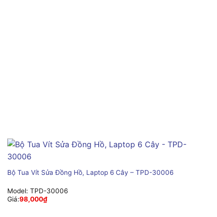
Bộ Tua Vít Sửa Đồng Hồ, Laptop 6 Cây – TPD-30006
Model:
TPD-30006
Giá:
98,000
₫