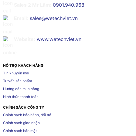
Sales 2 Mr Lâm:
0901.940.968
Email:
sales@wetechviet.vn
Website:
www.wetechviet.vn
HỖ TRỢ KHÁCH HÀNG
Tin khuyến mại
Tư vấn sản phẩm
Hướng dẫn mua hàng
Hình thức thanh toán
CHÍNH SÁCH CÔNG TY
Chính sách bảo hành, đổi trả
Chính sách giao nhận
Chính sách bảo mật