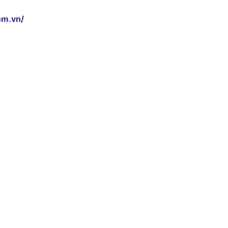
om.vn/