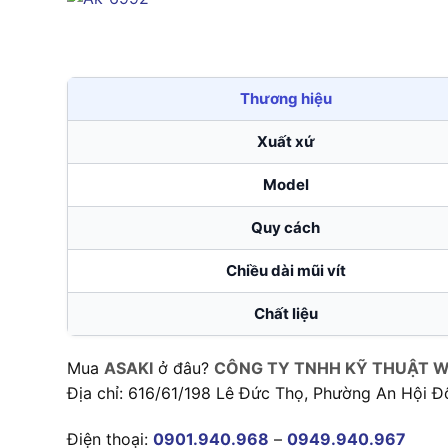
Thương hiệu
Xuất xứ
Model
Quy cách
Chiều dài mũi vít
Chất liệu
Mua
ASAKI
ở đâu?
CÔNG TY TNHH KỸ THUẬT W
Địa chỉ: 616/61/198 Lê Đức Thọ, Phường An Hội Đ
Điện thoại:
0901.940.968
–
0949.940.967