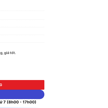
, giá tốt.
NG
 7 (8h00 - 17h00)