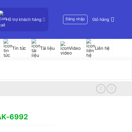
Hỗ trợ khách hàng
Đăng nhập
Giỏ hàng
Tin tức
Tài liệu
Video
Liên hệ
-AK-6992