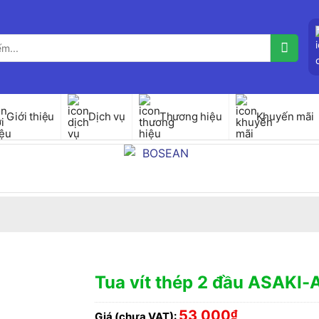
Giới thiệu
Dịch vụ
Thương hiệu
Khuyến mãi
Tua vít thép 2 đầu ASAKI
53,000
₫
Giá (chưa VAT):