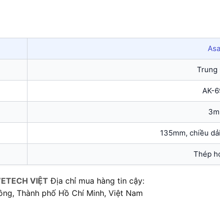
Asa
Trung
AK-6
3m
135mm, chiều dả
Thép h
ETECH VIỆT
Địa chỉ mua hàng tin cậy:
ông, Thành phố Hồ Chí Minh, Việt Nam