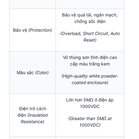
Bảo vệ quá tải, ngắn mạch,
chống sốc điện
Bảo vệ
(Protection)
(Overload, Short Circuit, Auto
Reset)
Vỏ thùng sơn tĩnh điện cao
cấp màu trắng kem
Màu sắc
(Color)
(High-quality white powder-
coated enclosure)
Lớn hơn 5MΩ ở điện áp
1000VDC
Điện trở cách
điện
(Insulation
(Greater than 5MΩ at
Resistance)
1000VDC)