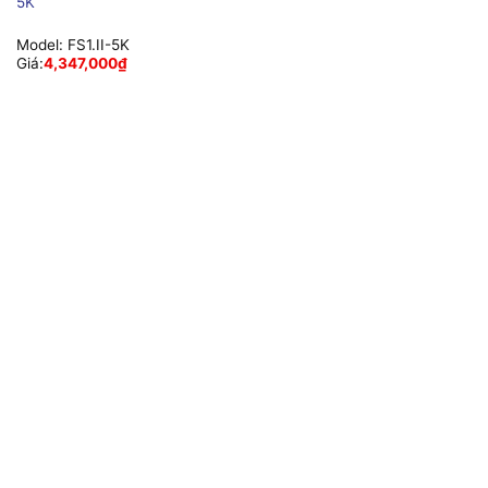
5K
Model:
FS1.II-5K
Giá:
4,347,000
₫