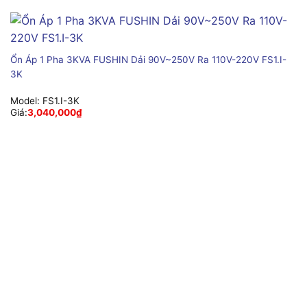
Ổn Áp 1 Pha 3KVA FUSHIN Dải 90V~250V Ra 110V-220V FS1.I-
3K
Model:
FS1.I-3K
Giá:
3,040,000
₫