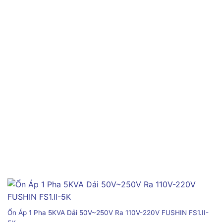
Ổn Áp 1 Pha 5KVA Dải 50V~250V Ra 110V-220V FUSHIN FS1.II-