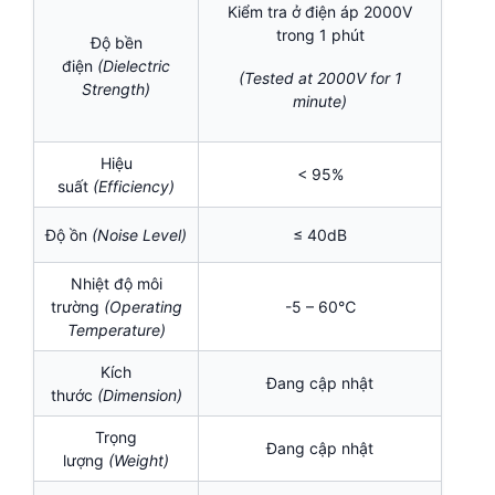
Kiểm tra ở điện áp 2000V
trong 1 phút
Độ bền
điện
(Dielectric
(Tested at 2000V for 1
Strength)
minute)
Hiệu
< 95%
suất
(Efficiency)
Độ ồn
(Noise Level)
≤ 40dB
Nhiệt độ môi
trường
(Operating
-5 – 60℃
Temperature)
Kích
Đang cập nhật
thước
(Dimension)
Trọng
Đang cập nhật
lượng
(Weight)