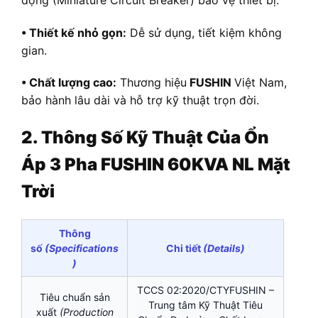
• Thiết kế nhỏ gọn:
Dễ sử dụng, tiết kiệm không
gian.
• Chất lượng cao:
Thương hiệu
FUSHIN
Việt Nam,
bảo hành lâu dài và hỗ trợ kỹ thuật trọn đời.
2. Thông Số Kỹ Thuật Của Ổn
Áp 3 Pha FUSHIN 60KVA NL Mặt
Trời
Thông
số
(Specifications
Chi tiết
(Details)
)
TCCS 02:2020/CTYFUSHIN –
Tiêu chuẩn sản
Trung tâm Kỹ Thuật Tiêu
xuất
(Production