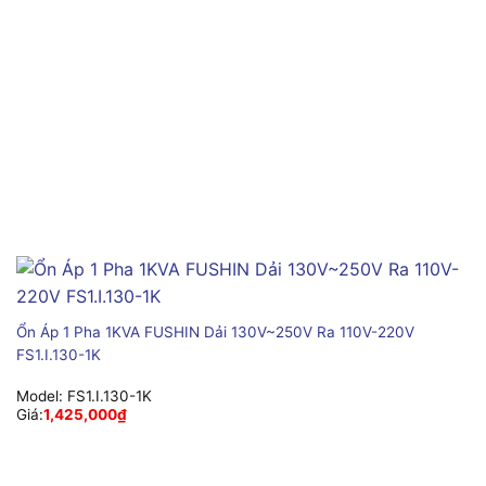
Ổn Áp 1 Pha 1KVA FUSHIN Dải 130V~250V Ra 110V-220V
FS1.I.130-1K
Model:
FS1.I.130-1K
Giá:
1,425,000
₫