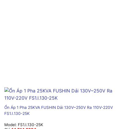
Ổn Áp 1 Pha 25KVA FUSHIN Dải 130V~250V Ra 110V-220V
FS1.I.130-25K
Model:
FS1.I.130-25K