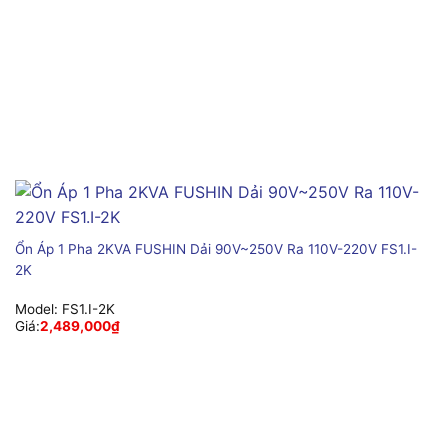
Ổn Áp 1 Pha 2KVA FUSHIN Dải 90V~250V Ra 110V-220V FS1.I-
2K
Model:
FS1.I-2K
Giá:
2,489,000
₫