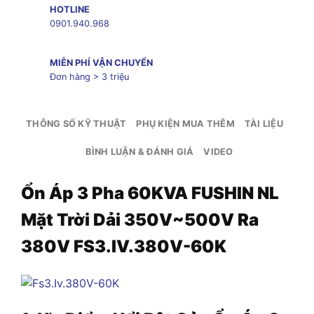
HOTLINE
0901.940.968
MIỄN PHÍ VẬN CHUYỂN
Đơn hàng > 3 triệu
THÔNG SỐ KỸ THUẬT
PHỤ KIỆN MUA THÊM
TÀI LIỆU
BÌNH LUẬN & ĐÁNH GIÁ
VIDEO
Ổn Áp 3 Pha 60KVA FUSHIN NL
Mặt Trời Dải 350V~500V Ra
380V FS3.IV.380V-60K