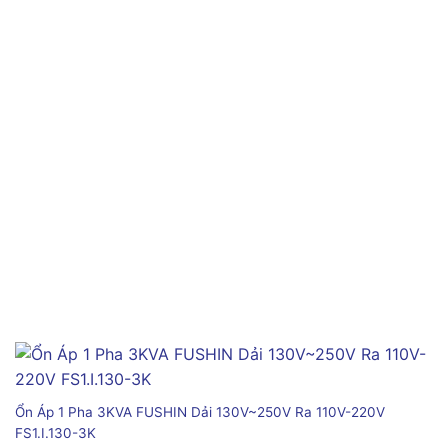
Ổn Áp 1 Pha 3KVA FUSHIN Dải 130V~250V Ra 110V-220V
FS1.I.130-3K