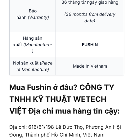
36 tháng từ ngày giao hàng
Bảo
(36 months from delivery
hành
(Warranty)
date)
Hãng sản
xuất
(Manufacturer
FUSHIN
)
Nơi sản xuất
(Place
Made In Vietnam
of Manufacture)
Mua Fushin ở đâu? CÔNG TY
TNHH KỸ THUẬT WETECH
VIỆT Địa chỉ mua hàng tin cậy:
Địa chỉ: 616/61/198 Lê Đức Thọ, Phường An Hội
Đông, Thành phố Hồ Chí Minh, Việt Nam