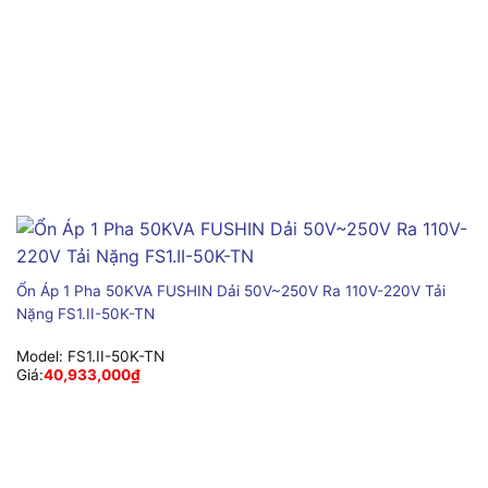
Ổn Áp 1 Pha 50KVA FUSHIN Dải 50V~250V Ra 110V-220V Tải
Nặng FS1.II-50K-TN
Model:
FS1.II-50K-TN
Giá:
40,933,000
₫