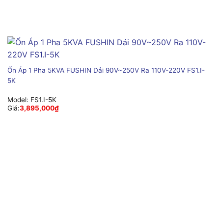
Ổn Áp 1 Pha 5KVA FUSHIN Dải 90V~250V Ra 110V-220V FS1.I-
5K
Model:
FS1.I-5K
Giá:
3,895,000
₫