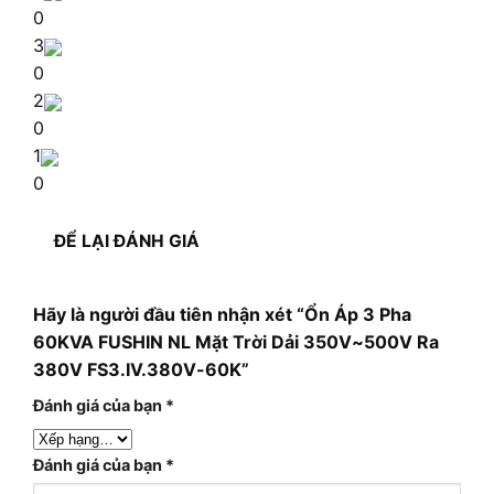
0
3
0
2
0
1
0
ĐỂ LẠI ĐÁNH GIÁ
Hãy là người đầu tiên nhận xét “Ổn Áp 3 Pha
60KVA FUSHIN NL Mặt Trời Dải 350V~500V Ra
380V FS3.IV.380V-60K”
Đánh giá của bạn
*
Đánh giá của bạn
*