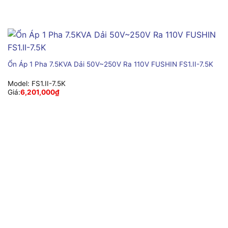
Ổn Áp 1 Pha 7.5KVA Dải 50V~250V Ra 110V FUSHIN FS1.II-7.5K
Model:
FS1.II-7.5K
Giá:
6,201,000
₫