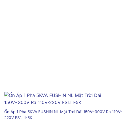
Ổn Áp 1 Pha 5KVA FUSHIN NL Mặt Trời Dải 150V~300V Ra 110V-
220V FS1.III-5K