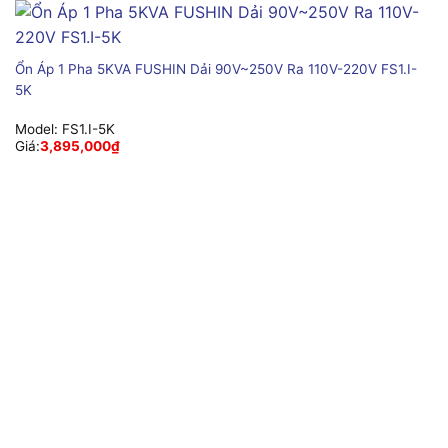
Ổn Áp 1 Pha 5KVA FUSHIN Dải 90V~250V Ra 110V-220V FS1.I-
5K
Model:
FS1.I-5K
Giá:
3,895,000
₫