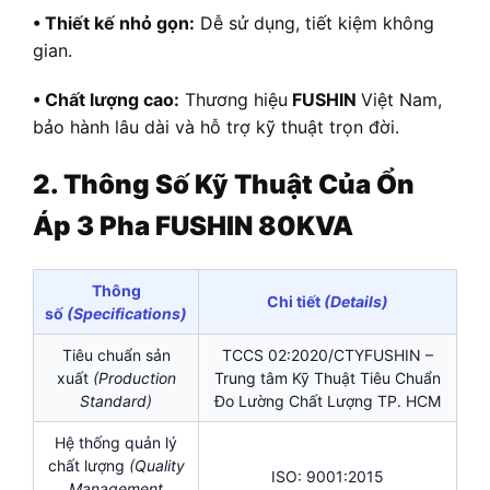
• Thiết kế nhỏ gọn:
Dễ sử dụng, tiết kiệm không
gian.
• Chất lượng cao:
Thương hiệu
FUSHIN
Việt Nam,
bảo hành lâu dài và hỗ trợ kỹ thuật trọn đời.
2. Thông Số Kỹ Thuật Của Ổn
Áp 3 Pha FUSHIN 80KVA
Thông
Chi tiết
(Details)
số
(Specifications)
Tiêu chuẩn sản
TCCS 02:2020/CTYFUSHIN –
xuất
(Production
Trung tâm Kỹ Thuật Tiêu Chuẩn
Standard)
Đo Lường Chất Lượng TP. HCM
Hệ thống quản lý
chất lượng
(Quality
ISO: 9001:2015
Management