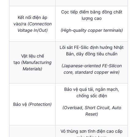
Cọc tiếp điểm bằng đồng chất
Kết nối điện áp
lượng cao
vào/ra
(Connection
Voltage In/Out)
(High-quality copper terminals)
Lõi sắt FE-Silic định hướng Nhật
Bản, dây đồng tiêu chuẩn
Vật liệu chế
tạo
(Manufacturing
(Japanese-oriented FE-Silicon
Materials)
core, standard copper wire)
Bảo vệ quá tải, ngắn mạch,
chống sốc điện
Bảo vệ
(Protection)
(Overload, Short Circuit, Auto
Reset)
Vỏ thùng sơn tĩnh điện cao cấp