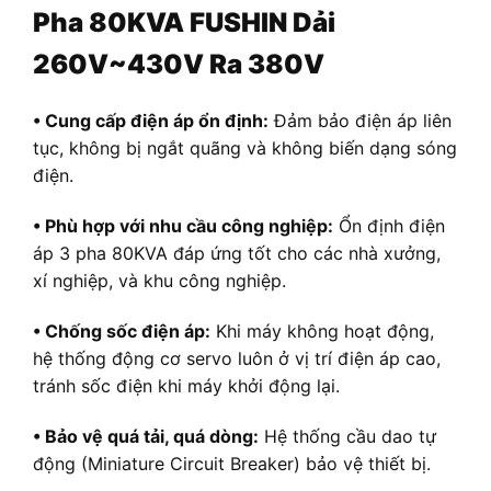
Pha 80KVA FUSHIN Dải
260V~430V Ra 380V
• Cung cấp điện áp ổn định:
Đảm bảo điện áp liên
tục, không bị ngắt quãng và không biến dạng sóng
điện.
• Phù hợp với nhu cầu công nghiệp:
Ổn định điện
áp 3 pha 80KVA đáp ứng tốt cho các nhà xưởng,
xí nghiệp, và khu công nghiệp.
• Chống sốc điện áp:
Khi máy không hoạt động,
hệ thống động cơ servo luôn ở vị trí điện áp cao,
tránh sốc điện khi máy khởi động lại.
• Bảo vệ quá tải, quá dòng:
Hệ thống cầu dao tự
động (Miniature Circuit Breaker) bảo vệ thiết bị.