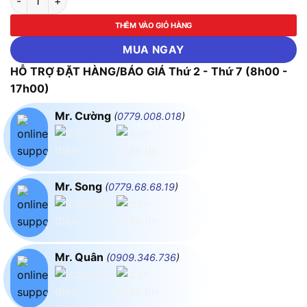
THÊM VÀO GIỎ HÀNG
MUA NGAY
HỖ TRỢ ĐẶT HÀNG/BÁO GIÁ Thứ 2 - Thứ 7 (8h00 -
17h00)
Mr. Cường
(
0779.008.018
)
Mr. Song
(
0779.68.68.19
)
Mr. Quân
(
0909.346.736
)