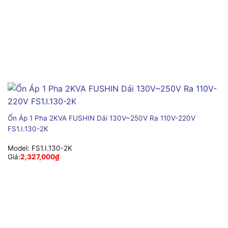
Ổn Áp 1 Pha 2KVA FUSHIN Dải 130V~250V Ra 110V-220V
FS1.I.130-2K
Model:
FS1.I.130-2K
Giá:
2,327,000
₫