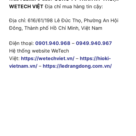
WETECH VIỆT
Địa chỉ mua hàng tin cậy:
Địa chỉ: 616/61/198 Lê Đức Thọ, Phường An Hội
Đông, Thành phố Hồ Chí Minh, Việt Nam
Điện thoại:
0901.940.968
–
0949.940.967
Hệ thống website WeTech
Việt:
https://wetechviet.vn/
–
https://hioki-
vietnam.vn/
–
https://ledrangdong.com.vn/