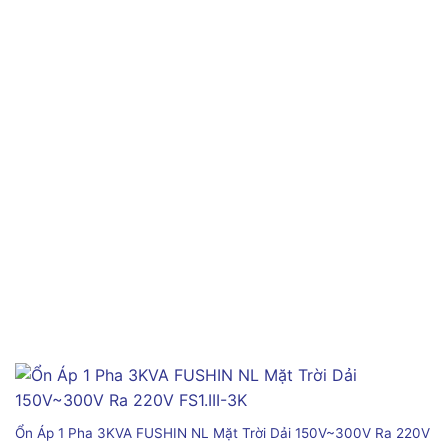
Ổn Áp 1 Pha 3KVA FUSHIN NL Mặt Trời Dải 150V~300V Ra 220V