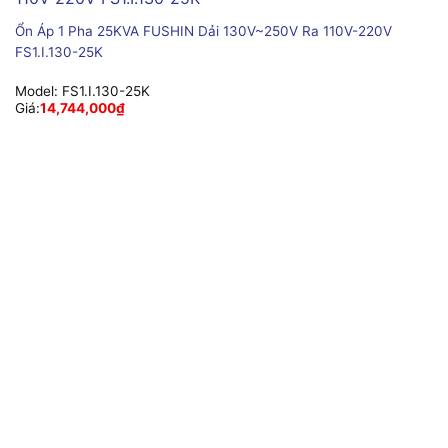
Ổn Áp 1 Pha 25KVA FUSHIN Dải 130V~250V Ra 110V-220V
FS1.I.130-25K
Model:
FS1.I.130-25K
Giá:
14,744,000
₫