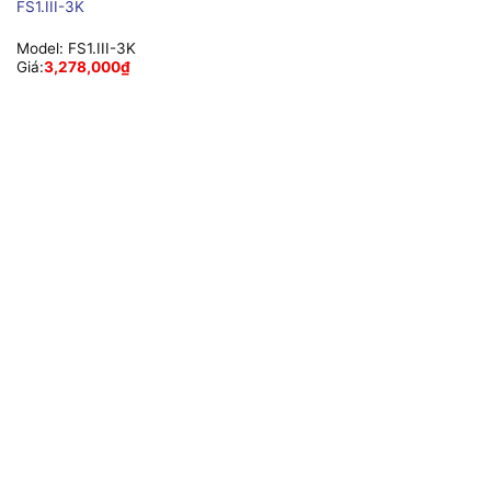
FS1.III-3K
Model:
FS1.III-3K
Giá:
3,278,000
₫