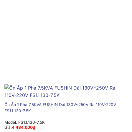
Ổn Áp 1 Pha 7.5KVA FUSHIN Dải 130V~250V Ra 110V-220V
FS1.I.130-7.5K
Model:
FS1.I.130-7.5K
Giá:
4,484,000
₫