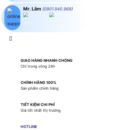
Mr. Lâm
(
0901.940.968
)
GIAO HÀNG NHANH CHÓNG
Chỉ trong vòng 24h
CHÍNH HÃNG 100%
Sản phẩm chính hãng
TIẾT KIỆM CHI PHÍ
Giá tốt nhất thị trường
HOTLINE