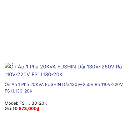
Ổn Áp 1 Pha 20KVA FUSHIN Dải 130V~250V Ra 110V-220V
FS1.I.130-20K
Model:
FS1.I.130-20K
Giá:
10,873,000
₫