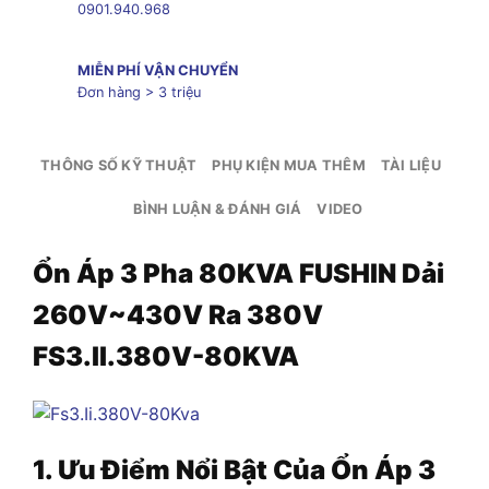
0901.940.968
MIỄN PHÍ VẬN CHUYỂN
Đơn hàng > 3 triệu
THÔNG SỐ KỸ THUẬT
PHỤ KIỆN MUA THÊM
TÀI LIỆU
BÌNH LUẬN & ĐÁNH GIÁ
VIDEO
Ổn Áp 3 Pha 80KVA FUSHIN Dải
260V~430V Ra 380V
FS3.II.380V-80KVA
1. Ưu Điểm Nổi Bật Của
Ổn Áp 3