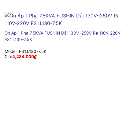
Ổn Áp 1 Pha 7.5KVA FUSHIN Dải 130V~250V Ra 110V-220V
FS1.I.130-7.5K
Model:
FS1.I.130-7.5K
Giá:
4,484,000
₫