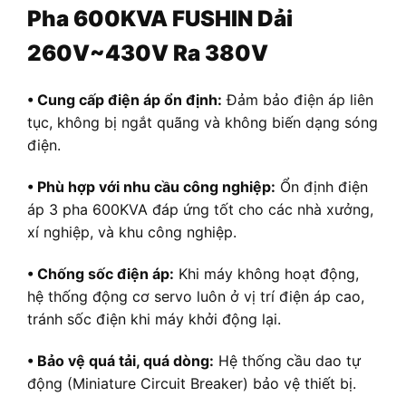
Pha 600KVA FUSHIN Dải
260V~430V Ra 380V
• Cung cấp điện áp ổn định:
Đảm bảo điện áp liên
tục, không bị ngắt quãng và không biến dạng sóng
điện.
• Phù hợp với nhu cầu công nghiệp:
Ổn định điện
áp 3 pha 600KVA đáp ứng tốt cho các nhà xưởng,
xí nghiệp, và khu công nghiệp.
• Chống sốc điện áp:
Khi máy không hoạt động,
hệ thống động cơ servo luôn ở vị trí điện áp cao,
tránh sốc điện khi máy khởi động lại.
• Bảo vệ quá tải, quá dòng:
Hệ thống cầu dao tự
động (Miniature Circuit Breaker) bảo vệ thiết bị.