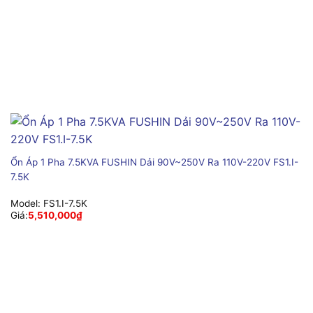
Ổn Áp 1 Pha 7.5KVA FUSHIN Dải 90V~250V Ra 110V-220V FS1.I-
7.5K
Model:
FS1.I-7.5K
Giá:
5,510,000
₫