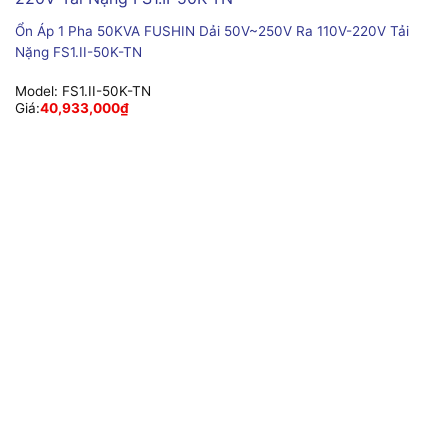
Ổn Áp 1 Pha 50KVA FUSHIN Dải 50V~250V Ra 110V-220V Tải
Nặng FS1.II-50K-TN
Model:
FS1.II-50K-TN
Giá:
40,933,000
₫