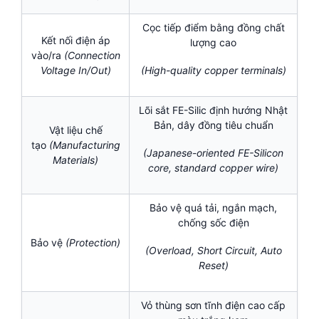
Cọc tiếp điểm bằng đồng chất
Kết nối điện áp
lượng cao
vào/ra
(Connection
Voltage In/Out)
(High-quality copper terminals)
Lõi sắt FE-Silic định hướng Nhật
Bản, dây đồng tiêu chuẩn
Vật liệu chế
tạo
(Manufacturing
(Japanese-oriented FE-Silicon
Materials)
core, standard copper wire)
Bảo vệ quá tải, ngắn mạch,
chống sốc điện
Bảo vệ
(Protection)
(Overload, Short Circuit, Auto
Reset)
Vỏ thùng sơn tĩnh điện cao cấp