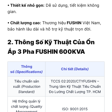
• Thiết kế nhỏ gọn:
Dễ sử dụng, tiết kiệm không
gian.
• Chất lượng cao:
Thương hiệu
FUSHIN
Việt Nam,
bảo hành lâu dài và hỗ trợ kỹ thuật trọn đời.
2. Thông Số Kỹ Thuật Của Ổn
Áp 3 Pha FUSHIN 600KVA
Thông
Chi tiết
(Details)
số
(Specifications)
Tiêu chuẩn sản
TCCS 02:2020/CTYFUSHIN –
xuất
(Production
Trung tâm Kỹ Thuật Tiêu Chuẩn
Standard)
Đo Lường Chất Lượng TP. HCM
Hệ thống quản lý
chất lượng
(Quality
ISO: 9001:2015
Management