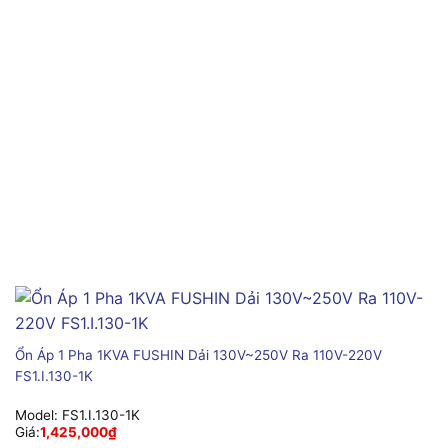
Ổn Áp 1 Pha 1KVA FUSHIN Dải 130V~250V Ra 110V-220V
FS1.I.130-1K
Model:
FS1.I.130-1K
Giá:
1,425,000
₫