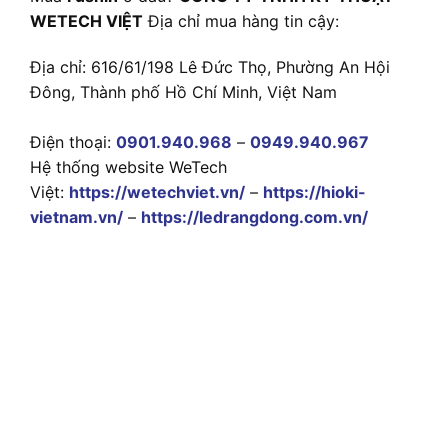
WETECH VIỆT
Địa chỉ mua hàng tin cậy:
Địa chỉ: 616/61/198 Lê Đức Thọ, Phường An Hội
Đông, Thành phố Hồ Chí Minh, Việt Nam
Điện thoại:
0901.940.968
–
0949.940.967
Hệ thống website WeTech
Việt:
https://wetechviet.vn/
–
https://hioki-
vietnam.vn/
–
https://ledrangdong.com.vn/