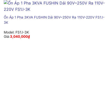
Ổn Áp 1 Pha 3KVA FUSHIN Dải 90V~250V Ra 110V-220V FS1.I-
3K
Model:
FS1.I-3K
Giá:
3,040,000
₫