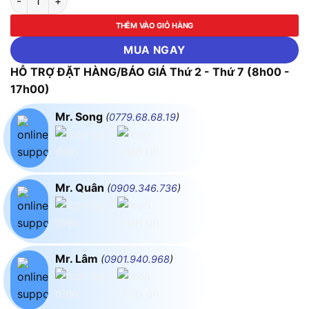
THÊM VÀO GIỎ HÀNG
MUA NGAY
HỖ TRỢ ĐẶT HÀNG/BÁO GIÁ Thứ 2 - Thứ 7 (8h00 -
17h00)
Mr. Song
(
0779.68.68.19
)
Mr. Quân
(
0909.346.736
)
Mr. Lâm
(
0901.940.968
)