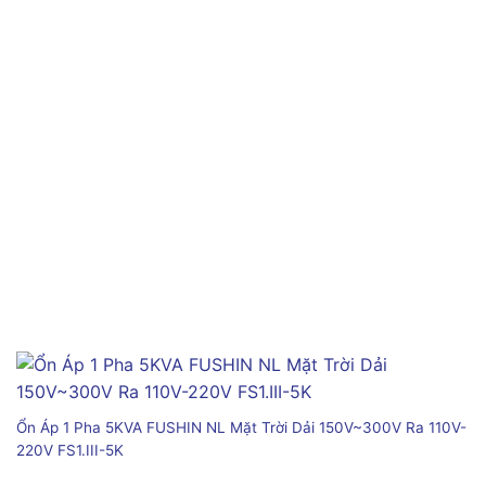
Ổn Áp 1 Pha 5KVA FUSHIN NL Mặt Trời Dải 150V~300V Ra 110V-
220V FS1.III-5K