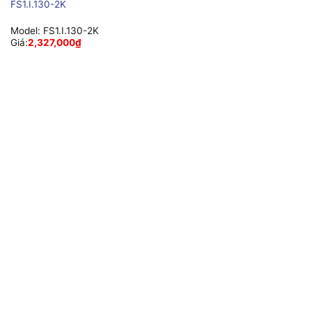
FS1.I.130-2K
Model:
FS1.I.130-2K
Giá:
2,327,000
₫