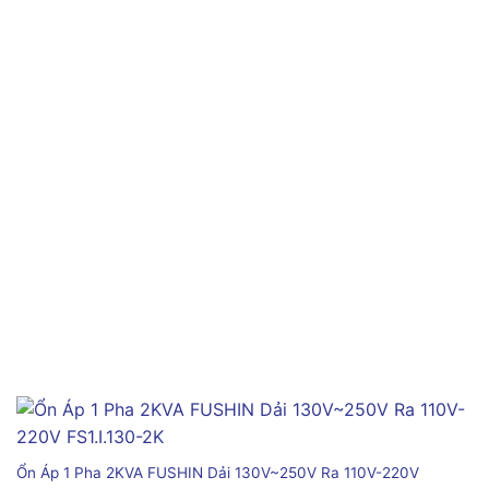
Ổn Áp 1 Pha 2KVA FUSHIN Dải 130V~250V Ra 110V-220V