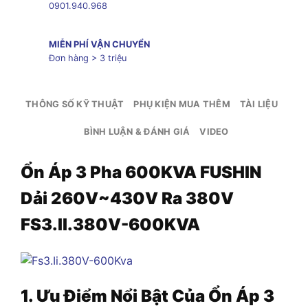
0901.940.968
MIỄN PHÍ VẬN CHUYỂN
Đơn hàng > 3 triệu
THÔNG SỐ KỸ THUẬT
PHỤ KIỆN MUA THÊM
TÀI LIỆU
BÌNH LUẬN & ĐÁNH GIÁ
VIDEO
Ổn Áp 3 Pha 600KVA FUSHIN
Dải 260V~430V Ra 380V
FS3.II.380V-600KVA
1. Ưu Điểm Nổi Bật Của
Ổn Áp 3