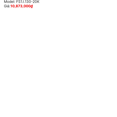
Model:
FS1.I.130-20K
Giá:
10,873,000
₫