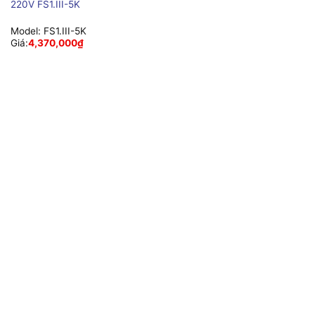
220V FS1.III-5K
Model:
FS1.III-5K
Giá:
4,370,000
₫