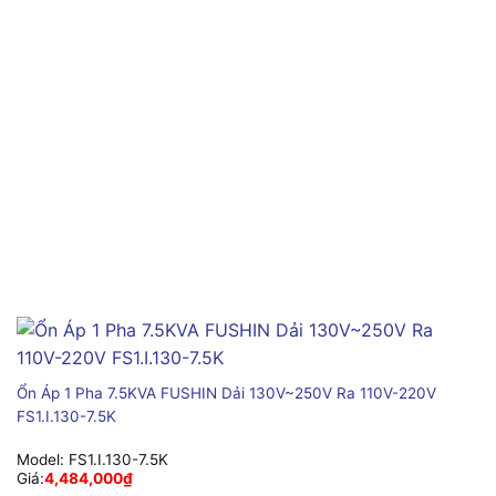
Ổn Áp 1 Pha 7.5KVA FUSHIN Dải 130V~250V Ra 110V-220V
FS1.I.130-7.5K
Model:
FS1.I.130-7.5K
Giá:
4,484,000
₫