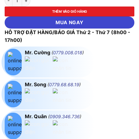
THÊM VÀO GIỎ HÀNG
MUA NGAY
HỖ TRỢ ĐẶT HÀNG/BÁO GIÁ Thứ 2 - Thứ 7 (8h00 -
17h00)
Mr. Cường
(
0779.008.018
)
Mr. Song
(
0779.68.68.19
)
Mr. Quân
(
0909.346.736
)