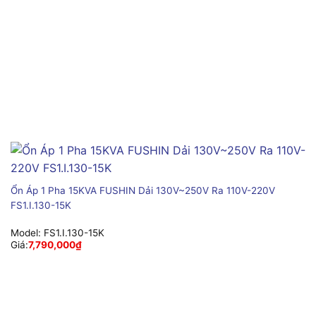
Ổn Áp 1 Pha 15KVA FUSHIN Dải 130V~250V Ra 110V-220V
FS1.I.130-15K
Model:
FS1.I.130-15K
Giá:
7,790,000
₫