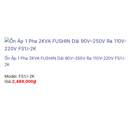
Ổn Áp 1 Pha 2KVA FUSHIN Dải 90V~250V Ra 110V-220V FS1.I-
2K
Model:
FS1.I-2K
Giá:
2,489,000
₫