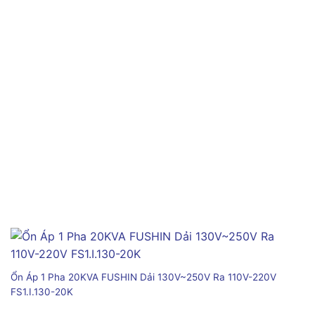
Ổn Áp 1 Pha 20KVA FUSHIN Dải 130V~250V Ra 110V-220V
FS1.I.130-20K