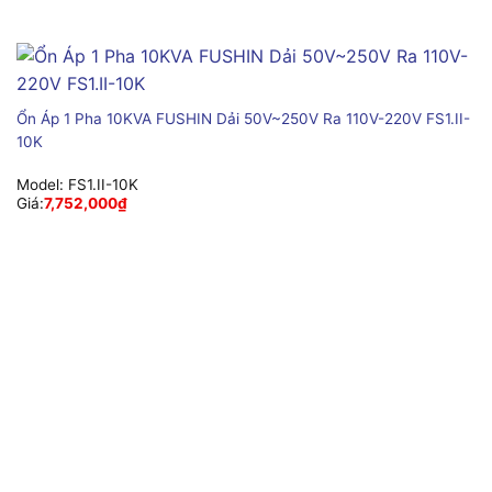
Ổn Áp 1 Pha 10KVA FUSHIN Dải 50V~250V Ra 110V-220V FS1.II-
10K
Model:
FS1.II-10K
Giá:
7,752,000
₫