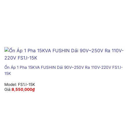
Ổn Áp 1 Pha 15KVA FUSHIN Dải 90V~250V Ra 110V-220V FS1.I-
15K
Model:
FS1.I-15K
Giá:
8,550,000
₫