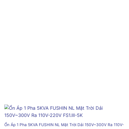
Ổn Áp 1 Pha 5KVA FUSHIN NL Mặt Trời Dải 150V~300V Ra 110V-