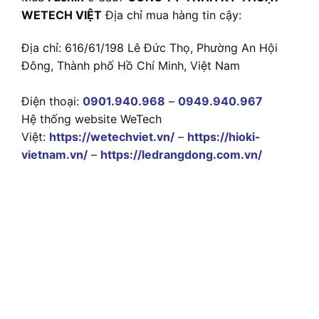
WETECH VIỆT
Địa chỉ mua hàng tin cậy:
Địa chỉ: 616/61/198 Lê Đức Thọ, Phường An Hội
Đông, Thành phố Hồ Chí Minh, Việt Nam
Điện thoại:
0901.940.968
–
0949.940.967
Hệ thống website WeTech
Việt:
https://wetechviet.vn/
–
https://hioki-
vietnam.vn/
–
https://ledrangdong.com.vn/