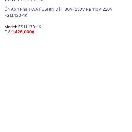
Ổn Áp 1 Pha 1KVA FUSHIN Dải 130V~250V Ra 110V-220V
FS1.I.130-1K
Model:
FS1.I.130-1K
Giá:
1,425,000
₫