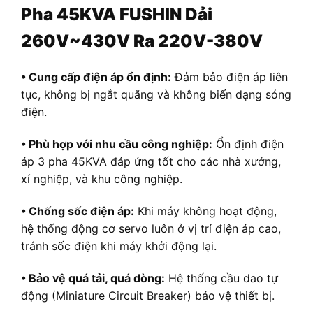
Pha 45KVA FUSHIN Dải
260V~430V Ra 220V-380V
• Cung cấp điện áp ổn định:
Đảm bảo điện áp liên
tục, không bị ngắt quãng và không biến dạng sóng
điện.
• Phù hợp với nhu cầu công nghiệp:
Ổn định điện
áp 3 pha 45KVA đáp ứng tốt cho các nhà xưởng,
xí nghiệp, và khu công nghiệp.
• Chống sốc điện áp:
Khi máy không hoạt động,
hệ thống động cơ servo luôn ở vị trí điện áp cao,
tránh sốc điện khi máy khởi động lại.
• Bảo vệ quá tải, quá dòng:
Hệ thống cầu dao tự
động (Miniature Circuit Breaker) bảo vệ thiết bị.