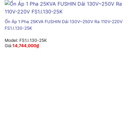
Ổn Áp 1 Pha 25KVA FUSHIN Dải 130V~250V Ra 110V-220V
FS1.I.130-25K
Model:
FS1.I.130-25K
Giá:
14,744,000
₫