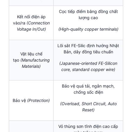
Cọc tiếp điểm bằng đồng chất
Kết nối điện áp
lượng cao
vào/ra
(Connection
Voltage In/Out)
(High-quality copper terminals)
Lõi sắt FE-Silic định hướng Nhật
Bản, dây đồng tiêu chuẩn
Vật liệu chế
tạo
(Manufacturing
(Japanese-oriented FE-Silicon
Materials)
core, standard copper wire)
Bảo vệ quá tải, ngắn mạch,
chống sốc điện
Bảo vệ
(Protection)
(Overload, Short Circuit, Auto
Reset)
Vỏ thùng sơn tĩnh điện cao cấp