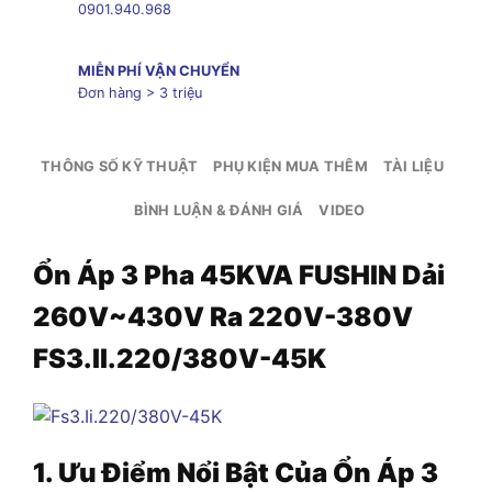
0901.940.968
MIỄN PHÍ VẬN CHUYỂN
Đơn hàng > 3 triệu
THÔNG SỐ KỸ THUẬT
PHỤ KIỆN MUA THÊM
TÀI LIỆU
BÌNH LUẬN & ĐÁNH GIÁ
VIDEO
Ổn Áp 3 Pha 45KVA FUSHIN Dải
260V~430V Ra 220V-380V
FS3.II.220/380V-45K
1. Ưu Điểm Nổi Bật Của
Ổn Áp 3