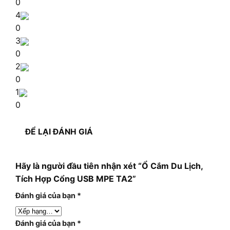
0
4
0
3
0
2
0
1
0
ĐỂ LẠI ĐÁNH GIÁ
Hãy là người đầu tiên nhận xét “Ổ Cắm Du Lịch,
Tích Hợp Cổng USB MPE TA2”
Đánh giá của bạn
*
Đánh giá của bạn
*