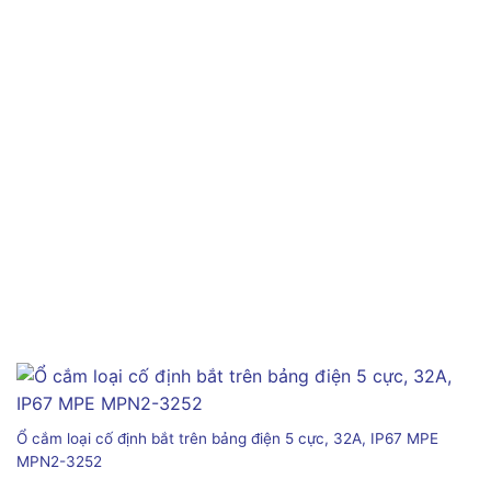
Ổ cắm loại cố định bắt trên bảng điện 5 cực, 32A, IP67 MPE
MPN2-3252