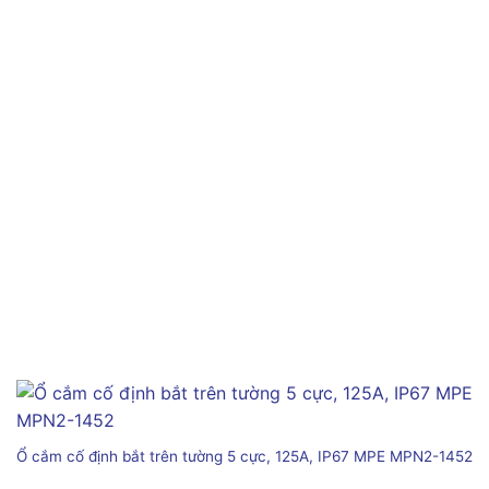
Ổ cắm cố định bắt trên tường 5 cực, 125A, IP67 MPE MPN2-1452