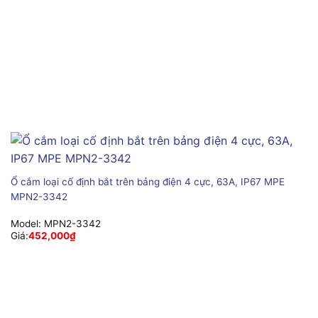
Ổ cắm loại cố định bắt trên bảng điện 4 cực, 63A, IP67 MPE
MPN2-3342
Model:
MPN2-3342
Giá:
452,000
₫