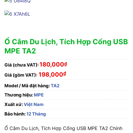
Ổ Cắm Du Lịch, Tích Hợp Cổng USB
MPE TA2
180,000
₫
Giá (chưa VAT):
₫
198,000
Giá (gồm VAT):
Model / Mã đặt hàng:
TA2
Thương hiệu:
MPE
Xuất xứ:
Việt Nam
Bảo hành:
12 Tháng
Ổ Cắm Du Lịch, Tích Hợp Cổng USB MPE TA2 Chính