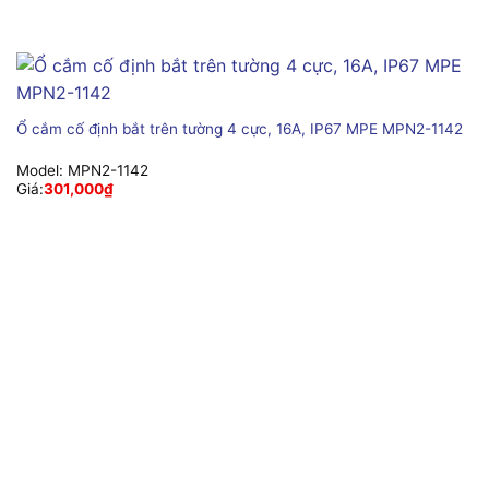
Ổ cắm cố định bắt trên tường 4 cực, 16A, IP67 MPE MPN2-1142
Model:
MPN2-1142
Giá:
301,000
₫