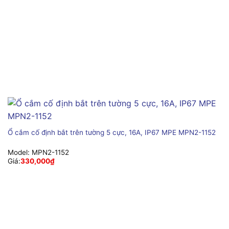
Ổ cắm cố định bắt trên tường 5 cực, 16A, IP67 MPE MPN2-1152
Model:
MPN2-1152
Giá:
330,000
₫