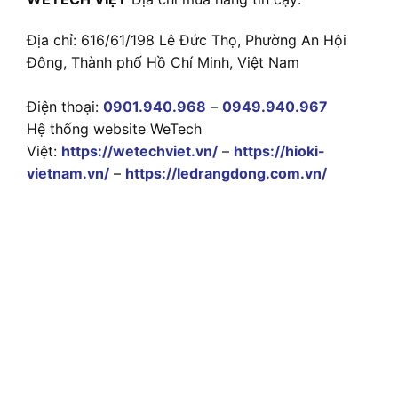
Địa chỉ: 616/61/198 Lê Đức Thọ, Phường An Hội
Đông, Thành phố Hồ Chí Minh, Việt Nam
Điện thoại:
0901.940.968
–
0949.940.967
Hệ thống website WeTech
Việt:
https://wetechviet.vn/
–
https://hioki-
vietnam.vn/
–
https://ledrangdong.com.vn/