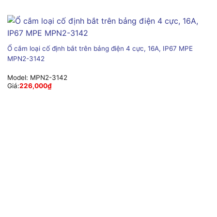
Ổ cắm loại cố định bắt trên bảng điện 4 cực, 16A, IP67 MPE
MPN2-3142
Model:
MPN2-3142
Giá:
226,000
₫