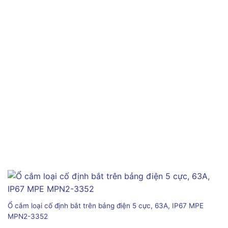
Ổ cắm loại cố định bắt trên bảng điện 5 cực, 63A, IP67 MPE
MPN2-3352