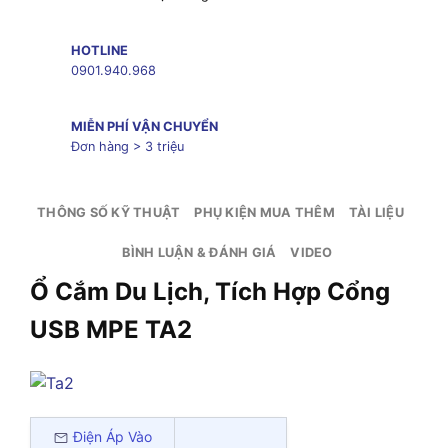
HOTLINE
0901.940.968
MIỄN PHÍ VẬN CHUYỂN
Đơn hàng > 3 triệu
THÔNG SỐ KỸ THUẬT
PHỤ KIỆN MUA THÊM
TÀI LIỆU
BÌNH LUẬN & ĐÁNH GIÁ
VIDEO
Ổ Cắm Du Lịch, Tích Hợp Cổng
USB MPE TA2
Điện Áp Vào