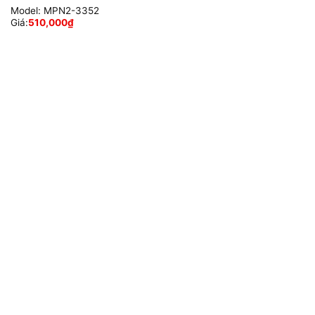
Model:
MPN2-3352
Giá:
510,000
₫