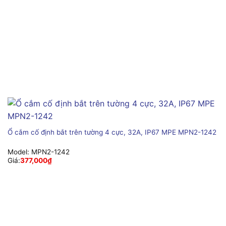
Ổ cắm cố định bắt trên tường 4 cực, 32A, IP67 MPE MPN2-1242
Model:
MPN2-1242
Giá:
377,000
₫