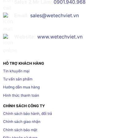
Sales 2 Mr Lâm:
0901.940.968
Email:
sales@wetechviet.vn
Website:
www.wetechviet.vn
HỖ TRỢ KHÁCH HÀNG
Tin khuyến mại
Tư vấn sản phẩm
Hướng dẫn mua hàng
Hình thức thanh toán
CHÍNH SÁCH CÔNG TY
Chính sách bảo hành, đổi trả
Chính sách giao nhận
Chính sách bảo mật
Điều khoản sử dụng