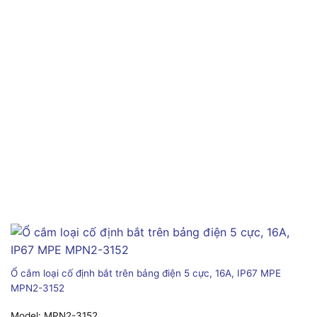
Ổ cắm loại cố định bắt trên bảng điện 5 cực, 16A, IP67 MPE
MPN2-3152
Model:
MPN2-3152