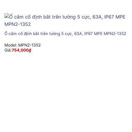
Ổ cắm cố định bắt trên tường 5 cực, 63A, IP67 MPE MPN2-1352
Model:
MPN2-1352
Giá:
754,000
₫